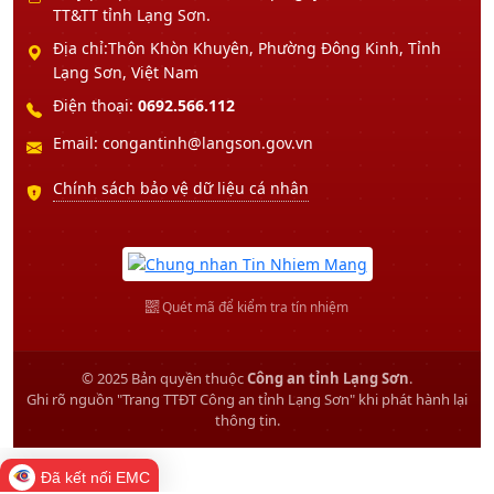
TT&TT tỉnh Lạng Sơn.
Địa chỉ:Thôn Khòn Khuyên, Phường Đông Kinh, Tỉnh
Lạng Sơn, Việt Nam
Điện thoại:
0692.566.112
Email: congantinh@langson.gov.vn
Chính sách bảo vệ dữ liệu cá nhân
Quét mã để kiểm tra tín nhiệm
© 2025 Bản quyền thuộc
Công an tỉnh Lạng Sơn
.
Ghi rõ nguồn "Trang TTĐT Công an tỉnh Lạng Sơn" khi phát hành lại
thông tin.
Đã kết nối EMC