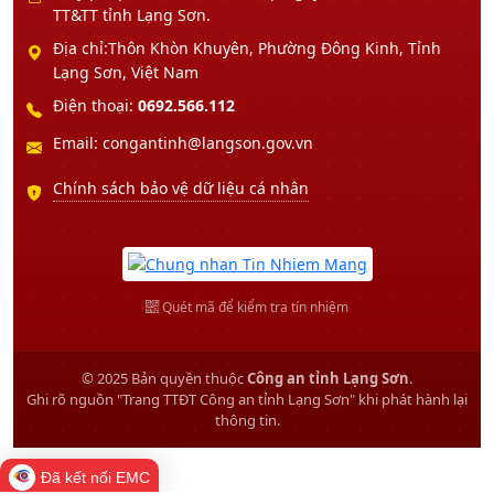
TT&TT tỉnh Lạng Sơn.
Địa chỉ:Thôn Khòn Khuyên, Phường Đông Kinh, Tỉnh
Lạng Sơn, Việt Nam
Điện thoại:
0692.566.112
Email: congantinh@langson.gov.vn
Chính sách bảo vệ dữ liệu cá nhân
Quét mã để kiểm tra tín nhiệm
© 2025 Bản quyền thuộc
Công an tỉnh Lạng Sơn
.
Ghi rõ nguồn "Trang TTĐT Công an tỉnh Lạng Sơn" khi phát hành lại
thông tin.
Đã kết nối EMC