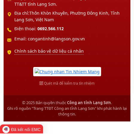
TT&TT tỉnh Lạng Sơn.
Địa chỉ:Thôn Khòn Khuyên, Phường Đông Kinh, Tỉnh
Lạng Sơn, Việt Nam
Điện thoại:
0692.566.112
Email: congantinh@langson.gov.vn
Chính sách bảo vệ dữ liệu cá nhân
Quét mã để kiểm tra tín nhiệm
© 2025 Bản quyền thuộc
Công an tỉnh Lạng Sơn
.
Ghi rõ nguồn "Trang TTĐT Công an tỉnh Lạng Sơn" khi phát hành lại
thông tin.
Đã kết nối EMC