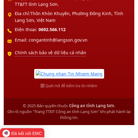
TT&TT tỉnh Lạng Sơn.
Địa chỉ:Thôn Khòn Khuyên, Phường Đông Kinh, Tỉnh
Lạng Sơn, Việt Nam
Điện thoại:
0692.566.112
Email: congantinh@langson.gov.vn
Chính sách bảo vệ dữ liệu cá nhân
Quét mã để kiểm tra tín nhiệm
© 2025 Bản quyền thuộc
Công an tỉnh Lạng Sơn
.
Ghi rõ nguồn "Trang TTĐT Công an tỉnh Lạng Sơn" khi phát hành lại
thông tin.
Đã kết nối EMC