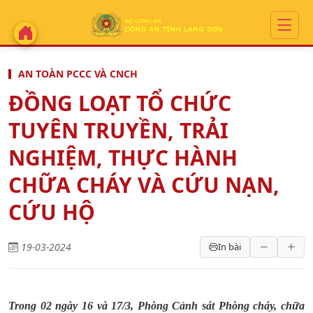
AN TOÀN PCCC VÀ CNCH
ĐỒNG LOẠT TỔ CHỨC
TUYÊN TRUYỀN, TRẢI
NGHIỆM, THỰC HÀNH
CHỮA CHÁY VÀ CỨU NẠN,
CỨU HỘ
19-03-2024
In bài
Trong 02 ngày 16 và 17/3, Phòng Cảnh sát Phòng cháy, chữa