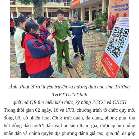
Ảnh.
Phát tờ rơi tuyên truyền và
hướng dẫn học sinh Trường
THPT DTNT tỉnh
quét mã QR tìm hiểu kiến thức, kỹ năng PCCC và CNCH
Trong thời gian 02 ngày, 16 và 17/3, chương trình tổ chức quy mô,
đồng bộ, có nhiều hoạt động trực quan, đa dạng, phong phú, thu
hút đông đảo người dân và học sinh tham gia, được quần chúng
nhân dân và chính quyền địa phương đánh giá cao; qua đó, đã góp