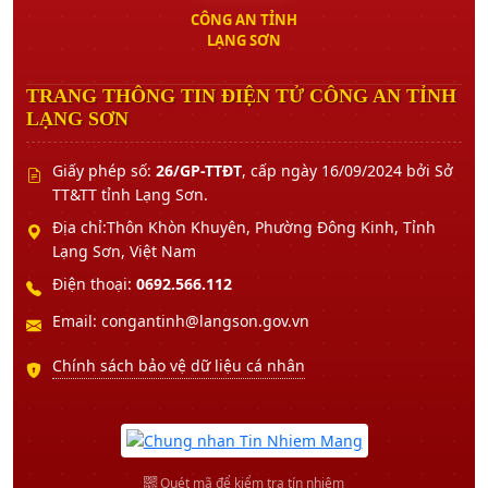
CÔNG AN TỈNH
LẠNG SƠN
TRANG THÔNG TIN ĐIỆN TỬ CÔNG AN TỈNH
LẠNG SƠN
Giấy phép số:
26/GP-TTĐT
, cấp ngày 16/09/2024 bởi Sở
TT&TT tỉnh Lạng Sơn.
Địa chỉ:Thôn Khòn Khuyên, Phường Đông Kinh, Tỉnh
Lạng Sơn, Việt Nam
Điện thoại:
0692.566.112
Email: congantinh@langson.gov.vn
Chính sách bảo vệ dữ liệu cá nhân
Quét mã để kiểm tra tín nhiệm