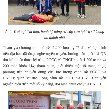
Ảnh.
Trải nghiệm thực hành kỹ năng sơ cấp cứu tại trụ sở Công
an thành phố
Tham gia chương trình có trên 1.200 lượt người dân và học sinh
trên địa bàn đã được nghe tuyên truyền, hướng dẫn quét mã QR
tìm hiểu kiến thức, kỹ năng PCCC và CNCH; phát 1.200 tờ rơi và
200 móc khóa 114; tham quan, giới thiệu một số trang phục,
phương tiện chuyên dụng của lực lượng cảnh sát PCCC và
CNCH; quan sát lực lượng cảnh sát PCCC và CNCH chuyên
nghiệp biểu diễn một số kỹ năng, đội hình chữa cháy và CNCH.