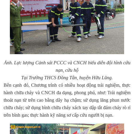
Ảnh.
Lực lượng Cảnh sát PCCC và CNCH biểu diễn đội hình cứu
nạn, cứu hộ
Tại Trường THCS Đồng Tân, huyện Hữu Lũng.
Bên cạnh đó, Chương trình có nhiều hoạt động trải nghiệm, thực
hành chữa cháy và CNCH đa dạng, phong phú, như: Trải nghiệm
thoát nạn từ trên cao bằng dây hạ chậm; sử dụng lăng phun nước
chữa cháy; sử dụng bình chữa cháy xách tay dập tắt đám cháy rò rỉ
trên bình gas; thực hành kỹ năng sơ cấp cứu người bị nạn.