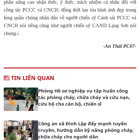
phần nâng cao nhận thức, ý thức, trách nhiệm cá nhân đối với
công tác PCCC và CNCH; đồng thời lan tỏa hình ảnh đẹp trong
lòng quần chúng nhân dân về người chiến sỹ Cảnh sát PCCC và
CNCH nói riêng cũng như người chiến sỹ CAND Lạng Sơn nói
chung./.
-An Thái PC07-
TIN LIÊN QUAN
Phòng Hồ sơ nghiệp vụ tập huấn công
tác phòng cháy, chữa cháy và cứu nạn,
cứu hộ cho cán bộ, chiến sĩ
Công an xã Đình Lập đẩy mạnh tuyên
truyền, hướng dẫn kỹ năng phòng cháy,
chữa cháy cho người dân