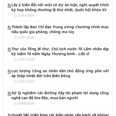
Lấy ý kiến đối với một số dự án luật, nghị quyết trình
kỳ họp không thường lệ thứ nhất, Quốc hội khóa XV
25/07/2026
Thành lập Ban Chỉ đạo Trung ương Chương trình mục
tiêu quốc gia phòng, chống ma túy
25/07/2026
Thư của Tổng Bí thư, Chủ tịch nước Tô Lâm nhân dịp
kỷ niệm 79 năm Ngày Thương binh - Liệt sĩ
24/07/2026
Lực lượng Công an nhân dân chủ động ứng phó với
áp thấp nhiệt đới trên Biển Đông
02/07/2026
Xử lý nghiêm các đường dây tội phạm lợi dụng công
nghệ cao để lừa đảo, mua bán người
30/06/2026
Quyết liệt triển khai các biện pháp cấp bách về phòng