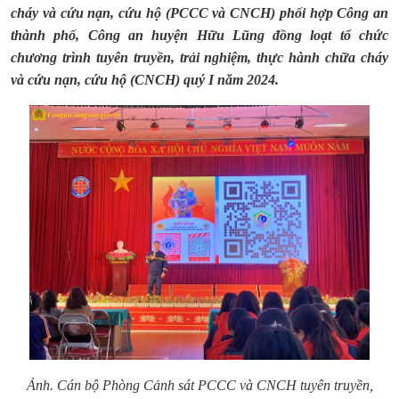
cháy và cứu nạn, cứu hộ (PCCC và CNCH) phối hợp Công an
thành phố, Công an huyện Hữu Lũng đồng loạt tổ chức
chương trình tuyên truyền, trải nghiệm, thực hành
chữa cháy
và cứu nạn, cứu hộ (CNCH) quý I năm 2024.
Ảnh.
Cán bộ Phòng Cảnh sát PCCC và CNCH tuyên truyền,