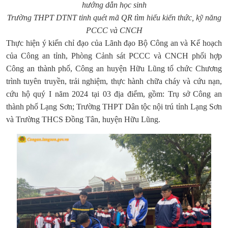
hướng dẫn học sinh
Trường THPT DTNT tỉnh quét mã QR tìm hiểu kiến thức, kỹ năng
PCCC và CNCH
Thực hiện ý kiến chỉ đạo của Lãnh đạo Bộ Công an và Kế hoạch
của Công an tỉnh, Phòng Cảnh sát PCCC và CNCH phối hợp
Công an thành phố, Công an huyện Hữu Lũng tổ chức Chương
trình tuyên truyền, trải nghiệm, thực hành chữa cháy và cứu nạn,
cứu hộ quý I năm 2024 tại 03 địa điểm, gồm: Trụ sở Công an
thành phố Lạng Sơn; Trường THPT Dân tộc nội trú tỉnh Lạng Sơn
và Trường THCS Đồng Tân, huyện Hữu Lũng.