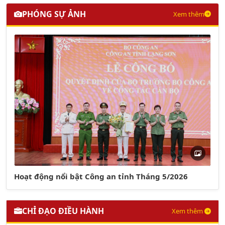
PHÓNG SỰ ẢNH
Xem thêm
Hoạt động nổi bật Công an tỉnh Tháng 5/2026
CHỈ ĐẠO ĐIỀU HÀNH
Xem thêm