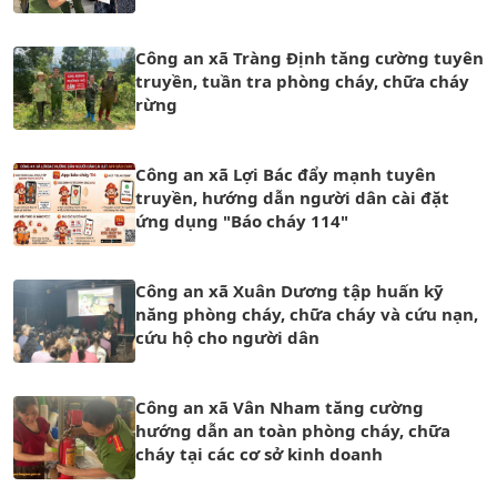
Công an xã Tràng Định tăng cường tuyên
truyền, tuần tra phòng cháy, chữa cháy
rừng
Công an xã Lợi Bác đẩy mạnh tuyên
truyền, hướng dẫn người dân cài đặt
ứng dụng "Báo cháy 114"
Công an xã Xuân Dương tập huấn kỹ
năng phòng cháy, chữa cháy và cứu nạn,
cứu hộ cho người dân
Công an xã Vân Nham tăng cường
hướng dẫn an toàn phòng cháy, chữa
cháy tại các cơ sở kinh doanh