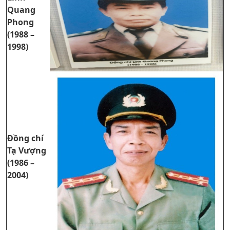
Quang
Phong
(1988 –
1998)
Đồng chí
Tạ Vượng
(1986 –
2004)