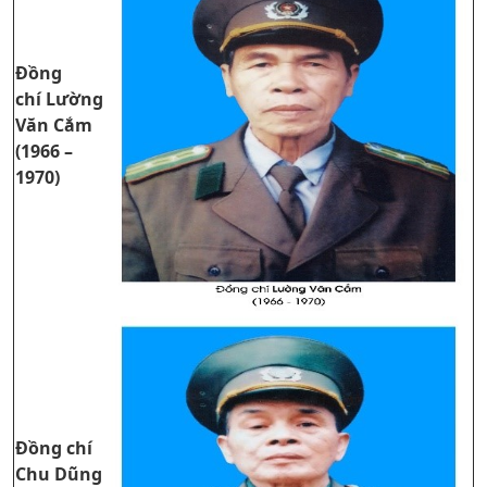
Đồng
chí Lường
Văn Cắm
(1966 –
1970)
Đồng chí
Chu Dũng