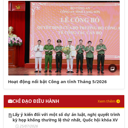
Hoạt động nổi bật Công an tỉnh Tháng 5/2026
CHỈ ĐẠO ĐIỀU HÀNH
Xem thêm
Lấy ý kiến đối với một số dự án luật, nghị quyết trình
kỳ họp không thường lệ thứ nhất, Quốc hội khóa XV
25/07/2026