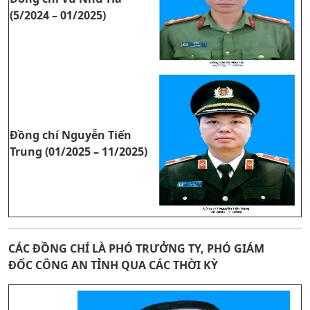
(5/2024 – 01/2025)
Đồng chí Nguyễn Tiến
Trung (01/2025 – 11/2025)
CÁC ĐỒNG CHÍ LÀ PHÓ TRƯỞNG TY, PHÓ GIÁM
ĐỐC
CÔNG AN TỈNH
QUA CÁC THỜI KỲ