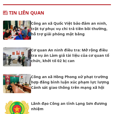
TIN LIÊN QUAN
Công an xã Quốc Việt bảo đảm an ninh,
trật tự phục vụ chi trả tiền bồi thường,
hỗ trợ giải phóng mặt bằng
Cơ quan An ninh điều tra: Mở rộng điều
tra vụ án Làm giả tài liệu của cơ quan tổ
chức, khởi tố 02 bị can
Công an xã Hồng Phong xử phạt trường
hợp đăng bình luận xúc phạm lực lượng
Cảnh sát giao thông trên mạng xã hội
Lãnh đạo Công an tỉnh Lạng Sơn đương
nhiệm