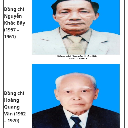
Đồng chí
Nguyễn
Khắc Bẩy
(1957 –
1961)
Đồng chí
Hoàng
Quang
Vân (1962
– 1970)