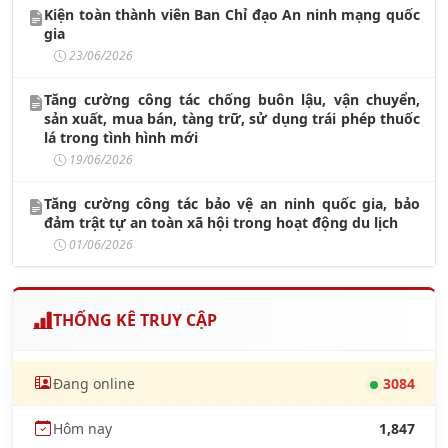
Kiện toàn thành viên Ban Chỉ đạo An ninh mạng quốc
gia
23/06/2026
Tăng cường công tác chống buôn lậu, vận chuyển,
sản xuất, mua bán, tàng trữ, sử dụng trái phép thuốc
lá trong tình hình mới
19/06/2026
Tăng cường công tác bảo vệ an ninh quốc gia, bảo
đảm trật tự an toàn xã hội trong hoạt động du lịch
01/06/2026
THỐNG KÊ TRUY CẬP
Đang online
3084
Hôm nay
1,847