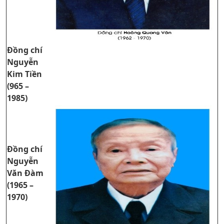
Đồng chí
Nguyễn
Kim Tiền
(965 –
1985)
Đồng chí
Nguyễn
Văn Đàm
(1965 –
1970)