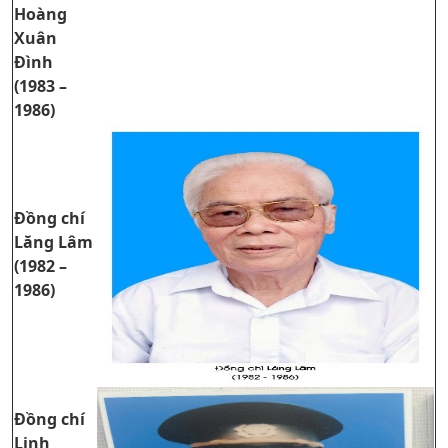
Hoàng
Xuân
Đình
(1983 –
1986)
Đồng chí
Lăng Lâm
(1982 –
1986)
Đồng chí
Linh