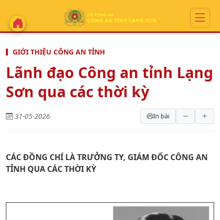
GIỚI THIỆU CÔNG AN TỈNH
Lãnh đạo Công an tỉnh Lạng
Sơn qua các thời kỳ
31-05-2026
In bài
CÁC ĐỒNG CHÍ LÀ TRƯỞNG TY, GIÁM ĐỐC CÔNG AN
TỈNH QUA CÁC THỜI KỲ