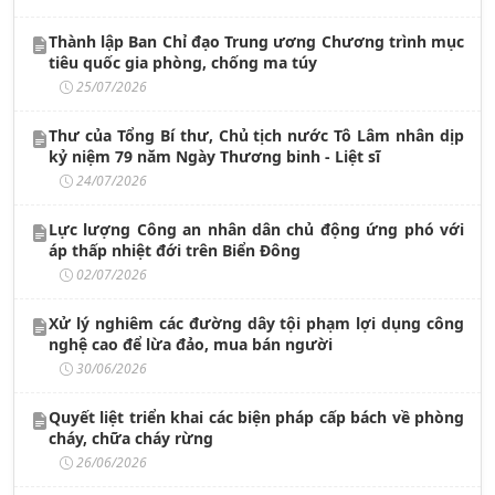
Thành lập Ban Chỉ đạo Trung ương Chương trình mục
tiêu quốc gia phòng, chống ma túy
25/07/2026
Thư của Tổng Bí thư, Chủ tịch nước Tô Lâm nhân dịp
kỷ niệm 79 năm Ngày Thương binh - Liệt sĩ
24/07/2026
Lực lượng Công an nhân dân chủ động ứng phó với
áp thấp nhiệt đới trên Biển Đông
02/07/2026
Xử lý nghiêm các đường dây tội phạm lợi dụng công
nghệ cao để lừa đảo, mua bán người
30/06/2026
Quyết liệt triển khai các biện pháp cấp bách về phòng
cháy, chữa cháy rừng
26/06/2026