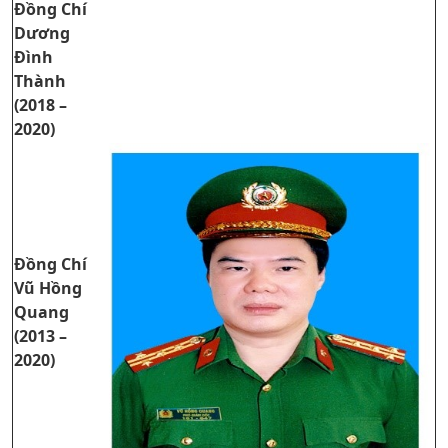
Đồng Chí
Dương
Đình
Thành
(2018 –
2020)
Đồng Chí
Vũ Hồng
Quang
(2013 –
2020)