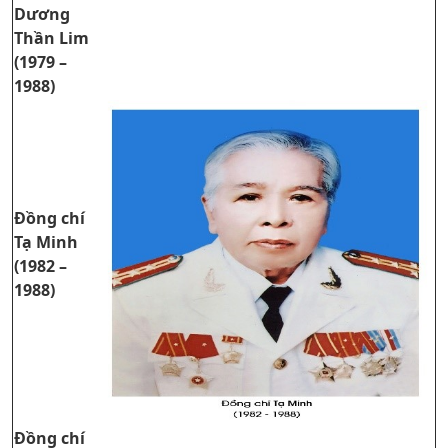
Dương
Thần Lim
(1979 –
1988)
Đồng chí
Tạ Minh
(1982 –
1988)
Đồng chí