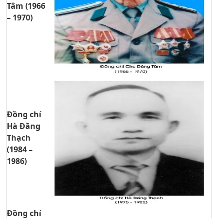
Tâm (1966
– 1970)
Đồng chí
Hà Đăng
Thạch
(1984 –
1986)
Đồng chí