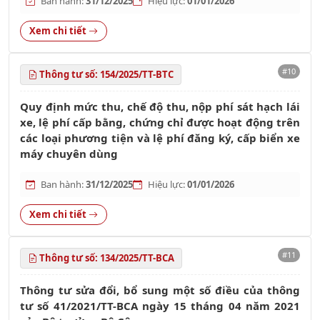
Ban hành:
31/12/2025
Hiệu lực:
01/01/2026
Xem chi tiết
#10
Thông tư số: 154/2025/TT-BTC
Quy định mức thu, chế độ thu, nộp phí sát hạch lái
xe, lệ phí cấp bằng, chứng chỉ được hoạt động trên
các loại phương tiện và lệ phí đăng ký, cấp biển xe
máy chuyên dùng
Ban hành:
31/12/2025
Hiệu lực:
01/01/2026
Xem chi tiết
#11
Thông tư số: 134/2025/TT-BCA
Thông tư sửa đổi, bổ sung một số điều của thông
tư số 41/2021/TT-BCA ngày 15 tháng 04 năm 2021