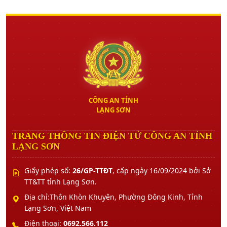
CÔNG AN TỈNH
LẠNG SƠN
TRANG THÔNG TIN ĐIỆN TỬ CÔNG AN TỈNH
LẠNG SƠN
Giấy phép số:
26/GP-TTĐT
, cấp ngày 16/09/2024 bởi Sở
TT&TT tỉnh Lạng Sơn.
Địa chỉ:Thôn Khòn Khuyên, Phường Đông Kinh, Tỉnh
Lạng Sơn, Việt Nam
Điện thoại:
0692.566.112