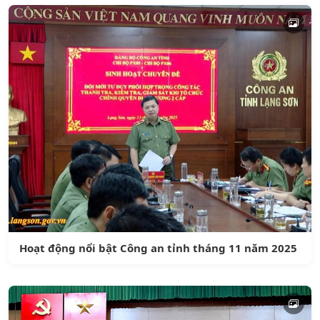
Hoạt động nổi bật Công an tỉnh tháng 11 năm 2025