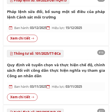
Pháp lệnh số: 09/2025/UBTVQH15
Pháp lệnh sửa đổi, bổ sung một số điều của pháp
lệnh Cảnh sát môi trường
Ban hành:
03/12/2025
Hiệu lực:
15/12/2025
Xem chi tiết
#16
Thông tư số: 101/2025/TT-BCa
Quy định về tuyển chọn và thực hiện chế độ, chính
sách đối với công dân thực hiện nghĩa vụ tham gia
Công an nhân dân
Ban hành:
03/11/2025
Hiệu lực:
03/11/2025
Xem chi tiết
#17