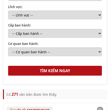
Lĩnh vực:
Cấp ban hành:
Cơ quan ban hành:
271
Có
văn bản được tìm thấy.
#1