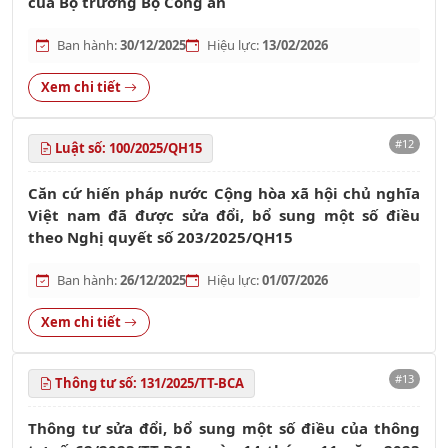
của Bộ trưởng Bộ Công an
Ban hành:
30/12/2025
Hiệu lực:
13/02/2026
Xem chi tiết
#12
Luật số: 100/2025/QH15
Căn cứ hiến pháp nước Cộng hòa xã hội chủ nghĩa
Việt nam đã được sửa đổi, bổ sung một số điều
theo Nghị quyết số 203/2025/QH15
Ban hành:
26/12/2025
Hiệu lực:
01/07/2026
Xem chi tiết
#13
Thông tư số: 131/2025/TT-BCA
Thông tư sửa đổi, bổ sung một số điều của thông