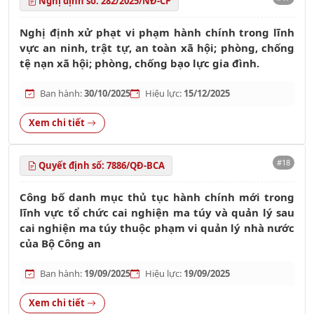
Nghị định số: 282/2025/NĐ-CP
Nghị định xử phạt vi phạm hành chính trong lĩnh
vực an ninh, trật tự, an toàn xã hội; phòng, chống
tệ nạn xã hội; phòng, chống bạo lực gia đình.
Ban hành:
30/10/2025
Hiệu lực:
15/12/2025
Xem chi tiết
#18
Quyết định số: 7886/QĐ-BCA
Công bố danh mục thủ tục hành chính mới trong
lĩnh vực tổ chức cai nghiện ma túy và quản lý sau
cai nghiện ma túy thuộc phạm vi quản lý nhà nước
của Bộ Công an
Ban hành:
19/09/2025
Hiệu lực:
19/09/2025
Xem chi tiết