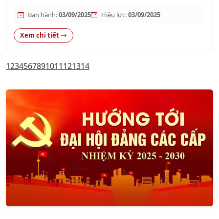
Ban hành:
03/09/2025
Hiệu lực:
03/09/2025
Xem chi tiết
1
2
3
4
5
6
7
8
9
10
11
12
13
14