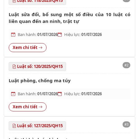
Luật số: 118/2025/QH15
Luật sửa đổi, bổ sung một số điều của 10 luật có
liên quan đến an ninh, trật tự
Ban hành:
01/07/2026
Hiệu lực:
01/07/2026
Xem chi tiết
#2
Luật số: 120/2025/QH15
Luật phòng, chống ma túy
Ban hành:
01/07/2026
Hiệu lực:
01/07/2026
Xem chi tiết
#3
Luật số: 127/2025/QH15