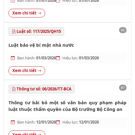
Ban hành:
01/07/2026
Hiệu lực:
01/07/2026
Xem chi tiết
#6
Luật số: 117/2025/QH15
Luật bảo vệ bí mật nhà nước
Ban hành:
01/03/2026
Hiệu lực:
01/03/2026
Xem chi tiết
#7
Thông tư số: 06/2026/TT-BCA
Thông tư bãi bỏ một số văn bản quy phạm pháp
luật thuộc thẩm quyền của Bộ trưởng Bộ Công an
Ban hành:
12/01/2026
Hiệu lực:
12/01/2026
Xem chi tiết