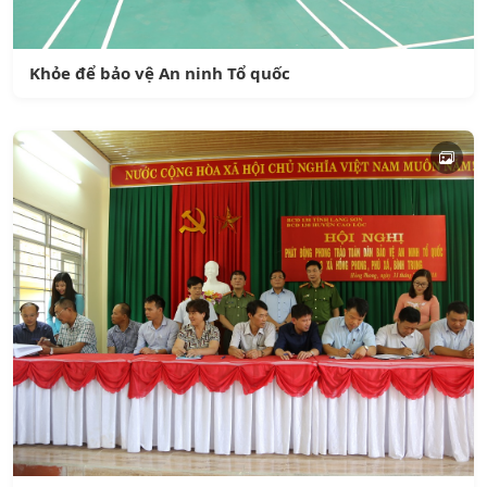
Khỏe để bảo vệ An ninh Tổ quốc