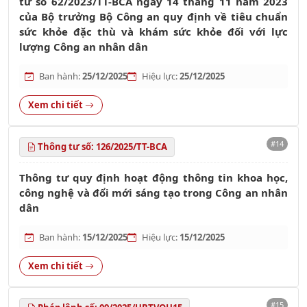
tư số 62/2023/TT-BCA ngày 14 tháng 11 năm 2023
của Bộ trưởng Bộ Công an quy định về tiêu chuẩn
sức khỏe đặc thù và khám sức khỏe đối với lực
lượng Công an nhân dân
Ban hành:
25/12/2025
Hiệu lực:
25/12/2025
Xem chi tiết
#14
Thông tư số: 126/2025/TT-BCA
Thông tư quy định hoạt động thông tin khoa học,
công nghệ và đổi mới sáng tạo trong Công an nhân
dân
Ban hành:
15/12/2025
Hiệu lực:
15/12/2025
Xem chi tiết
#15