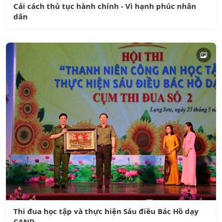
Cải cách thủ tục hành chính - Vì hạnh phúc nhân
dân
Thi đua học tập và thực hiện Sáu điều Bác Hồ dạy
CAND