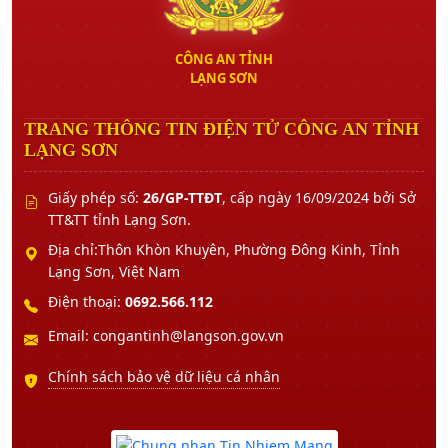
CÔNG AN TỈNH
LẠNG SƠN
TRANG THÔNG TIN ĐIỆN TỬ CÔNG AN TỈNH
LẠNG SƠN
Giấy phép số:
26/GP-TTĐT
, cấp ngày 16/09/2024 bởi Sở
TT&TT tỉnh Lạng Sơn.
Địa chỉ:Thôn Khòn Khuyên, Phường Đông Kinh, Tỉnh
Lạng Sơn, Việt Nam
Điện thoại:
0692.566.112
Email: congantinh@langson.gov.vn
Chính sách bảo vệ dữ liệu cá nhân