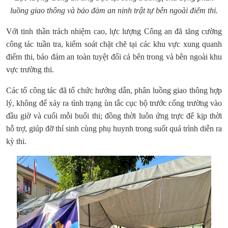
luồng giao thông và bảo đảm an ninh trật tự bên ngoài điểm thi.
Với tinh thần trách nhiệm cao, lực lượng Công an đã tăng cường
công tác tuần tra, kiểm soát chặt chẽ tại các khu vực xung quanh
điểm thi, bảo đảm an toàn tuyệt đối cả bên trong và bên ngoài khu
vực trường thi.
Các tổ công tác đã tổ chức hướng dẫn, phân luồng giao thông hợp
lý, không để xảy ra tình trạng ùn tắc cục bộ trước cổng trường vào
đầu giờ và cuối mỗi buổi thi; đồng thời luôn ứng trực để kịp thời
hỗ trợ, giúp đỡ thí sinh cùng phụ huynh trong suốt quá trình diễn ra
kỳ thi.