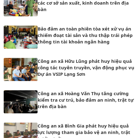
các cơ sở sản xuất, kinh doanh trên địa
bàn
Bảo đảm an toàn phiên tòa xét xử vụ án
chiếm đoạt tài sản và thu thập trái phép
thông tin tài khoản ngân hàng
Công an xã Hữu Lũng phát huy hiệu quả
công tác tuyên truyền, vận động phục vụ
Dự án VSIP Lạng Sơn
Công an xã Hoàng Văn Thụ tăng cường
kiểm tra cư trú, bảo đảm an ninh, trật tự
trên địa bàn
Công an xã Bình Gia phát huy hiệu quả
lực lượng tham gia bảo vệ an ninh, trật