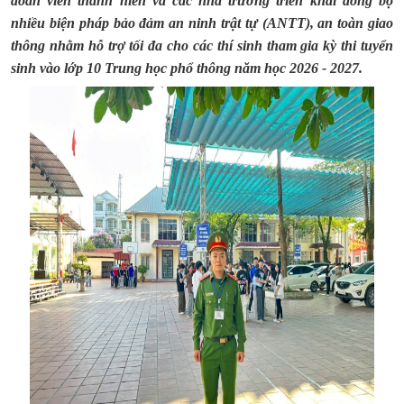
đoàn viên thanh niên và các nhà trường triển khai đồng bộ
nhiều biện pháp bảo đảm an ninh trật tự (ANTT), an toàn giao
thông nhằm hỗ trợ tối đa cho các thí sinh tham gia kỳ thi tuyển
sinh vào lớp 10 Trung học phổ thông năm học 2026 - 2027.