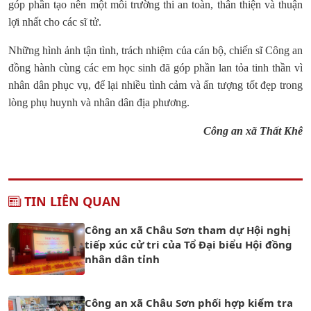
góp phần tạo nên một môi trường thi an toàn, thân thiện và thuận
lợi nhất cho các sĩ tử.
Những hình ảnh tận tình, trách nhiệm của cán bộ, chiến sĩ Công an
đồng hành cùng các em học sinh đã góp phần lan tỏa tinh thần vì
nhân dân phục vụ, để lại nhiều tình cảm và ấn tượng tốt đẹp trong
lòng phụ huynh và nhân dân địa phương.
Công an xã Thất Khê
TIN LIÊN QUAN
Công an xã Châu Sơn tham dự Hội nghị
tiếp xúc cử tri của Tổ Đại biểu Hội đồng
nhân dân tỉnh
Công an xã Châu Sơn phối hợp kiểm tra