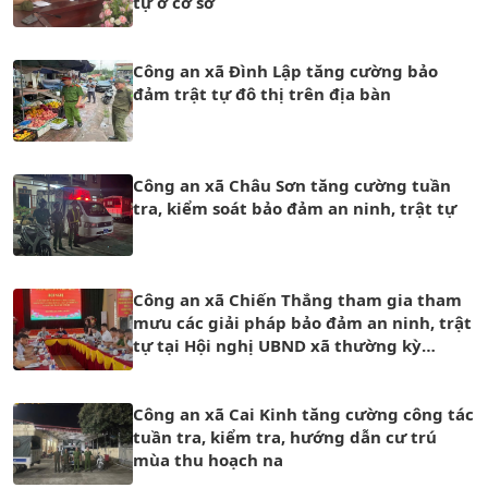
tự ở cơ sở
Công an xã Đình Lập tăng cường bảo
đảm trật tự đô thị trên địa bàn
Công an xã Châu Sơn tăng cường tuần
tra, kiểm soát bảo đảm an ninh, trật tự
Công an xã Chiến Thắng tham gia tham
mưu các giải pháp bảo đảm an ninh, trật
tự tại Hội nghị UBND xã thường kỳ
tháng 7 năm 2026
Công an xã Cai Kinh tăng cường công tác
tuần tra, kiểm tra, hướng dẫn cư trú
mùa thu hoạch na