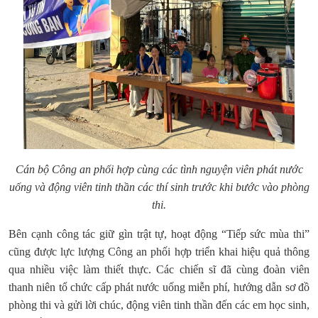
Cán bộ Công an phối hợp cùng các tình nguyện viên phát nước
uống và động viên tinh thần các thí sinh trước khi bước vào phòng
thi.
Bên cạnh công tác giữ gìn trật tự, hoạt động “Tiếp sức mùa thi”
cũng được lực lượng Công an phối hợp triển khai hiệu quả thông
qua nhiều việc làm thiết thực. Các chiến sĩ đã cùng đoàn viên
thanh niên tổ chức cấp phát nước uống miễn phí, hướng dẫn sơ đồ
phòng thi và gửi lời chúc, động viên tinh thần đến các em học sinh,