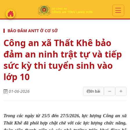
BẢO ĐẢM ANTT Ở CƠ SỞ
Công an xã Thất Khê bảo
đảm an ninh trật tự và tiếp
sức kỳ thi tuyển sinh vào
lớp 10
01-06-2026
In bài
Trong các ngày từ 25/5 đến 27/5/2026, lực lượng Công an xã
Thất Khê đã phối hợp chặt chẽ với các lực lượng chức năng,