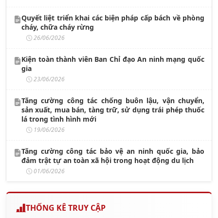
Quyết liệt triển khai các biện pháp cấp bách về phòng
cháy, chữa cháy rừng
26/06/2026
Kiện toàn thành viên Ban Chỉ đạo An ninh mạng quốc
gia
23/06/2026
Tăng cường công tác chống buôn lậu, vận chuyển,
sản xuất, mua bán, tàng trữ, sử dụng trái phép thuốc
lá trong tình hình mới
19/06/2026
Tăng cường công tác bảo vệ an ninh quốc gia, bảo
đảm trật tự an toàn xã hội trong hoạt động du lịch
01/06/2026
THỐNG KÊ TRUY CẬP