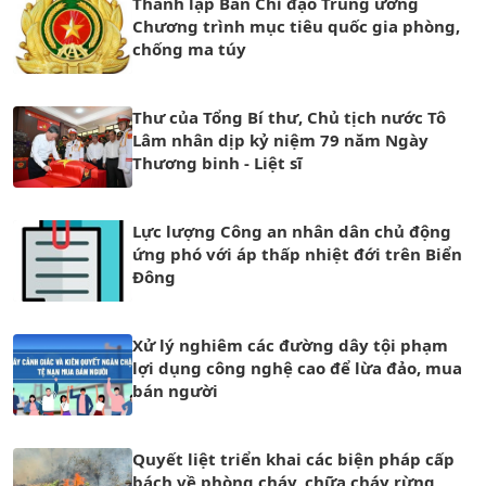
Thành lập Ban Chỉ đạo Trung ương
Chương trình mục tiêu quốc gia phòng,
chống ma túy
Thư của Tổng Bí thư, Chủ tịch nước Tô
Lâm nhân dịp kỷ niệm 79 năm Ngày
Thương binh - Liệt sĩ
Lực lượng Công an nhân dân chủ động
ứng phó với áp thấp nhiệt đới trên Biển
Đông
Xử lý nghiêm các đường dây tội phạm
lợi dụng công nghệ cao để lừa đảo, mua
bán người
Quyết liệt triển khai các biện pháp cấp
bách về phòng cháy, chữa cháy rừng