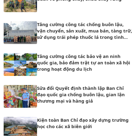
Tăng cường công tác chống buôn lậu,
vận chuyển, sản xuất, mua bán, tàng trữ,
sử dụng trái phép thuốc lá trong tình
hình mới
Tăng cường công tác bảo vệ an ninh
quốc gia, bảo đảm trật tự an toàn xã hội
trong hoạt động du lịch
Sửa đổi Quyết định thành lập Ban Chỉ
đạo quốc gia chống buôn lậu, gian lận
thương mại và hàng giả
Kiện toàn Ban Chỉ đạo xây dựng trường
học cho các xã biên giới