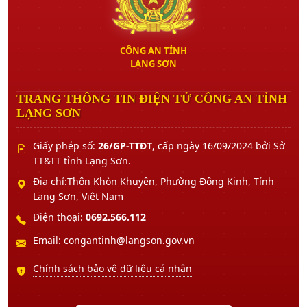
CÔNG AN TỈNH
LẠNG SƠN
TRANG THÔNG TIN ĐIỆN TỬ CÔNG AN TỈNH
LẠNG SƠN
Giấy phép số:
26/GP-TTĐT
, cấp ngày 16/09/2024 bởi Sở
TT&TT tỉnh Lạng Sơn.
Địa chỉ:Thôn Khòn Khuyên, Phường Đông Kinh, Tỉnh
Lạng Sơn, Việt Nam
Điện thoại:
0692.566.112
Email: congantinh@langson.gov.vn
Chính sách bảo vệ dữ liệu cá nhân