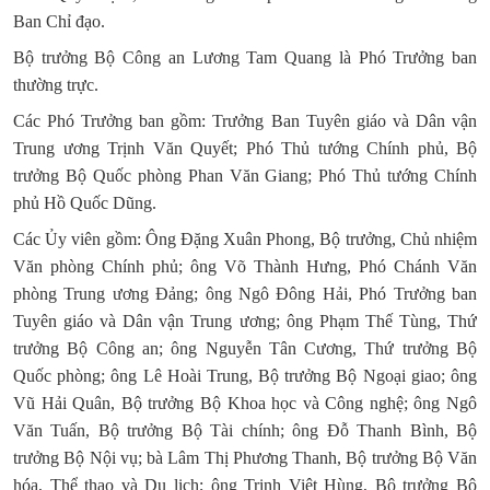
Ban Chỉ đạo.
Bộ trưởng Bộ Công an Lương Tam Quang là Phó Trưởng ban
thường trực.
Các Phó Trưởng ban gồm: Trưởng Ban Tuyên giáo và Dân vận
Trung ương Trịnh Văn Quyết; Phó Thủ tướng Chính phủ, Bộ
trưởng Bộ Quốc phòng Phan Văn Giang; Phó Thủ tướng Chính
phủ Hồ Quốc Dũng.
Các Ủy viên gồm: Ông Đặng Xuân Phong, Bộ trưởng, Chủ nhiệm
Văn phòng Chính phủ; ông Võ Thành Hưng, Phó Chánh Văn
phòng Trung ương Đảng; ông Ngô Đông Hải, Phó Trưởng ban
Tuyên giáo và Dân vận Trung ương; ông Phạm Thế Tùng, Thứ
trưởng Bộ Công an; ông Nguyễn Tân Cương, Thứ trưởng Bộ
Quốc phòng; ông Lê Hoài Trung, Bộ trưởng Bộ Ngoại giao; ông
Vũ Hải Quân, Bộ trưởng Bộ Khoa học và Công nghệ; ông Ngô
Văn Tuấn, Bộ trưởng Bộ Tài chính; ông Đỗ Thanh Bình, Bộ
trưởng Bộ Nội vụ; bà Lâm Thị Phương Thanh, Bộ trưởng Bộ Văn
hóa, Thể thao và Du lịch; ông Trịnh Việt Hùng, Bộ trưởng Bộ