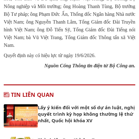
Nông nghiệp và Môi trường; ông Hoàng Thanh Tùng, Bộ trưởng
Bộ Tư pháp; ông Phạm Đức Ấn, Thống đốc Ngân hàng Nhà nước
Việt Nam; ông Nguyễn Thanh Lâm, Tổng Giám đốc Đài Truyền
hình Việt Nam; ông Đỗ Tiến Sỹ, Tổng Giám đốc Đài Tiếng nói
Việt Nam; bà Vũ Việt Trang, Tổng Giám đốc Thông tấn xã Việt
Nam.
Quyết định này có hiệu lực từ ngày 19/6/2026.
Nguồn Cổng Thông tin điện tử Bộ Công an.
TIN LIÊN QUAN
Lấy ý kiến đối với một số dự án luật, nghị
quyết trình kỳ họp không thường lệ thứ
nhất, Quốc hội khóa XV