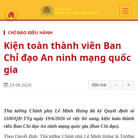
CHỈ ĐẠO ĐIỀU HÀNH
Kiện toàn thành viên Ban
Chỉ đạo An ninh mạng quốc
gia
23-06-2026
In bài
Thủ tướng Chính phủ Lê Minh Hưng đã ký Quyết định số
1100/QĐ-TTg ngày 19/6/2026 về việc bổ sung, kiện toàn thành
viên Ban Chỉ đạo An ninh mạng quốc gia (Ban Chỉ đạo).
Theo Quyết định, Thủ tướng Chính phủ Lê Minh Hưng là Trưởng