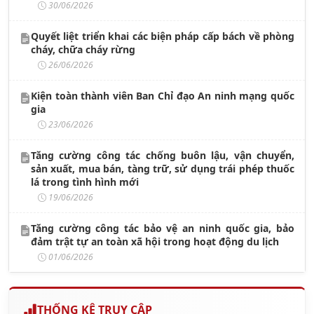
30/06/2026
Quyết liệt triển khai các biện pháp cấp bách về phòng
cháy, chữa cháy rừng
26/06/2026
Kiện toàn thành viên Ban Chỉ đạo An ninh mạng quốc
gia
23/06/2026
Tăng cường công tác chống buôn lậu, vận chuyển,
sản xuất, mua bán, tàng trữ, sử dụng trái phép thuốc
lá trong tình hình mới
19/06/2026
Tăng cường công tác bảo vệ an ninh quốc gia, bảo
đảm trật tự an toàn xã hội trong hoạt động du lịch
01/06/2026
THỐNG KÊ TRUY CẬP