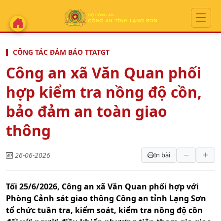
CÔNG TÁC ĐẢM BẢO TTATGT
Công an xã Văn Quan phối
hợp kiểm tra nồng độ cồn,
bảo đảm an toàn giao
thông
26-06-2026
In bài
Tối 25/6/2026, Công an xã Văn Quan phối hợp với
Phòng Cảnh sát giao thông Công an tỉnh Lạng Sơn
tổ chức tuần tra, kiểm soát, kiểm tra nồng độ cồn