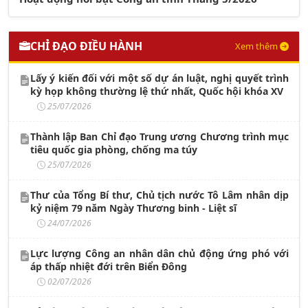
CHỈ ĐẠO ĐIỀU HÀNH
Xem thêm
Lấy ý kiến đối với một số dự án luật, nghị quyết trình
kỳ họp không thường lệ thứ nhất, Quốc hội khóa XV
25/07/2026
Thành lập Ban Chỉ đạo Trung ương Chương trình mục
tiêu quốc gia phòng, chống ma túy
25/07/2026
Thư của Tổng Bí thư, Chủ tịch nước Tô Lâm nhân dịp
kỷ niệm 79 năm Ngày Thương binh - Liệt sĩ
24/07/2026
Lực lượng Công an nhân dân chủ động ứng phó với
áp thấp nhiệt đới trên Biển Đông
02/07/2026