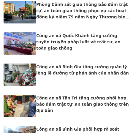
Phòng Cảnh sát giao thông bảo đảm trật
tự, an toàn giao thông phục vụ các hoạt
động kỷ niệm 79 năm Ngày Thương binh
- Liệt sĩ
Công an xã Quốc Khánh tăng cường
tuyên truyền pháp luật về trật tự, an
toàn giao thông
Công an xã Bình Gia tăng cường quản lý
lòng lề đường từ phản ánh của nhân dân
Công an xã Tân Tri tăng cường phối hợp
bảo đảm trật tự, an toàn giao thông trên
địa bàn
Công an xã Bình Gia phối hợp rà soát