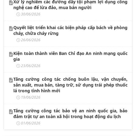
Xử lý nghiêm các đường dây tội phạm lợi dụng công
nghệ cao để lừa đảo, mua bán người
30/06/2026
Quyết liệt triển khai các biện pháp cấp bách về phòng
cháy, chữa cháy rừng
26/06/2026
Kiện toàn thành viên Ban Chỉ đạo An ninh mạng quốc
gia
23/06/2026
Tăng cường công tác chống buôn lậu, vận chuyển,
sản xuất, mua bán, tàng trữ, sử dụng trái phép thuốc
lá trong tình hình mới
19/06/2026
Tăng cường công tác bảo vệ an ninh quốc gia, bảo
đảm trật tự an toàn xã hội trong hoạt động du lịch
01/06/2026