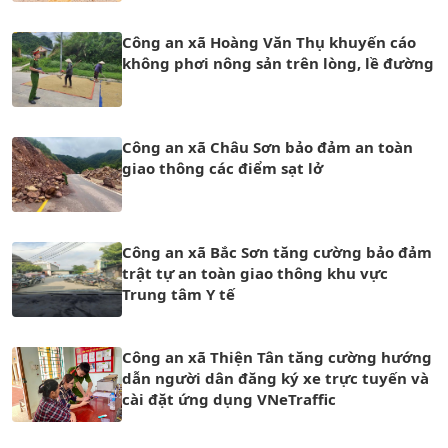
Công an xã Hoàng Văn Thụ khuyến cáo
không phơi nông sản trên lòng, lề đường
Công an xã Châu Sơn bảo đảm an toàn
giao thông các điểm sạt lở
Công an xã Bắc Sơn tăng cường bảo đảm
trật tự an toàn giao thông khu vực
Trung tâm Y tế
Công an xã Thiện Tân tăng cường hướng
dẫn người dân đăng ký xe trực tuyến và
cài đặt ứng dụng VNeTraffic