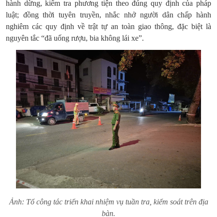
hành dừng, kiểm tra phương tiện theo đúng quy định của pháp
luật; đồng thời tuyên truyền, nhắc nhở người dân chấp hành
nghiêm các quy định về trật tự an toàn giao thông, đặc biệt là
nguyên tắc “đã uống rượu, bia không lái xe”.
Ảnh: Tổ công tác triển khai nhiệm vụ tuần tra, kiểm soát trên địa
bàn.