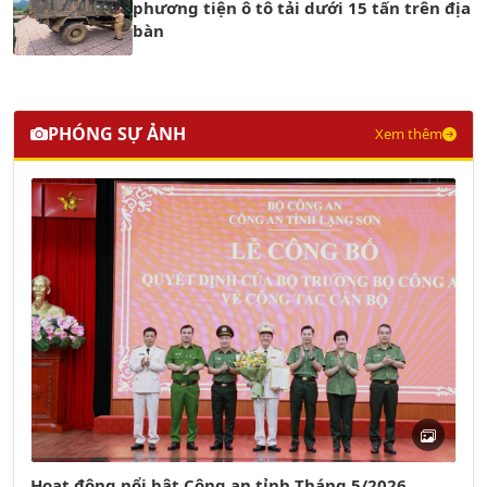
phương tiện ô tô tải dưới 15 tấn trên địa
bàn
PHÓNG SỰ ẢNH
Xem thêm
Hoạt động nổi bật Công an tỉnh Tháng 5/2026