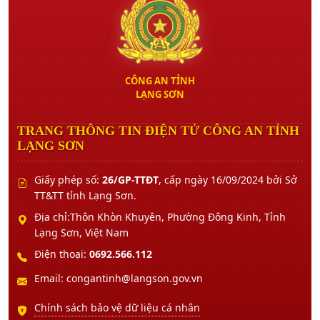
CÔNG AN TỈNH
LẠNG SƠN
TRANG THÔNG TIN ĐIỆN TỬ CÔNG AN TỈNH
LẠNG SƠN
Giấy phép số:
26/GP-TTĐT
, cấp ngày 16/09/2024 bởi Sở
TT&TT tỉnh Lạng Sơn.
Địa chỉ:Thôn Khòn Khuyên, Phường Đông Kinh, Tỉnh
Lạng Sơn, Việt Nam
Điện thoại:
0692.566.112
Email: congantinh@langson.gov.vn
Chính sách bảo vệ dữ liệu cá nhân