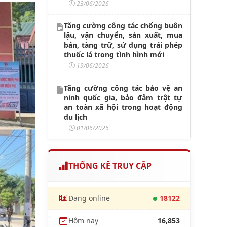
23/06/2026
Tăng cường công tác chống buôn
lậu, vận chuyển, sản xuất, mua
bán, tàng trữ, sử dụng trái phép
thuốc lá trong tình hình mới
19/06/2026
Tăng cường công tác bảo vệ an
ninh quốc gia, bảo đảm trật tự
an toàn xã hội trong hoạt động
du lịch
01/06/2026
THỐNG KÊ TRUY CẬP
Đang online
18122
Hôm nay
16,853