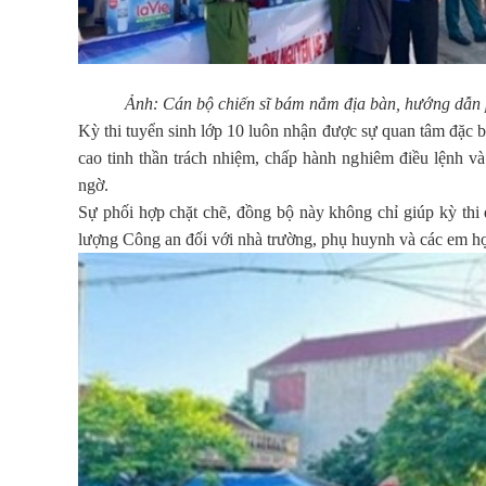
Ảnh: Cán bộ chiến sĩ bám nắm địa bàn, hướng dẫn p
Kỳ thi tuyển sinh lớp 10 luôn nhận được sự quan tâm đặc bi
cao tinh thần trách nhiệm, chấp hành nghiêm điều lệnh và
ngờ.
Sự phối hợp chặt chẽ, đồng bộ này không chỉ giúp kỳ thi 
lượng Công an đối với nhà trường, phụ huynh và các em họ