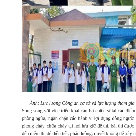
Ảnh: Lực lượng Công an cơ sở và lực lượng tham gia 
Song song với việc triển khai cán bộ chiến sĩ tại các đi
phòng ngừa, ngăn chặn các hành vi lợi dụng đông người đ
phòng cháy, chữa cháy tại nơi lưu giữ đề thi, bài thi được
đến điểm thi để điều tiết, phân luồng, quyết không để xảy ra