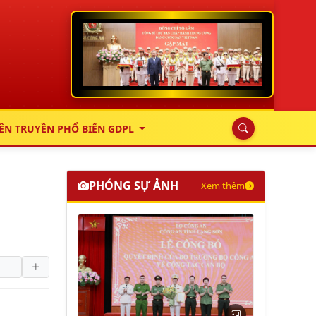
ÊN TRUYỀN PHỔ BIẾN GDPL
PHÓNG SỰ ẢNH
Xem thêm