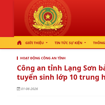
GIỚI THIỆU
TIN TỨC SỰ KIỆN
THÔNG
HOẠT ĐỘNG CÔNG AN TỈNH
Công an tỉnh Lạng Sơn bả
tuyển sinh lớp 10 trung 
01-06-2026