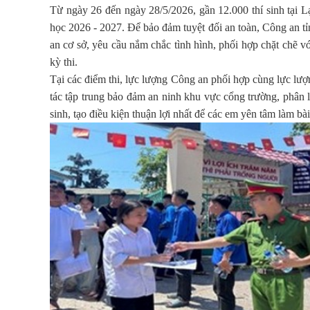
Từ ngày 26 đến ngày 28/5/2026, gần 12.000 thí sinh tại 
học 2026 - 2027. Để bảo đảm tuyệt đối an toàn, Công an t
an cơ sở, yêu cầu nắm chắc tình hình, phối hợp chặt chẽ 
kỳ thi.
Tại các điểm thi, lực lượng Công an phối hợp cùng lực lượ
tác tập trung bảo đảm an ninh khu vực cổng trường, phân lu
sinh, tạo điều kiện thuận lợi nhất để các em yên tâm làm bài