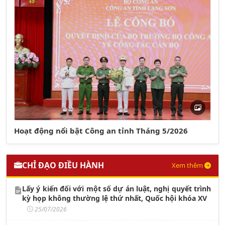
Hoạt động nổi bật Công an tỉnh Tháng 5/2026
CHỈ ĐẠO ĐIỀU HÀNH
Xem thêm
Lấy ý kiến đối với một số dự án luật, nghị quyết trình
kỳ họp không thường lệ thứ nhất, Quốc hội khóa XV
25/07/2026