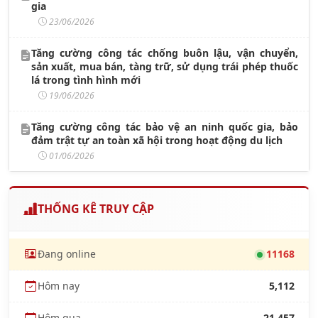
gia
23/06/2026
Tăng cường công tác chống buôn lậu, vận chuyển,
sản xuất, mua bán, tàng trữ, sử dụng trái phép thuốc
lá trong tình hình mới
19/06/2026
Tăng cường công tác bảo vệ an ninh quốc gia, bảo
đảm trật tự an toàn xã hội trong hoạt động du lịch
01/06/2026
THỐNG KÊ TRUY CẬP
Đang online
11168
Hôm nay
5,112
Hôm qua
21,457