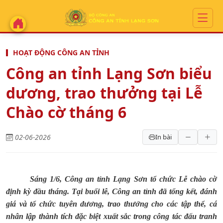
HOẠT ĐỘNG CÔNG AN TỈNH
Công an tỉnh Lạng Sơn biểu
dương, trao thưởng tại Lễ
Chào cờ tháng 6
02-06-2026
In bài
Sáng 1/6, Công an tỉnh Lạng Sơn tổ chức Lễ chào cờ
định kỳ đầu tháng. Tại buổi lễ, Công an tỉnh đã tổng kết, đánh
giá và tổ chức tuyên dương, trao thưởng cho các tập thể, cá
nhân lập thành tích đặc biệt xuất sắc trong công tác đấu tranh