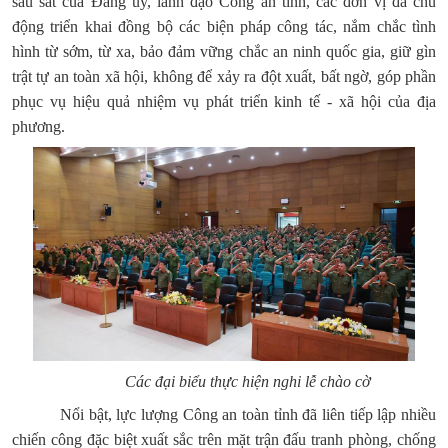
sâu sát của Đảng ủy, lãnh đạo Công an tỉnh, các đơn vị đã chủ
động triển khai đồng bộ các biện pháp công tác, nắm chắc tình
hình từ sớm, từ xa, bảo đảm vững chắc an ninh quốc gia, giữ gìn
trật tự an toàn xã hội, không để xảy ra đột xuất, bất ngờ, góp phần
phục vụ hiệu quả nhiệm vụ phát triển kinh tế - xã hội của địa
phương.
Các đại biểu thực hiện nghi lễ chào cờ
Nổi bật, lực lượng Công an toàn tỉnh đã liên tiếp lập nhiều
chiến công đặc biệt xuất sắc trên mặt trận đấu tranh phòng, chống