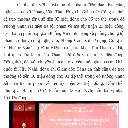
Cụ thể, đối với chuyên án triệt phá tụ điểm đánh bạc công
nghệ cao tại xã Hoàng Văn Thụ, đồng chí Giám đốc Công an tỉnh
đã trao thưởng tổng số tiền 95 triệu đồng cho 06 tập thể, trong đó
Phòng Cảnh sát điều tra tội phạm về ma túy nhận 20 triệu đồng;
các đơn vị phối hợp gồm Phòng An ninh mạng và phòng chống tội
phạm sử dụng công nghệ cao, Phòng Cảnh sát cơ động, Công an
xã Hoàng Văn Thụ, Đồn Biên phòng cửa khẩu Tân Thanh và Đội
Hải quan cửa khẩu Tân Thanh mỗi đơn vị nhận 15 triệu đồng.
Đồng thời, đối với chuyên án ma túy xuyên quốc gia qua cửa khẩu
quốc tế Hữu Nghị, đồng chí Giám đốc Công an tỉnh cũng đã trao
thưởng số tiền 50 triệu đồng cho 03 tập thể, trong đó Phòng Cảnh
sát điều tra tội phạm về ma túy nhận 20 triệu đồng; Đồn Biên
phòng và Hải quan Cửa khẩu quốc tế Hữu Nghị mỗi đơn vị nhận
15 triệu đồng.