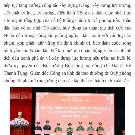
tiếp tục tăng cường công tác xây dựng Đảng, xây dựng lực lượng,
siết chặt kỷ luật, kỷ cương, điều lệnh Công an nhân dân; phát huy
sức mạnh tổng hợp của cả hệ thống chính trị và phong trào Toàn
dân bảo vệ an ninh Tổ quốc, huy động sự tham gia tích cực của
Nhân dân trong công tác phòng ngừa, đấu tranh với các loại tội
phạm, góp phần giữ vững ổn định chính trị, bảo đảm cuộc sống
bình yên cho Nhân dân. Để kịp thời ghi nhận, động viên các thành
tích đấu tranh phá án và xây dựng lực lượng nêu trên, tại buổi lễ,
thừa ủy quyền của Bộ trưởng Bộ Công an, đồng chí Đại tá Vũ
Thanh Tùng, Giám đốc Công an tỉnh đã trao thưởng từ Quỹ phòng
chống tội phạm Trung ương cho các tập thể có thành tích xuất sắc.