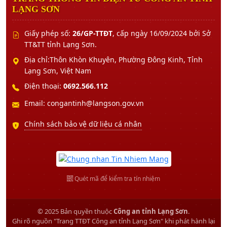
LẠNG SƠN
Giấy phép số:
26/GP-TTĐT
, cấp ngày 16/09/2024 bởi Sở
TT&TT tỉnh Lạng Sơn.
Địa chỉ:Thôn Khòn Khuyên, Phường Đông Kinh, Tỉnh
Lạng Sơn, Việt Nam
Điện thoại:
0692.566.112
Email: congantinh@langson.gov.vn
Chính sách bảo vệ dữ liệu cá nhân
Quét mã để kiểm tra tín nhiệm
© 2025 Bản quyền thuộc
Công an tỉnh Lạng Sơn
.
Ghi rõ nguồn "Trang TTĐT Công an tỉnh Lạng Sơn" khi phát hành lại