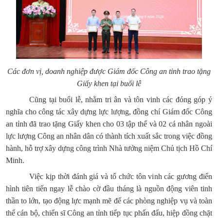
Các đơn vị, doanh nghiệp được Giám đốc Công an tỉnh trao tặng
Giấy khen tại buổi lễ
Cũng tại buổi lễ, nhằm tri ân và tôn vinh các đóng góp ý
nghĩa cho công tác xây dựng lực lượng, đồng chí Giám đốc Công
an tỉnh đã trao tặng Giấy khen cho 03 tập thể và 02 cá nhân ngoài
lực lượng Công an nhân dân có thành tích xuất sắc trong việc đồng
hành, hỗ trợ xây dựng công trình Nhà tưởng niệm Chủ tịch Hồ Chí
Minh.
Việc kịp thời đánh giá và tổ chức tôn vinh các gương điển
hình tiên tiến ngay lễ chào cờ đầu tháng là nguồn động viên tinh
thần to lớn, tạo động lực mạnh mẽ để các phòng nghiệp vụ và toàn
thể cán bộ, chiến sĩ Công an tỉnh tiếp tục phấn đấu, hiệp đồng chặt