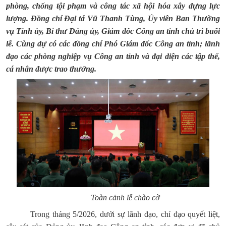
phòng, chống tội phạm và công tác xã hội hóa xây dựng lực
lượng. Đồng chí Đại tá Vũ Thanh Tùng, Ủy viên Ban Thường
vụ Tỉnh ủy, Bí thư Đảng ủy, Giám đốc Công an tỉnh chủ trì buổi
lễ. Cùng dự có các đồng chí Phó Giám đốc Công an tỉnh; lãnh
đạo các phòng nghiệp vụ Công an tỉnh và đại diện các tập thể,
cá nhân được trao thưởng.
Toàn cảnh lễ chào cờ
Trong tháng 5/2026, dưới sự lãnh đạo, chỉ đạo quyết liệt,