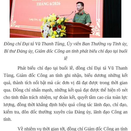
Đồng chí Đại tá Vũ Thanh Tùng, Ủy viên Ban Thường vụ Tỉnh ủy,
Bí thư Đảng ủy, Giám đốc Công an tỉnh phát biểu chỉ đạo tại buổi
lễ
Phát biểu chỉ đạo tại buổi lễ, đồng chí Đại tá Vũ Thanh
Tùng, Giám đốc Công an tỉnh ghi nhận, biểu dương những kết
quả, thành tích nổi bật mà các đơn vị đã đạt được trong thời gian
qua. Đồng chí nhấn mạnh, những kết quả đạt được thể hiện rõ nét
cho tinh thần trách nhiệm, sự đoàn kết, quyết tâm cao của toàn lực
lượng, đồng thời khẳng định hiệu quả công tác lãnh đạo, chỉ đạo,
kiểm tra, đôn đốc thường xuyên của Đảng ủy, lãnh đạo Công an
tỉnh.
Về nhiệm vụ thời gian tới, đồng chí Giám đốc Công an tỉnh