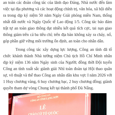
an toàn các đoàn công tác của lãnh đạo Đảng, Nhà nước đến làm
việc tại địa phương và các hoạt động chính trị, văn hóa, xã hội diễn
ra trong dịp kỷ niệm 50 năm Ngày Giải phóng miền Nam, thống
nhất đất nước và Ngày Quốc tế Lao động 1/5. Công tác bảo đảm
trật tự an toàn giao thông đạt nhiều kết quả tích cực, tai nạn giao
thông giảm trên cả ba tiêu chí; trên địa bàn không xảy ra cháy, nổ,
góp phần giữ vững môi trường ổn định, an toàn cho nhân dân.
Trong công tác xây dựng lực lượng, Công an tỉnh đã tổ
chức khánh thành Nhà tưởng niệm Chủ tịch Hồ Chí Minh nhân
dịp kỷ niệm 136 năm Ngày sinh của Người; đồng thời Đội tuyển
Công an tỉnh xuất sắc giành giải Nhì toàn đoàn tại Hội thao quân
sự, võ thuật và thể thao Công an nhân dân khu vực I năm 2026 với
1 Huy chương vàng, 6 huy chương bạc, 2 huy chương đồng; giành
quyền tham dự vòng Chung kết tại thành phố Đà Nẵng.