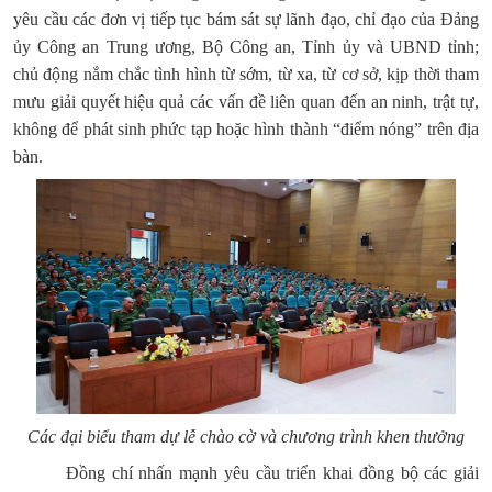
yêu cầu các đơn vị tiếp tục bám sát sự lãnh đạo, chỉ đạo của Đảng
ủy Công an Trung ương, Bộ Công an, Tỉnh ủy và UBND tỉnh;
chủ động nắm chắc tình hình từ sớm, từ xa, từ cơ sở, kịp thời tham
mưu giải quyết hiệu quả các vấn đề liên quan đến an ninh, trật tự,
không để phát sinh phức tạp hoặc hình thành “điểm nóng” trên địa
bàn.
Các đại biểu tham dự lễ chào cờ và chương trình khen thưởng
Đồng chí nhấn mạnh yêu cầu triển khai đồng bộ các giải