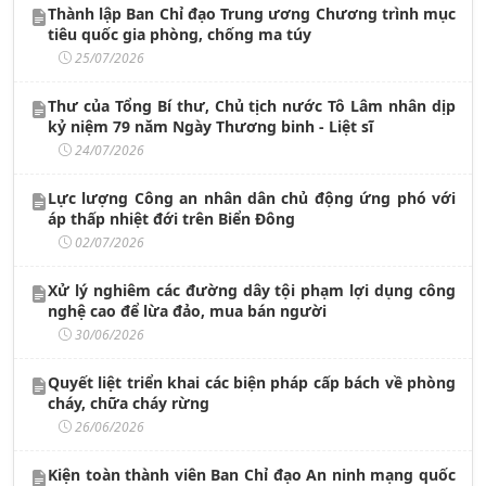
Thành lập Ban Chỉ đạo Trung ương Chương trình mục
tiêu quốc gia phòng, chống ma túy
25/07/2026
Thư của Tổng Bí thư, Chủ tịch nước Tô Lâm nhân dịp
kỷ niệm 79 năm Ngày Thương binh - Liệt sĩ
24/07/2026
Lực lượng Công an nhân dân chủ động ứng phó với
áp thấp nhiệt đới trên Biển Đông
02/07/2026
Xử lý nghiêm các đường dây tội phạm lợi dụng công
nghệ cao để lừa đảo, mua bán người
30/06/2026
Quyết liệt triển khai các biện pháp cấp bách về phòng
cháy, chữa cháy rừng
26/06/2026
Kiện toàn thành viên Ban Chỉ đạo An ninh mạng quốc