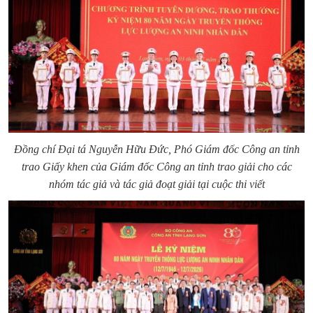
Đồng chí Đại tá Nguyễn Hữu Đức, Phó Giám đốc Công an tỉnh
trao Giấy khen của Giám đốc Công an tỉnh trao giải cho các
nhóm tác giả và tác giả đoạt giải tại cuộc thi viết