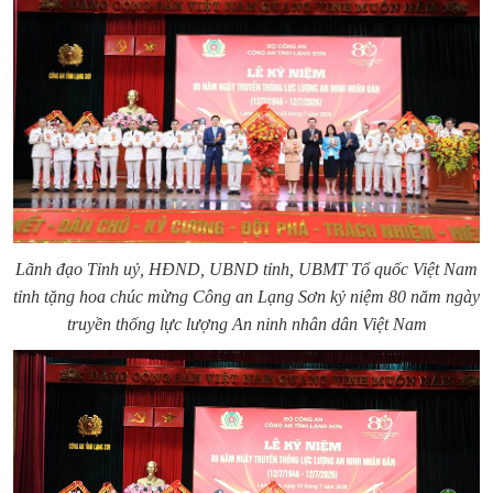
Lãnh đạo
Tỉnh uỷ, HĐND, UBND tỉnh, UBMT Tổ quốc Việt Nam
tỉnh t
ặng hoa chúc mừng Công an Lạng Sơn kỷ niệm 80 năm ngày
truyền thống
lực lượng An ninh
nhân dân Việt Nam