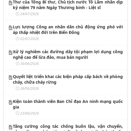
Thư của Tổng Bí thư, Chủ tịch nước Tô Lâm nhân dịp
kỷ niệm 79 năm Ngày Thương binh - Liệt sĩ
24/07/2026
Lực lượng Công an nhân dân chủ động ứng phó với
áp thấp nhiệt đới trên Biển Đông
02/07/2026
Xử lý nghiêm các đường dây tội phạm lợi dụng công
nghệ cao để lừa đảo, mua bán người
30/06/2026
Quyết liệt triển khai các biện pháp cấp bách về phòng
cháy, chữa cháy rừng
26/06/2026
Kiện toàn thành viên Ban Chỉ đạo An ninh mạng quốc
gia
23/06/2026
Tăng cường công tác chống buôn lậu, vận chuyển,