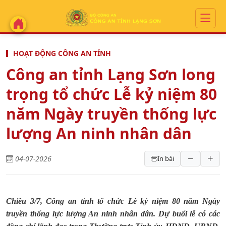
HOẠT ĐỘNG CÔNG AN TỈNH
Công an tỉnh Lạng Sơn long
trọng tổ chức Lễ kỷ niệm 80
năm Ngày truyền thống lực
lượng An ninh nhân dân
04-07-2026
In bài
Chiều 3/7, Công an tỉnh tổ chức Lễ kỷ niệm 80 năm Ngày
truyền thống lực lượng An ninh nhân dân. Dự buổi lễ có các