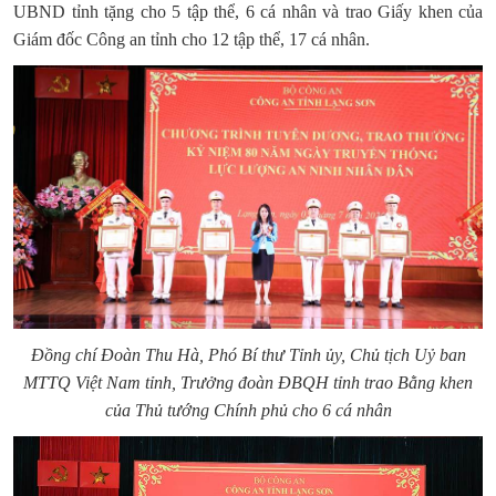
UBND tỉnh tặng cho 5 tập thể, 6 cá nhân và trao Giấy khen của
Giám đốc Công an tỉnh cho 12 tập thể, 17 cá nhân.
Đồng chí
Đoàn Thu Hà, Phó Bí thư Tỉnh ủy, Chủ tịch Uỷ ban
MTTQ Việt Nam tỉnh, Trưởng đoàn ĐBQH tỉnh trao Bằng khen
của Thủ tướng Chính phủ cho 6 cá nhân