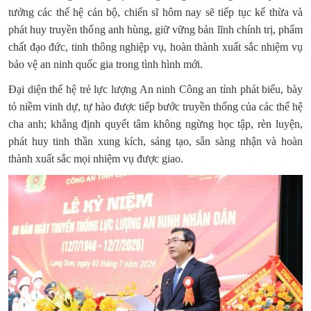
tưởng các thế hệ cán bộ, chiến sĩ hôm nay sẽ tiếp tục kế thừa và
phát huy truyền thống anh hùng, giữ vững bản lĩnh chính trị, phẩm
chất đạo đức, tinh thông nghiệp vụ, hoàn thành xuất sắc nhiệm vụ
bảo vệ an ninh quốc gia trong tình hình mới.
Đại diện thế hệ trẻ lực lượng An ninh Công an tỉnh
phát biểu,
bày
tỏ niềm vinh dự, tự hào được tiếp bước truyền thống của các thế hệ
cha anh; khẳng định quyết tâm không ngừng học tập, rèn luyện,
phát huy tinh thần xung kích, sáng tạo, sẵn sàng nhận và hoàn
thành xuất sắc mọi nhiệm vụ được giao.