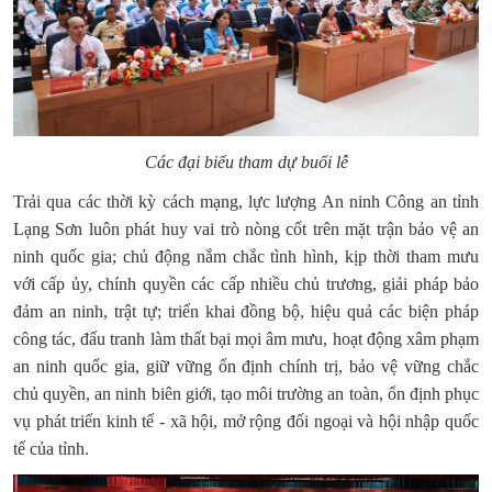
Các đại biểu tham dự buổi lễ
Trải qua các thời kỳ cách mạng, lực lượng An ninh Công an tỉnh
Lạng Sơn luôn phát huy vai trò nòng cốt trên mặt trận bảo vệ an
ninh quốc gia; chủ động nắm chắc tình hình, kịp thời tham mưu
với cấp ủy, chính quyền các cấp nhiều chủ trương, giải pháp bảo
đảm an ninh, trật tự; triển khai đồng bộ, hiệu quả các biện pháp
công tác, đấu tranh làm thất bại mọi âm mưu, hoạt động xâm phạm
an ninh quốc gia, giữ vững ổn định chính trị, bảo vệ vững chắc
chủ quyền, an ninh biên giới, tạo môi trường an toàn, ổn định phục
vụ phát triển kinh tế - xã hội, mở rộng đối ngoại và hội nhập quốc
tế của tỉnh.