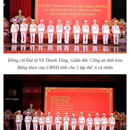
Đồng chí Đại tá Vũ Thanh Tùng, Giám đốc Công an tỉnh trao
Bằng khen của UBND tỉnh cho 5 tập thể, 6 cá nhân