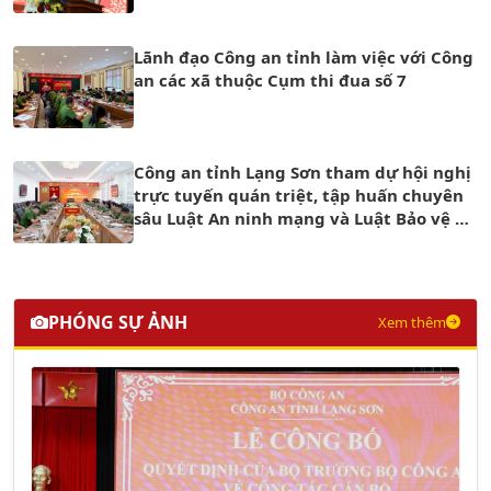
Lãnh đạo Công an tỉnh làm việc với Công
an các xã thuộc Cụm thi đua số 7
Công an tỉnh Lạng Sơn tham dự hội nghị
trực tuyến quán triệt, tập huấn chuyên
sâu Luật An ninh mạng và Luật Bảo vệ dữ
liệu cá nhân trong Công an nhân dân
PHÓNG SỰ ẢNH
Xem thêm