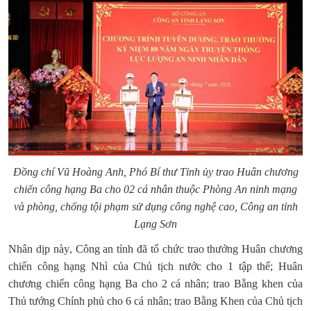
Đồng chí
Vũ Hoàng Anh
, Phó Bí thư Tỉnh ủy trao
Huân chương
chiến công hạng Ba cho 02 cá nhân thuộc Phòng An ninh mạng
và phòng, chống tội phạm sử dụng công nghệ cao, Công an tỉnh
Lạng Sơn
Nhân dịp này
, Công an tỉnh đã tổ chức trao thưởng Huân chương
chiến công hạng Nhì của Chủ tịch nước cho 1 tập thể; Huân
chương chiến công hạng Ba cho 2 cá nhân; trao Bằng khen của
Thủ tướng Chính phủ cho 6 cá nhân; trao Bằng Khen của Chủ tịch