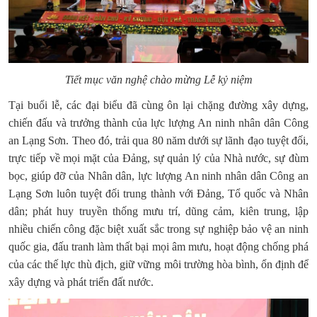
Tiết mục văn nghệ chào mừng Lễ kỷ niệm
Tại buổi lễ,
các đại biểu đã
cùng
ôn lại chặng đường xây dựng,
chiến đấu và trưởng thành của lực lượng An ninh nhân dân
Công
an Lạng Sơn
.
Theo đó,
trải qua 80 năm dưới sự lãnh đạo tuyệt đối,
trực tiếp về mọi mặt của Đảng, sự quản lý của Nhà nước, sự đùm
bọc, giúp đỡ của Nhân dân, lực lượng An ninh nhân dân
Công an
Lạng Sơn
luôn tuyệt đối trung thành với Đảng, Tổ quốc và Nhân
dân; phát huy truyền thống mưu trí, dũng cảm, kiên trung, lập
nhiều chiến công đặc biệt xuất sắc trong sự nghiệp bảo vệ an ninh
quốc gia, đấu tranh làm thất bại mọi âm mưu, hoạt động chống phá
của các thế lực thù địch, giữ vững môi trường hòa bình, ổn định để
xây dựng và phát triển đất nước.