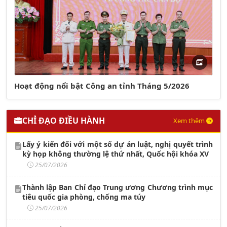
Hoạt động nổi bật Công an tỉnh Tháng 5/2026
CHỈ ĐẠO ĐIỀU HÀNH
Xem thêm
Lấy ý kiến đối với một số dự án luật, nghị quyết trình
kỳ họp không thường lệ thứ nhất, Quốc hội khóa XV
25/07/2026
Thành lập Ban Chỉ đạo Trung ương Chương trình mục
tiêu quốc gia phòng, chống ma túy
25/07/2026