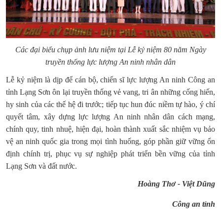
Các đại biểu chụp ảnh lưu niệm tại Lễ kỷ niệm 80 năm Ngày
truyền thống lực lượng An ninh nhân dân
Lễ kỷ niệm là dịp để cán bộ, chiến sĩ lực lượng An ninh Công an
tỉnh Lạng Sơn ôn lại truyền thống vẻ vang, tri ân những cống hiến,
hy sinh của các thế hệ đi trước; tiếp tục hun đúc niềm tự hào, ý chí
quyết tâm, xây dựng lực lượng An ninh nhân dân cách mạng,
chính quy, tinh nhuệ, hiện đại, hoàn thành xuất sắc nhiệm vụ bảo
vệ an ninh quốc gia trong mọi tình huống, góp phần giữ vững ổn
định chính trị, phục vụ sự nghiệp phát triển bền vững của tỉnh
Lạng Sơn và đất nước.
Hoàng Thơ - Việt Dũng
Công an tỉnh