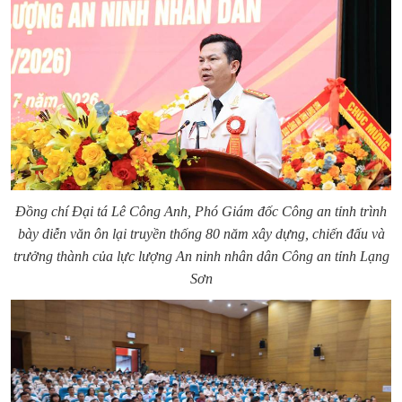
Đồng chí
Đại tá Lê Công Anh, Phó Giám đốc Công an tỉnh
trình
bày
diễn văn ôn lại truyền thống
80 năm xây dựng, chiến đấu và
trưởng thành của
lực lượng
An ninh
nhân dân
Công an tỉnh Lạng
Sơn