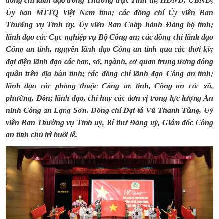
đồng chí lãnh đạo
trong Thường trực
Tỉnh ủy, HĐND, UBND,
Ủy ban MTTQ Việt Nam tỉnh;
các đồng chí Ủy viên Ban
Thường vụ Tỉnh ủy, Ủy viên Ban Chấp hành Đảng bộ tỉnh;
lãnh đạo các Cục nghiệp vụ Bộ Công an; các đồng chí lãnh đạo
Công an tỉnh, nguyên lãnh đạo Công an tỉnh qua các thời kỳ;
đại diện lãnh đạo các ban, sở, ngành, cơ quan trung ương đóng
quân trên địa bàn tỉnh; các đồng chí lãnh đạo Công an tỉnh;
lãnh đạo các phòng thuộc Công an tỉnh, Công an các xã,
phường, Đồn; lãnh đạo, chỉ huy các đơn vị trong lực lượng An
ninh Công an Lạng Sơn. Đồng chí Đại tá Vũ Thanh Tùng, Uỷ
viên Ban Thường vụ Tỉnh uỷ, Bí thư Đảng uỷ, Giám đốc Công
an tỉnh chủ trì buổi lễ.