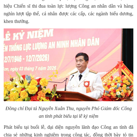
hiệu Chiến sĩ thi đua toàn lực lượng Công an nhân dân
và hàng
nghìn lượt tập thể, cá nhân được các cấp, các ngành biểu dương,
khen thưởng.
Đồng chí Đại tá
Nguyễn Xuân Thu
, nguyên
Phó
Giám đốc Công
an tỉnh phát biểu tại lễ kỷ niệm
Phát biểu tại buổi lễ, đại diện nguyên lãnh đạo Công an tỉnh đã
chia sẻ những kinh nghiệm
trong công tác
, đồng thời bày tỏ tin