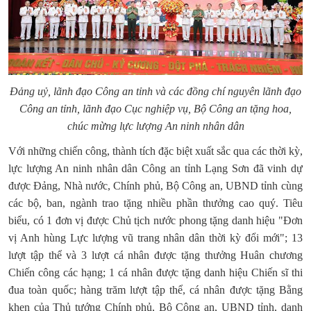
Đảng uỷ, lãnh đạo Công an tỉnh và các đồng chí nguyên lãnh đạo
Công an tỉnh, lãnh đạo Cục nghiệp vụ, Bộ Công an tặng hoa,
chúc mừng lực lượng An ninh nhân dân
Với những chiến công, thành tích đặc biệt xuất sắc qua các thời kỳ,
lực lượng An ninh nhân dân Công an tỉnh Lạng Sơn
đã vinh dự
được Đảng, Nhà nước, Chính phủ, Bộ Công an, UBND tỉnh cùng
các bộ, ban, ngành trao tặng nhiều phần thưởng cao quý. Tiêu
biểu, có 1 đơn vị được Chủ tịch nước phong tặng danh hiệu "Đơn
vị Anh hùng Lực lượng vũ trang nhân dân thời kỳ đổi mới"; 13
lượt tập thể và 3 lượt cá nhân được tặng thưởng Huân chương
Chiến công các hạng; 1 cá nhân được tặng danh hiệu Chiến sĩ thi
đua toàn quốc; hàng trăm lượt tập thể, cá nhân được tặng Bằng
khen của Thủ tướng Chính phủ, Bộ Công an, UBND tỉnh,
danh