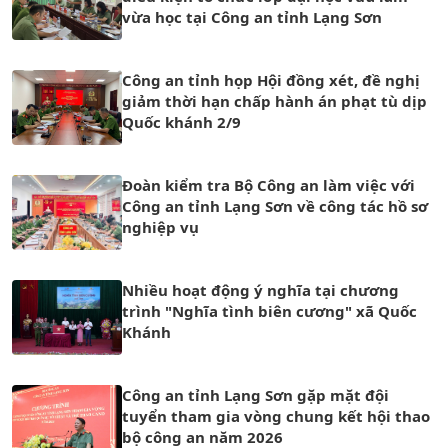
vừa học tại Công an tỉnh Lạng Sơn
Công an tỉnh họp Hội đồng xét, đề nghị
giảm thời hạn chấp hành án phạt tù dịp
Quốc khánh 2/9
Đoàn kiểm tra Bộ Công an làm việc với
Công an tỉnh Lạng Sơn về công tác hồ sơ
nghiệp vụ
Nhiều hoạt động ý nghĩa tại chương
trình "Nghĩa tình biên cương" xã Quốc
Khánh
Công an tỉnh Lạng Sơn gặp mặt đội
tuyển tham gia vòng chung kết hội thao
bộ công an năm 2026