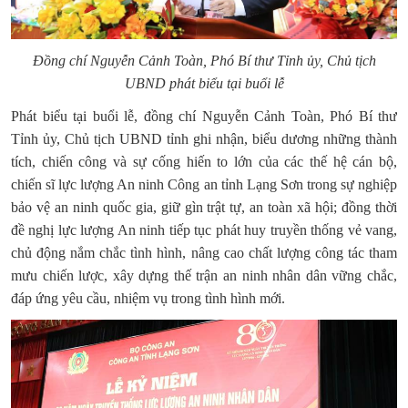
Đồng chí Nguyễn Cảnh Toàn, Phó Bí thư Tỉnh ủy, Chủ tịch
UBND
phát biểu tại buổi lễ
Phát biểu tại buổi lễ, đồng chí Nguyễn Cảnh Toàn, Phó Bí thư
Tỉnh ủy, Chủ tịch UBND tỉnh ghi nhận, biểu dương những thành
tích, chiến công và sự cống hiến to lớn của các thế hệ cán bộ,
chiến sĩ lực lượng An ninh Công an tỉnh Lạng Sơn trong sự nghiệp
bảo vệ an ninh quốc gia, giữ gìn trật tự, an toàn xã hội; đồng thời
đề nghị lực lượng An ninh tiếp tục phát huy truyền thống vẻ vang,
chủ động nắm chắc tình hình, nâng cao chất lượng công tác tham
mưu chiến lược, xây dựng thế trận an ninh nhân dân vững chắc,
đáp ứng yêu cầu, nhiệm vụ trong tình hình mới.