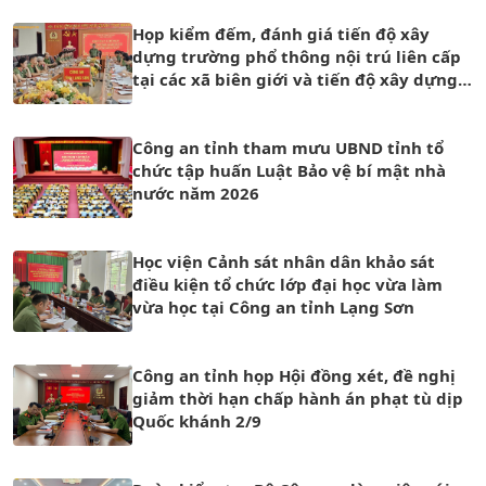
Họp kiểm đếm, đánh giá tiến độ xây
dựng trường phổ thông nội trú liên cấp
tại các xã biên giới và tiến độ xây dựng
trụ sở Công an xã
Công an tỉnh tham mưu UBND tỉnh tổ
chức tập huấn Luật Bảo vệ bí mật nhà
nước năm 2026
Học viện Cảnh sát nhân dân khảo sát
điều kiện tổ chức lớp đại học vừa làm
vừa học tại Công an tỉnh Lạng Sơn
Công an tỉnh họp Hội đồng xét, đề nghị
giảm thời hạn chấp hành án phạt tù dịp
Quốc khánh 2/9