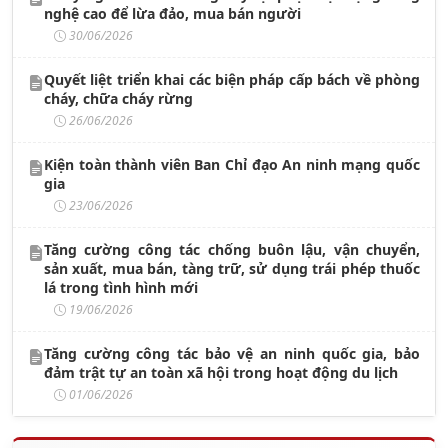
nghệ cao để lừa đảo, mua bán người
30/06/2026
Quyết liệt triển khai các biện pháp cấp bách về phòng
cháy, chữa cháy rừng
26/06/2026
Kiện toàn thành viên Ban Chỉ đạo An ninh mạng quốc
gia
23/06/2026
Tăng cường công tác chống buôn lậu, vận chuyển,
sản xuất, mua bán, tàng trữ, sử dụng trái phép thuốc
lá trong tình hình mới
19/06/2026
Tăng cường công tác bảo vệ an ninh quốc gia, bảo
đảm trật tự an toàn xã hội trong hoạt động du lịch
01/06/2026