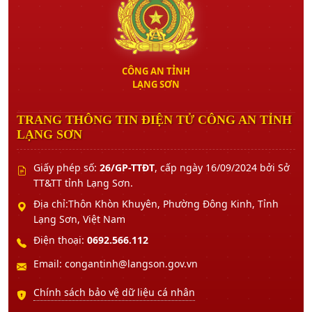
CÔNG AN TỈNH
LẠNG SƠN
TRANG THÔNG TIN ĐIỆN TỬ CÔNG AN TỈNH
LẠNG SƠN
Giấy phép số:
26/GP-TTĐT
, cấp ngày 16/09/2024 bởi Sở
TT&TT tỉnh Lạng Sơn.
Địa chỉ:Thôn Khòn Khuyên, Phường Đông Kinh, Tỉnh
Lạng Sơn, Việt Nam
Điện thoại:
0692.566.112
Email: congantinh@langson.gov.vn
Chính sách bảo vệ dữ liệu cá nhân