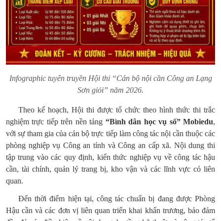
Infographic tuyên truyền Hội thi “Cán bộ nội cần Công an Lạng
Sơn giỏi” năm 2026.
Theo kế hoạch, Hội thi được tổ chức theo hình thức thi trắc
nghiệm trực tiếp trên nền tảng
“Bình dân học vụ số” Mobiedu
,
với sự tham gia của cán bộ trực tiếp làm công tác nội cần thuộc các
phòng nghiệp vụ Công an tỉnh và Công an cấp xã. Nội dung thi
tập trung vào các quy định, kiến thức nghiệp vụ về công tác hậu
cần, tài chính, quản lý trang bị, kho vận và các lĩnh vực có liên
quan.
Đến thời điểm hiện tại, công tác chuẩn bị đang được Phòng
Hậu cần và các đơn vị liên quan triển khai khẩn trương, bảo đảm