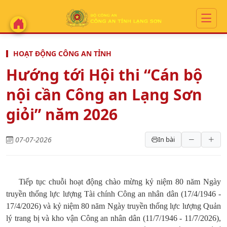
HOẠT ĐỘNG CÔNG AN TỈNH
Hướng tới Hội thi “Cán bộ
nội cần Công an Lạng Sơn
giỏi” năm 2026
07-07-2026
In bài
Tiếp tục chuỗi hoạt động chào mừng kỷ niệm 80 năm Ngày
truyền thống lực lượng Tài chính Công an nhân dân (17/4/1946 -
17/4/2026) và kỷ niệm 80 năm Ngày truyền thống lực lượng Quản
lý trang bị và kho vận Công an nhân dân (11/7/1946 - 11/7/2026),