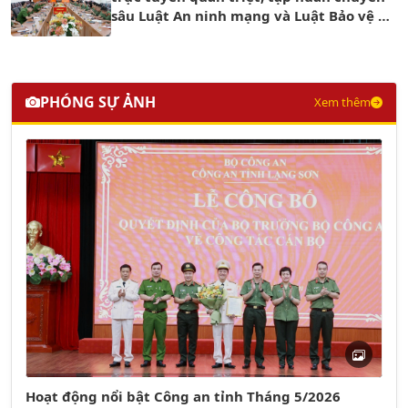
sâu Luật An ninh mạng và Luật Bảo vệ dữ
liệu cá nhân trong Công an nhân dân
PHÓNG SỰ ẢNH
Xem thêm
Hoạt động nổi bật Công an tỉnh Tháng 5/2026