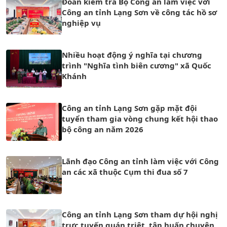
Đoàn kiểm tra Bộ Công an làm việc với
Công an tỉnh Lạng Sơn về công tác hồ sơ
nghiệp vụ
Nhiều hoạt động ý nghĩa tại chương
trình "Nghĩa tình biên cương" xã Quốc
Khánh
Công an tỉnh Lạng Sơn gặp mặt đội
tuyển tham gia vòng chung kết hội thao
bộ công an năm 2026
Lãnh đạo Công an tỉnh làm việc với Công
an các xã thuộc Cụm thi đua số 7
Công an tỉnh Lạng Sơn tham dự hội nghị
trực tuyến quán triệt, tập huấn chuyên