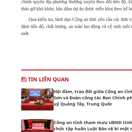
chính quyền địa phương thường xuyên theo dõi tiến độ, ki
tháo gỡ khó khăn, bảo đảm dự án được triển khai theo kế h
Qua kiểm tra, lãnh đạo Công an tỉnh yêu cầu các đơn vị
đảm tiến độ, chất lượng, an toàn lao động và vệ sinh mô
mới.
TIN LIÊN QUAN
Hội đàm, trao đổi giữa Công an tỉ
Sơn và Đoàn công tác Ban Chính p
uỷ Quảng Tây, Trung Quốc
Công an tỉnh tham mưu UBND tỉnh
chức tập huấn Luật Bảo vệ bí mật 