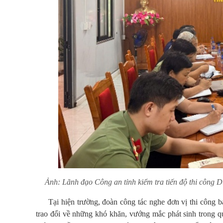
Ảnh: Lãnh đạo Công an tỉnh kiểm tra tiến độ thi công 
Tại hiện trường, đoàn công tác nghe đơn vị thi công b
trao đổi về những khó khăn, vướng mắc phát sinh trong qu