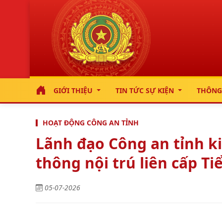
GIỚI THIỆU
TIN TỨC SỰ KIỆN
THÔNG
HOẠT ĐỘNG CÔNG AN TỈNH
Lãnh đạo Công an tỉnh k
thông nội trú liên cấp T
05-07-2026