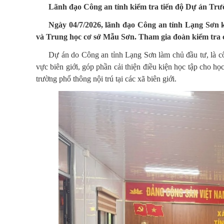
Lãnh đạo Công an tỉnh kiểm tra tiến độ Dự án Trư
Ngày 04/7/2026, lãnh đạo Công an tỉnh Lạng Sơn k
và Trung học cơ sở Mẫu Sơn. Tham gia đoàn kiểm tra c
Dự án do Công an tỉnh Lạng Sơn làm chủ đầu tư, là côn
vực biên giới, góp phần cải thiện điều kiện học tập cho họ
trường phổ thông nội trú tại các xã biên giới.