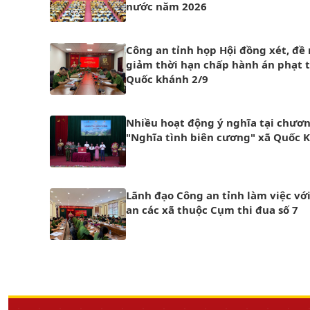
nước năm 2026
Công an tỉnh họp Hội đồng xét, đề
giảm thời hạn chấp hành án phạt t
Quốc khánh 2/9
Nhiều hoạt động ý nghĩa tại chươn
"Nghĩa tình biên cương" xã Quốc 
Lãnh đạo Công an tỉnh làm việc vớ
an các xã thuộc Cụm thi đua số 7