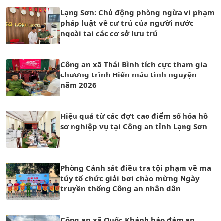
Lạng Sơn: Chủ động phòng ngừa vi phạm
pháp luật về cư trú của người nước
ngoài tại các cơ sở lưu trú
Công an xã Thái Bình tích cực tham gia
chương trình Hiến máu tình nguyện
năm 2026
Hiệu quả từ các đợt cao điểm số hóa hồ
sơ nghiệp vụ tại Công an tỉnh Lạng Sơn
Phòng Cảnh sát điều tra tội phạm về ma
túy tổ chức giải bơi chào mừng Ngày
truyền thống Công an nhân dân
Công an xã Quốc Khánh bảo đảm an