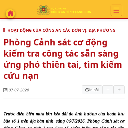
HOẠT ĐỘNG CỦA CÔNG AN CÁC ĐƠN VỊ, ĐỊA PHƯƠNG
Phòng Cảnh sát cơ động
kiểm tra công tác sẵn sàng
ứng phó thiên tai, tìm kiếm
cứu nạn
07-07-2026
In bài
Trước diễn biến mưa lớn kéo dài do ảnh hưởng của hoàn lưu
bão số 1 trên địa bàn tỉnh, sáng 06/7/2026, Phòng Cảnh sát cơ