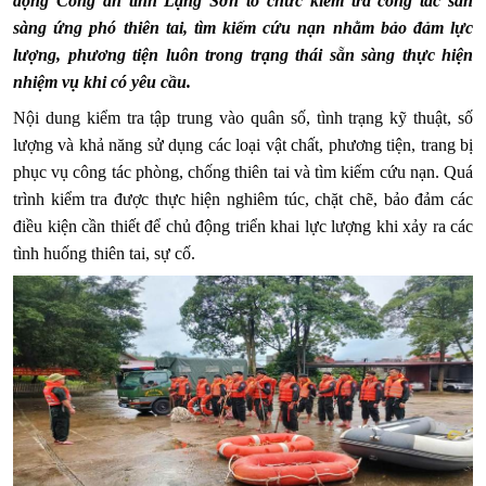
động Công an tỉnh Lạng Sơn tổ chức kiểm tra công tác sẵn
sàng ứng phó thiên tai, tìm kiếm cứu nạn nhằm bảo đảm lực
lượng, phương tiện luôn trong trạng thái sẵn sàng thực hiện
nhiệm vụ khi có yêu cầu.
Nội dung kiểm tra tập trung vào quân số, tình trạng kỹ thuật, số
lượng và khả năng sử dụng các loại vật chất, phương tiện, trang bị
phục vụ công tác phòng, chống thiên tai và tìm kiếm cứu nạn. Quá
trình kiểm tra được thực hiện nghiêm túc, chặt chẽ, bảo đảm các
điều kiện cần thiết để chủ động triển khai lực lượng khi xảy ra các
tình huống thiên tai, sự cố.