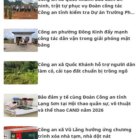
ninh, trật tự phục vụ Đoàn công tác
Công an tỉnh kiểm tra Dự án Trường Phổ
thông nội trú liên cấp Tiểu học và Trung
học cơ sở Quốc Khánh
Công an phường Đông Kinh đẩy mạnh
công tác dân vận trong giải phóng mặt
bằng
Công an xã Quốc Khánh hỗ trợ người dân
làm cỏ, cải tạo đất chuẩn bị trồng ngô
Bảo đảm y tế cùng Đoàn Công an tỉnh
Lạng Sơn tại Hội thao quân sự, võ thuật
và thể thao CAND năm 2026
Công an xã Vũ Lăng hưởng ứng chương
trình xóa nhà tạm, nhà dột nát