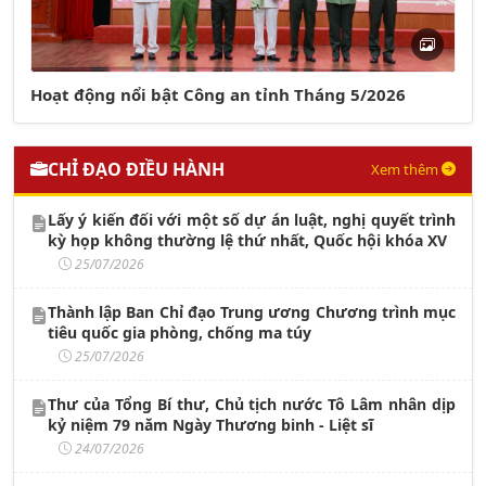
Hoạt động nổi bật Công an tỉnh Tháng 5/2026
CHỈ ĐẠO ĐIỀU HÀNH
Xem thêm
Lấy ý kiến đối với một số dự án luật, nghị quyết trình
kỳ họp không thường lệ thứ nhất, Quốc hội khóa XV
25/07/2026
Thành lập Ban Chỉ đạo Trung ương Chương trình mục
tiêu quốc gia phòng, chống ma túy
25/07/2026
Thư của Tổng Bí thư, Chủ tịch nước Tô Lâm nhân dịp
kỷ niệm 79 năm Ngày Thương binh - Liệt sĩ
24/07/2026