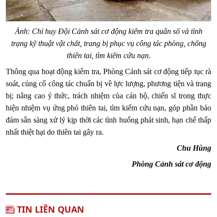
Ảnh: Chỉ huy Đội Cảnh sát cơ động kiểm tra quân số và tình
trạng kỹ thuật vật chất, trang bị phục vụ công tác phòng, chống
thiên tai, tìm kiếm cứu nạn.
Thông qua hoạt động kiểm tra, Phòng Cảnh sát cơ động tiếp tục rà
soát, củng cố công tác chuẩn bị về lực lượng, phương tiện và trang
bị; nâng cao ý thức, trách nhiệm của cán bộ, chiến sĩ trong thực
hiện nhiệm vụ ứng phó thiên tai, tìm kiếm cứu nạn, góp phần bảo
đảm sẵn sàng xử lý kịp thời các tình huống phát sinh, hạn chế thấp
nhất thiệt hại do thiên tai gây ra.
Chu Hùng
Phòng Cảnh sát cơ động
TIN LIÊN QUAN