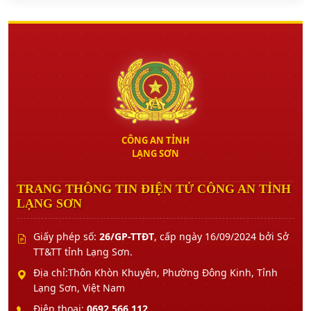
CÔNG AN TỈNH
LẠNG SƠN
TRANG THÔNG TIN ĐIỆN TỬ CÔNG AN TỈNH
LẠNG SƠN
Giấy phép số:
26/GP-TTĐT
, cấp ngày 16/09/2024 bởi Sở
TT&TT tỉnh Lạng Sơn.
Địa chỉ:Thôn Khòn Khuyên, Phường Đông Kinh, Tỉnh
Lạng Sơn, Việt Nam
Điện thoại:
0692.566.112