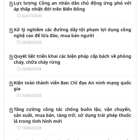
Lực lượng Công an nhân dân chủ động ứng phó với
áp thấp nhiệt đới trên Biển Đông
02/07/2026
Xử lý nghiêm các đường dây tội phạm lợi dụng công
nghệ cao để lừa đảo, mua bán người
30/06/2026
Quyết liệt triển khai các biện pháp cấp bách về phòng
cháy, chữa cháy rừng
26/06/2026
Kiện toàn thành viên Ban Chỉ đạo An ninh mạng quốc
gia
23/06/2026
Tăng cường công tác chống buôn lậu, vận chuyển,
sản xuất, mua bán, tàng trữ, sử dụng trái phép thuốc
lá trong tình hình mới
19/06/2026