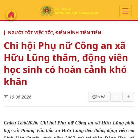
NGƯỜI TỐT VIỆC TỐT, ĐIỂN HÌNH TIÊN TIẾN
Chi hội Phụ nữ Công an xã
Hữu Lũng thăm, động viên
học sinh có hoàn cảnh khó
khăn
19-06-2026
In bài
Chiều 18/6/2026, Chi hội Phụ nữ Công an xã Hữu Lũng phối
hợp với Phòng Văn hóa xã Hữu Lũng đến thăm, động viên em