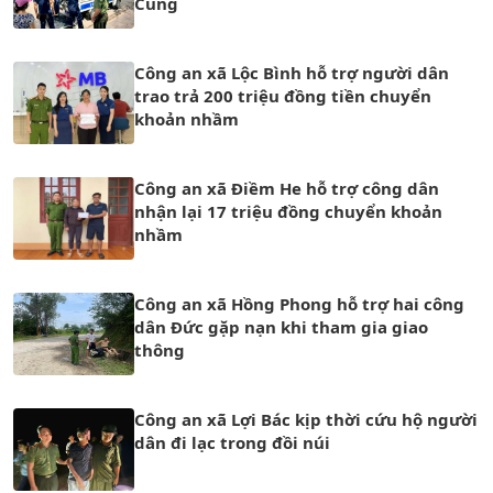
Cùng
Công an xã Lộc Bình hỗ trợ người dân
trao trả 200 triệu đồng tiền chuyển
khoản nhầm
Công an xã Điềm He hỗ trợ công dân
nhận lại 17 triệu đồng chuyển khoản
nhầm
Công an xã Hồng Phong hỗ trợ hai công
dân Đức gặp nạn khi tham gia giao
thông
Công an xã Lợi Bác kịp thời cứu hộ người
dân đi lạc trong đồi núi