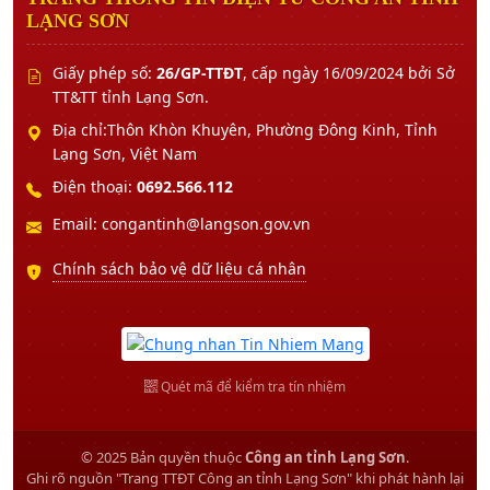
LẠNG SƠN
Giấy phép số:
26/GP-TTĐT
, cấp ngày 16/09/2024 bởi Sở
TT&TT tỉnh Lạng Sơn.
Địa chỉ:Thôn Khòn Khuyên, Phường Đông Kinh, Tỉnh
Lạng Sơn, Việt Nam
Điện thoại:
0692.566.112
Email: congantinh@langson.gov.vn
Chính sách bảo vệ dữ liệu cá nhân
Quét mã để kiểm tra tín nhiệm
© 2025 Bản quyền thuộc
Công an tỉnh Lạng Sơn
.
Ghi rõ nguồn "Trang TTĐT Công an tỉnh Lạng Sơn" khi phát hành lại