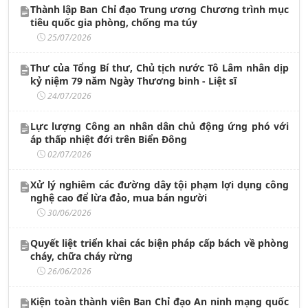
Thành lập Ban Chỉ đạo Trung ương Chương trình mục
tiêu quốc gia phòng, chống ma túy
25/07/2026
Thư của Tổng Bí thư, Chủ tịch nước Tô Lâm nhân dịp
kỷ niệm 79 năm Ngày Thương binh - Liệt sĩ
24/07/2026
Lực lượng Công an nhân dân chủ động ứng phó với
áp thấp nhiệt đới trên Biển Đông
02/07/2026
Xử lý nghiêm các đường dây tội phạm lợi dụng công
nghệ cao để lừa đảo, mua bán người
30/06/2026
Quyết liệt triển khai các biện pháp cấp bách về phòng
cháy, chữa cháy rừng
26/06/2026
Kiện toàn thành viên Ban Chỉ đạo An ninh mạng quốc