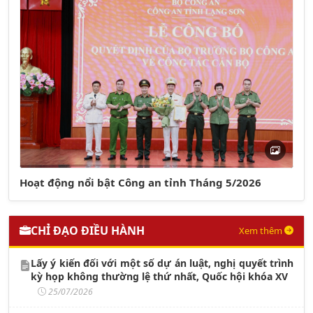
Hoạt động nổi bật Công an tỉnh Tháng 5/2026
CHỈ ĐẠO ĐIỀU HÀNH
Xem thêm
Lấy ý kiến đối với một số dự án luật, nghị quyết trình
kỳ họp không thường lệ thứ nhất, Quốc hội khóa XV
25/07/2026