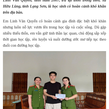
Linh Văn Quyến, sinh năm 2007, trú tại thôn Đồng Heo, xã
Hữu Lũng, tỉnh Lạng Sơn, là học sinh có hoàn cảnh khó khăn
trên địa bàn.
Em Linh Văn Quyến có hoàn cảnh gia đình đặc biệt khó khăn
nhưng luôn nỗ lực vươn lên trong học tập và cuộc sống. Dù gặp
nhiều thiếu thốn, em vẫn giữ tinh thần lạc quan, chủ động sắp xếp
thời gian học tập, rèn luyện và nuôi dưỡng ước mơ tiếp tục theo
đuổi con đường học tập.