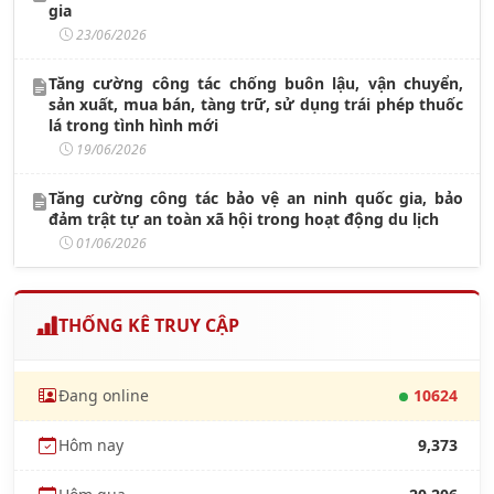
gia
23/06/2026
Tăng cường công tác chống buôn lậu, vận chuyển,
sản xuất, mua bán, tàng trữ, sử dụng trái phép thuốc
lá trong tình hình mới
19/06/2026
Tăng cường công tác bảo vệ an ninh quốc gia, bảo
đảm trật tự an toàn xã hội trong hoạt động du lịch
01/06/2026
THỐNG KÊ TRUY CẬP
Đang online
10624
Hôm nay
9,373