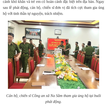
cảnh khó khăn và trẻ em có hoàn cảnh đặc biệt trên địa bàn. Ngay
sau lễ phát động, cán bộ, chiến sĩ đơn vị đã tích cực tham gia ủng
hộ với tinh thần tự nguyện, trách nhiệm.
Cán bộ, chiến sĩ Công an xã Na Sầm tham gia ủng hộ tại buổi
phát động.