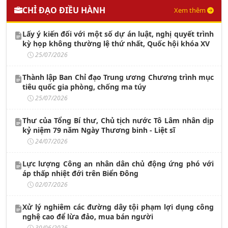
CHỈ ĐẠO ĐIỀU HÀNH
Xem thêm
Lấy ý kiến đối với một số dự án luật, nghị quyết trình
kỳ họp không thường lệ thứ nhất, Quốc hội khóa XV
25/07/2026
Thành lập Ban Chỉ đạo Trung ương Chương trình mục
tiêu quốc gia phòng, chống ma túy
25/07/2026
Thư của Tổng Bí thư, Chủ tịch nước Tô Lâm nhân dịp
kỷ niệm 79 năm Ngày Thương binh - Liệt sĩ
24/07/2026
Lực lượng Công an nhân dân chủ động ứng phó với
áp thấp nhiệt đới trên Biển Đông
02/07/2026
Xử lý nghiêm các đường dây tội phạm lợi dụng công
nghệ cao để lừa đảo, mua bán người
30/06/2026