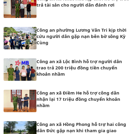
trả tài sản cho người dân đánh rơi
Công an phường Lương Văn Tri kịp thời
cứu người dân gặp nạn bên bờ sông Kỳ
Cùng
Công an xã Lộc Bình hỗ trợ người dân
trao trả 200 triệu đồng tiền chuyển
khoản nhầm
Công an xã Điềm He hỗ trợ công dân
nhận lại 17 triệu đồng chuyển khoản
nhầm
Công an xã Hồng Phong hỗ trợ hai công
dân Đức gặp nạn khi tham gia giao