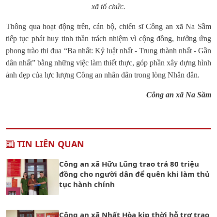
xã tổ chức.
Thông qua hoạt động trên, cán bộ, chiến sĩ Công an xã Na Sầm
tiếp tục phát huy tinh thần trách nhiệm vì cộng đồng, hưởng ứng
phong trào thi đua “Ba nhất: Kỷ luật nhất - Trung thành nhất - Gần
dân nhất” bằng những việc làm thiết thực, góp phần xây dựng hình
ảnh đẹp của lực lượng Công an nhân dân trong lòng Nhân dân.
Công an xã Na Sầm
TIN LIÊN QUAN
Công an xã Hữu Lũng trao trả 80 triệu
đồng cho người dân để quên khi làm thủ
tục hành chính
Công an xã Nhất Hòa kịp thời hỗ trợ trao