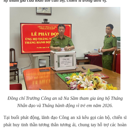
sự tham gia của toàn thể cán bộ, chiến sĩ trong đơn vị.
Đồng chí Trưởng Công an xã Na Sầm tham gia ủng hộ Tháng
Nhân đạo và Tháng hành động vì trẻ em năm 2026.
Tại buổi phát động, lãnh đạo Công an xã kêu gọi cán bộ, chiến sĩ
phát huy tinh thần tương thân tương ái, chung tay hỗ trợ các hoàn