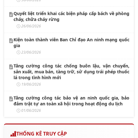
Quyết liệt triển khai các biện pháp cấp bách về phòng
cháy, chữa cháy rừng
26/06/2026
Kiện toàn thành viên Ban Chỉ đạo An ninh mạng quốc
gia
23/06/2026
Tăng cường công tác chống buôn lậu, vận chuyển,
sản xuất, mua bán, tàng trữ, sử dụng trái phép thuốc
lá trong tình hình mới
19/06/2026
Tăng cường công tác bảo vệ an ninh quốc gia, bảo
đảm trật tự an toàn xã hội trong hoạt động du lịch
01/06/2026
THỐNG KÊ TRUY CẬP