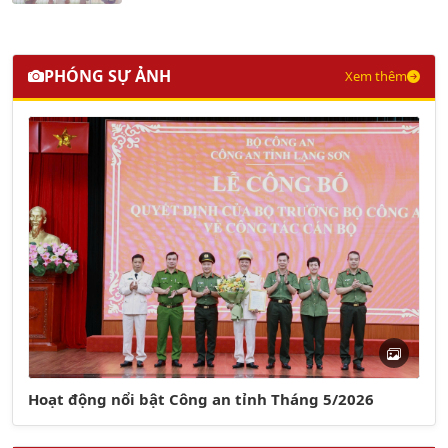
PHÓNG SỰ ẢNH
Xem thêm
Hoạt động nổi bật Công an tỉnh Tháng 5/2026