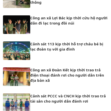
thông
Công an xã Lợi Bác kịp thời cứu hộ người
dân đi lạc trong đồi núi
Cảnh sát 113 kịp thời hỗ trợ cháu bé bị
lạc đoàn tụ với gia đình
Công an xã Đoàn Kết kịp thời trao trả
điện thoại đánh rơi cho người dân trên
địa bàn xã
Cảnh sát PCCC và CNCH kịp thời trao trả
tài sản cho người dân đánh rơi