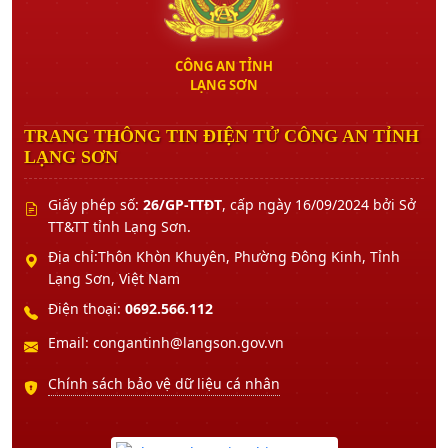
CÔNG AN TỈNH
LẠNG SƠN
TRANG THÔNG TIN ĐIỆN TỬ CÔNG AN TỈNH
LẠNG SƠN
Giấy phép số:
26/GP-TTĐT
, cấp ngày 16/09/2024 bởi Sở
TT&TT tỉnh Lạng Sơn.
Địa chỉ:Thôn Khòn Khuyên, Phường Đông Kinh, Tỉnh
Lạng Sơn, Việt Nam
Điện thoại:
0692.566.112
Email: congantinh@langson.gov.vn
Chính sách bảo vệ dữ liệu cá nhân