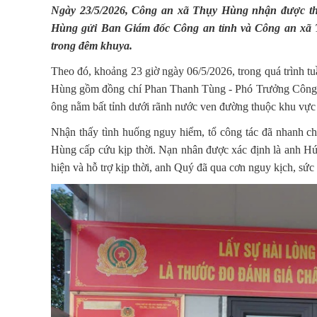
Ngày 23/5/2026, Công an xã Thụy Hùng nhận được thư
Hùng gửi Ban Giám đốc Công an tỉnh và Công an xã T
trong đêm khuya.
Theo đó, khoảng 23 giờ ngày 06/5/2026, trong quá trình tuầ
Hùng gồm đồng chí Phan Thanh Tùng - Phó Trưởng Công a
ông nằm bất tỉnh dưới rãnh nước ven đường thuộc khu vự
Nhận thấy tình huống nguy hiểm, tổ công tác đã nhanh ch
Hùng cấp cứu kịp thời. Nạn nhân được xác định là anh H
hiện và hỗ trợ kịp thời, anh Quý đã qua cơn nguy kịch, sức