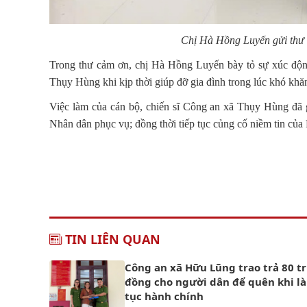
Chị Hà Hồng Luyến gửi thư 
Trong thư cảm ơn, chị Hà Hồng Luyến bày tỏ sự xúc động 
Thụy Hùng khi kịp thời giúp đỡ gia đình trong lúc khó khă
Việc làm của cán bộ, chiến sĩ Công an xã Thụy Hùng đã g
Nhân dân phục vụ; đồng thời tiếp tục củng cố niềm tin của
TIN LIÊN QUAN
Công an xã Hữu Lũng trao trả 80 tr
đồng cho người dân để quên khi l
tục hành chính