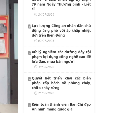
79 năm Ngày Thương binh - Liệt
sĩ
24/07/2026
Lực lượng Công an nhân dân chủ
động ứng phó với áp thấp nhiệt
đới trên Biển Đông
02/07/2026
Xử lý nghiêm các đường dây tội
phạm lợi dụng công nghệ cao để
lừa đảo, mua bán người
30/06/2026
Quyết liệt triển khai các biện
pháp cấp bách về phòng cháy,
chữa cháy rừng
26/06/2026
Kiện toàn thành viên Ban Chỉ đạo
An ninh mạng quốc gia