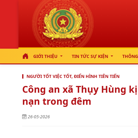
GIỚI THIỆU
TIN TỨC SỰ KIỆN
THÔNG
NGƯỜI TỐT VIỆC TỐT, ĐIỂN HÌNH TIÊN TIẾN
Công an xã Thụy Hùng kị
nạn trong đêm
26-05-2026