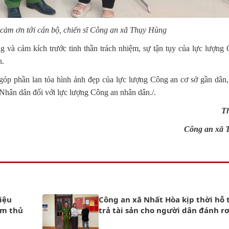
cảm ơn tới cán bộ, chiến sĩ Công an xã Thụy Hùng
và cảm kích trước tinh thần trách nhiệm, sự tận tụy của lực lượng
n.
óp phần lan tỏa hình ảnh đẹp của lực lượng Công an cơ sở gần dân, 
 Nhân dân đối với lực lượng Công an nhân dân./.
T
Công an xã 
iệu
Công an xã Nhất Hòa kịp thời hỗ 
àm thủ
trả tài sản cho người dân đánh rơ