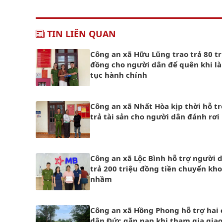
TIN LIÊN QUAN
Công an xã Hữu Lũng trao trả 80 tr
đồng cho người dân để quên khi l
tục hành chính
Công an xã Nhất Hòa kịp thời hỗ tr
trả tài sản cho người dân đánh rơi
Công an xã Lộc Bình hỗ trợ người 
trả 200 triệu đồng tiền chuyển kh
nhầm
Công an xã Hồng Phong hỗ trợ hai
dân Đức gặp nạn khi tham gia gia