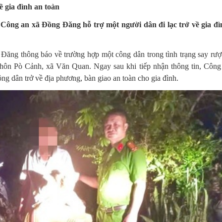
ề gia đình an toàn
Công an xã Đồng Đăng hỗ trợ một người dân đi lạc trở về gia đì
ng thông báo về trường hợp một công dân trong tình trạng say rượu,
thôn Pò Cảnh, xã Văn Quan. Ngay sau khi tiếp nhận thông tin, Côn
ng dân trở về địa phương, bàn giao an toàn cho gia đình.