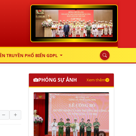
ÊN TRUYỀN PHỔ BIẾN GDPL
PHÓNG SỰ ẢNH
Xem thêm