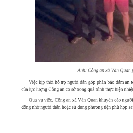
Ảnh: Công an xã Văn Quan ph
Việc kịp thời hỗ trợ người dân góp phần bảo đảm an to
của lực lượng Công an cơ sở trong quá trình thực hiện nhi
Qua vụ việc, Công an xã Văn Quan khuyến cáo người 
động nhờ người thân hoặc sử dụng phương tiện phù hợp sa