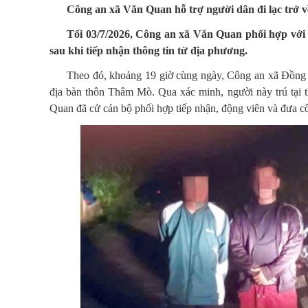
Công an xã Văn Quan hỗ trợ người dân đi lạc trở v
Tối 03/7/2026, Công an xã Văn Quan phối hợp với 
sau khi tiếp nhận thông tin từ địa phương.
Theo đó, khoảng 19 giờ cùng ngày, Công an xã Đồng Đă
địa bàn thôn Thâm Mò. Qua xác minh, người này trú tại 
Quan đã cử cán bộ phối hợp tiếp nhận, động viên và đưa cô