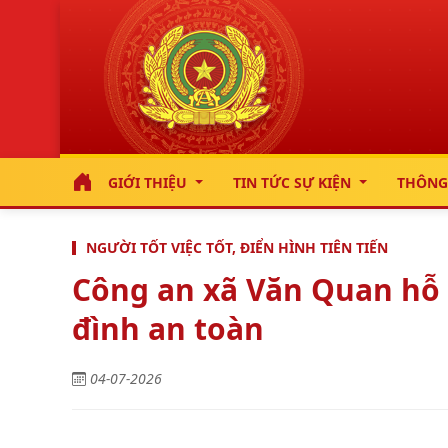
GIỚI THIỆU
TIN TỨC SỰ KIỆN
THÔNG
NGƯỜI TỐT VIỆC TỐT, ĐIỂN HÌNH TIÊN TIẾN
Công an xã Văn Quan hỗ t
đình an toàn
04-07-2026