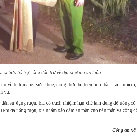
ối hợp hỗ trợ công dân trở về địa phương an toàn
àn về tính mạng, sức khỏe, đồng thời thể hiện tinh thần trách nhiệm,
ệm vụ.
dân sử dụng rượu, bia có trách nhiệm; hạn chế lạm dụng đồ uống có
u khi đã uống rượu, bia nhằm bảo đảm an toàn cho bản thân và cộng đ
Công an xã