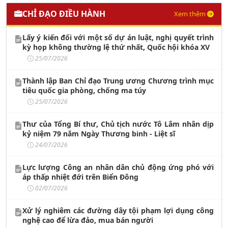
CHỈ ĐẠO ĐIỀU HÀNH
Xem thêm
Lấy ý kiến đối với một số dự án luật, nghị quyết trình
kỳ họp không thường lệ thứ nhất, Quốc hội khóa XV
25/07/2026
Thành lập Ban Chỉ đạo Trung ương Chương trình mục
tiêu quốc gia phòng, chống ma túy
25/07/2026
Thư của Tổng Bí thư, Chủ tịch nước Tô Lâm nhân dịp
kỷ niệm 79 năm Ngày Thương binh - Liệt sĩ
24/07/2026
Lực lượng Công an nhân dân chủ động ứng phó với
áp thấp nhiệt đới trên Biển Đông
02/07/2026
Xử lý nghiêm các đường dây tội phạm lợi dụng công
nghệ cao để lừa đảo, mua bán người