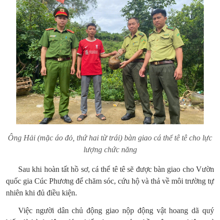
Ông Hải (mặc áo đỏ, thứ hai từ trái) bàn giao cá thể tê tê cho lực
lượng chức năng
Sau khi hoàn tất hồ sơ, cá thể tê tê sẽ được bàn giao cho Vườn
quốc gia Cúc Phương để chăm sóc, cứu hộ và thả về môi trường tự
nhiên khi đủ điều kiện.
Việc người dân chủ động giao nộp động vật hoang dã quý