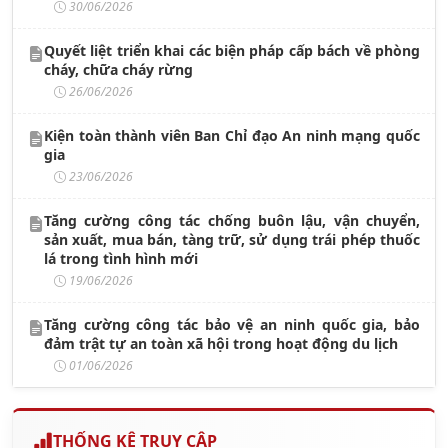
30/06/2026
Quyết liệt triển khai các biện pháp cấp bách về phòng
cháy, chữa cháy rừng
26/06/2026
Kiện toàn thành viên Ban Chỉ đạo An ninh mạng quốc
gia
23/06/2026
Tăng cường công tác chống buôn lậu, vận chuyển,
sản xuất, mua bán, tàng trữ, sử dụng trái phép thuốc
lá trong tình hình mới
19/06/2026
Tăng cường công tác bảo vệ an ninh quốc gia, bảo
đảm trật tự an toàn xã hội trong hoạt động du lịch
01/06/2026
THỐNG KÊ TRUY CẬP