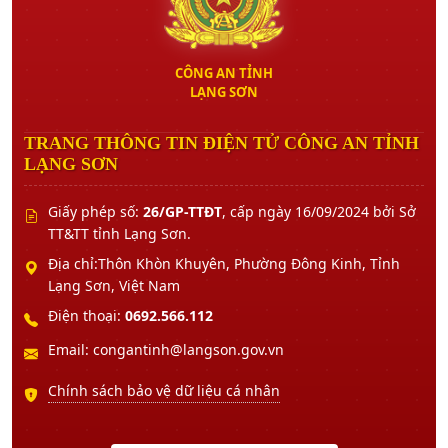
CÔNG AN TỈNH
LẠNG SƠN
TRANG THÔNG TIN ĐIỆN TỬ CÔNG AN TỈNH
LẠNG SƠN
Giấy phép số:
26/GP-TTĐT
, cấp ngày 16/09/2024 bởi Sở
TT&TT tỉnh Lạng Sơn.
Địa chỉ:Thôn Khòn Khuyên, Phường Đông Kinh, Tỉnh
Lạng Sơn, Việt Nam
Điện thoại:
0692.566.112
Email: congantinh@langson.gov.vn
Chính sách bảo vệ dữ liệu cá nhân