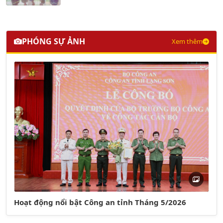
PHÓNG SỰ ẢNH
Xem thêm
Hoạt động nổi bật Công an tỉnh Tháng 5/2026