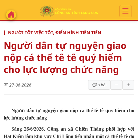
NGƯỜI TỐT VIỆC TỐT, ĐIỂN HÌNH TIÊN TIẾN
Người dân tự nguyện giao
nộp cá thể tê tê quý hiếm
cho lực lượng chức năng
27-06-2026
In bài
Người dân tự nguyện giao nộp cá thể tê tê quý hiếm cho
lực lượng chức năng
Sáng 26/6/2026, Công an xã Chiến Thắng phối hợp với
Hạt Kiểm lâm khu vực Chi Lăng tiếp nhận một cá thể tê tê do