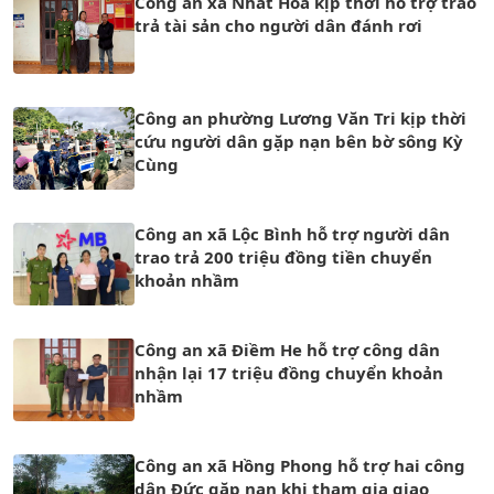
Công an xã Nhất Hòa kịp thời hỗ trợ trao
trả tài sản cho người dân đánh rơi
Công an phường Lương Văn Tri kịp thời
cứu người dân gặp nạn bên bờ sông Kỳ
Cùng
Công an xã Lộc Bình hỗ trợ người dân
trao trả 200 triệu đồng tiền chuyển
khoản nhầm
Công an xã Điềm He hỗ trợ công dân
nhận lại 17 triệu đồng chuyển khoản
nhầm
Công an xã Hồng Phong hỗ trợ hai công
dân Đức gặp nạn khi tham gia giao