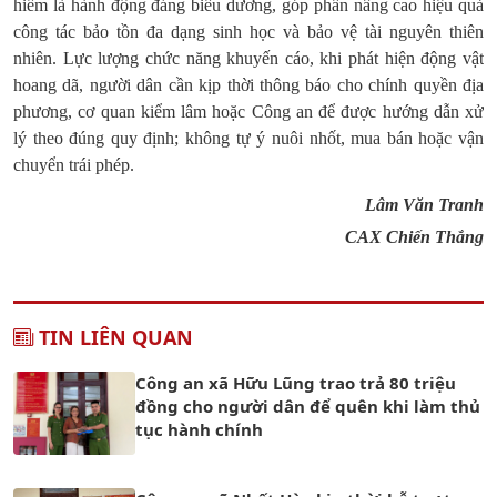
hiếm là hành động đáng biểu dương, góp phần nâng cao hiệu quả
công tác bảo tồn đa dạng sinh học và bảo vệ tài nguyên thiên
nhiên. Lực lượng chức năng khuyến cáo, khi phát hiện động vật
hoang dã, người dân cần kịp thời thông báo cho chính quyền địa
phương, cơ quan kiểm lâm hoặc Công an để được hướng dẫn xử
lý theo đúng quy định; không tự ý nuôi nhốt, mua bán hoặc vận
chuyển trái phép.
Lâm Văn Tranh
CAX Chiến Thắng
TIN LIÊN QUAN
Công an xã Hữu Lũng trao trả 80 triệu
đồng cho người dân để quên khi làm thủ
tục hành chính