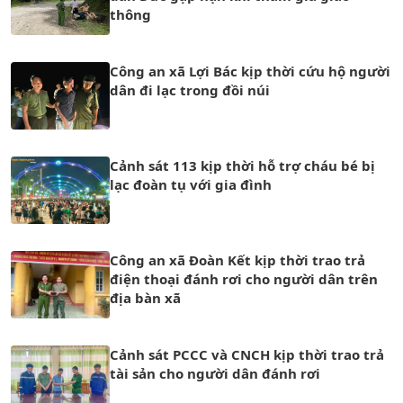
thông
Công an xã Lợi Bác kịp thời cứu hộ người
dân đi lạc trong đồi núi
Cảnh sát 113 kịp thời hỗ trợ cháu bé bị
lạc đoàn tụ với gia đình
Công an xã Đoàn Kết kịp thời trao trả
điện thoại đánh rơi cho người dân trên
địa bàn xã
Cảnh sát PCCC và CNCH kịp thời trao trả
tài sản cho người dân đánh rơi