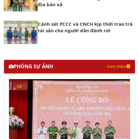
địa bàn xã
Cảnh sát PCCC và CNCH kịp thời trao trả
tài sản cho người dân đánh rơi
PHÓNG SỰ ẢNH
Xem thêm