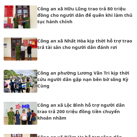
Công an xã Hữu Lũng trao trả 80 triệu
đồng cho người dân để quên khi làm thủ
tục hành chính
Công an xã Nhất Hòa kịp thời hỗ trợ trao
trả tài sản cho người dân đánh rơi
Công an phường Lương Văn Tri kịp thời
cứu người dân gặp nạn bên bờ sông Kỳ
Cùng
Công an xã Lộc Bình hỗ trợ người dân
trao trả 200 triệu đồng tiền chuyển
khoản nhầm
Công an xã Điềm He hỗ trợ công dân