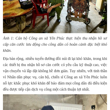
Ảnh 1: Cán bộ Công an xã Yên Phúc thực hiện thu nhận hồ sơ
cấp căn cước lưu động cho công dân có hoàn cảnh đặc biệt khó
khăn.
Địa bàn rộng, nhiều tuyến đường đồi núi đi lại khó khăn, trong khi
các thiết bị thu nhận hồ sơ căn cước có yêu cầu kỹ thuật cao, việc
vận chuyển và lắp đặt không hề đơn giản. Tuy nhiên, với tinh thần
vì Nhân dân phục vụ, cán bộ, chiến sĩ Công an xã Yên Phúc luôn
nỗ lực khắc phục khó khăn để bảo đảm mọi công dân đủ điều kiện
đều được tiếp cận dịch vụ công một cách thuận lợi nhất.