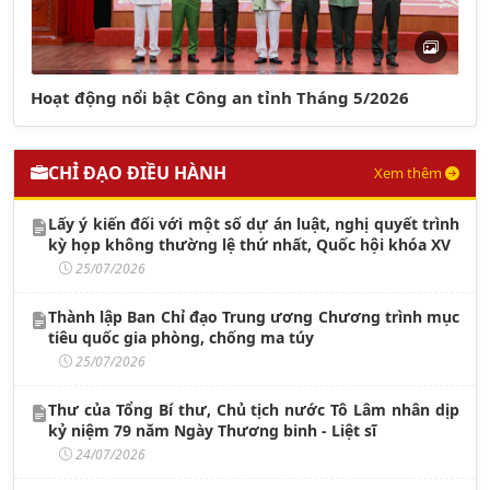
Hoạt động nổi bật Công an tỉnh Tháng 5/2026
CHỈ ĐẠO ĐIỀU HÀNH
Xem thêm
Lấy ý kiến đối với một số dự án luật, nghị quyết trình
kỳ họp không thường lệ thứ nhất, Quốc hội khóa XV
25/07/2026
Thành lập Ban Chỉ đạo Trung ương Chương trình mục
tiêu quốc gia phòng, chống ma túy
25/07/2026
Thư của Tổng Bí thư, Chủ tịch nước Tô Lâm nhân dịp
kỷ niệm 79 năm Ngày Thương binh - Liệt sĩ
24/07/2026