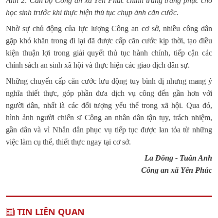
Ảnh 2: Cán bộ Công an xã Yên Phúc chỉnh trang trang phục cho
học sinh trước khi thực hiện thủ tục chụp ảnh căn cước.
Nhờ sự chủ động của lực lượng Công an cơ sở, nhiều công dân
gặp khó khăn trong đi lại đã được cấp căn cước kịp thời, tạo điều
kiện thuận lợi trong giải quyết thủ tục hành chính, tiếp cận các
chính sách an sinh xã hội và thực hiện các giao dịch dân sự.
Những chuyến cấp căn cước lưu động tuy bình dị nhưng mang ý
nghĩa thiết thực, góp phần đưa dịch vụ công đến gần hơn với
người dân, nhất là các đối tượng yếu thế trong xã hội. Qua đó,
hình ảnh người chiến sĩ Công an nhân dân tận tụy, trách nhiệm,
gần dân và vì Nhân dân phục vụ tiếp tục được lan tỏa từ những
việc làm cụ thể, thiết thực ngay tại cơ sở.
La Đông - Tuấn Anh
Công an xã Yên Phúc
TIN LIÊN QUAN