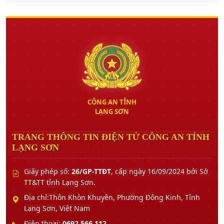
CÔNG AN TỈNH
LẠNG SƠN
TRANG THÔNG TIN ĐIỆN TỬ CÔNG AN TỈNH
LẠNG SƠN
Giấy phép số:
26/GP-TTĐT
, cấp ngày 16/09/2024 bởi Sở
TT&TT tỉnh Lạng Sơn.
Địa chỉ:Thôn Khòn Khuyên, Phường Đông Kinh, Tỉnh
Lạng Sơn, Việt Nam
Điện thoại:
0692.566.112