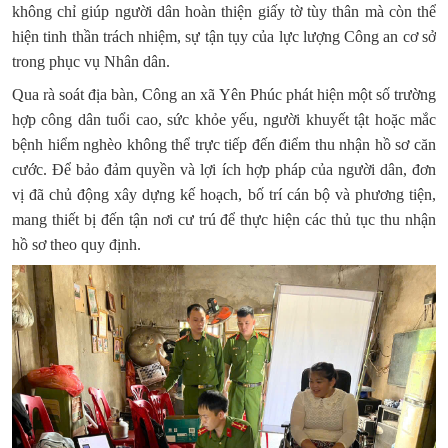
không chỉ giúp người dân hoàn thiện giấy tờ tùy thân mà còn thể
hiện tinh thần trách nhiệm, sự tận tụy của lực lượng Công an cơ sở
trong phục vụ Nhân dân.
Qua rà soát địa bàn, Công an xã Yên Phúc phát hiện một số trường
hợp công dân tuổi cao, sức khỏe yếu, người khuyết tật hoặc mắc
bệnh hiểm nghèo không thể trực tiếp đến điểm thu nhận hồ sơ căn
cước. Để bảo đảm quyền và lợi ích hợp pháp của người dân, đơn
vị đã chủ động xây dựng kế hoạch, bố trí cán bộ và phương tiện,
mang thiết bị đến tận nơi cư trú để thực hiện các thủ tục thu nhận
hồ sơ theo quy định.