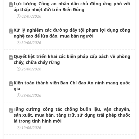
Lực lượng Công an nhân dân chủ động ứng phó với
áp thấp nhiệt đới trên Biển Đông
02/07/2026
Xử lý nghiêm các đường dây tội phạm lợi dụng công
nghệ cao để lừa đảo, mua bán người
30/06/2026
Quyết liệt triển khai các biện pháp cấp bách về phòng
cháy, chữa cháy rừng
26/06/2026
Kiện toàn thành viên Ban Chỉ đạo An ninh mạng quốc
gia
23/06/2026
Tăng cường công tác chống buôn lậu, vận chuyển,
sản xuất, mua bán, tàng trữ, sử dụng trái phép thuốc
lá trong tình hình mới
19/06/2026