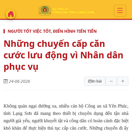
NGƯỜI TỐT VIỆC TỐT, ĐIỂN HÌNH TIÊN TIẾN
Những chuyến cấp căn
cước lưu động vì Nhân dân
phục vụ
24-06-2026
In bài
Không quản ngại đường xa, nhiều cán bộ Công an xã Yên Phúc,
tỉnh Lạng Sơn đã mang theo thiết bị chuyên dụng đến tận nhà
người già yếu, người khuyết tật và công dân có hoàn cảnh đặc biệt
khó khăn để thực hiện thủ tục cấp căn cước. Những chuyến đi ấy