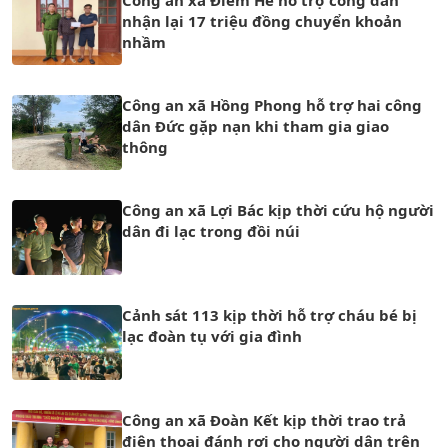
nhận lại 17 triệu đồng chuyển khoản
nhầm
Công an xã Hồng Phong hỗ trợ hai công
dân Đức gặp nạn khi tham gia giao
thông
Công an xã Lợi Bác kịp thời cứu hộ người
dân đi lạc trong đồi núi
Cảnh sát 113 kịp thời hỗ trợ cháu bé bị
lạc đoàn tụ với gia đình
Công an xã Đoàn Kết kịp thời trao trả
điện thoại đánh rơi cho người dân trên