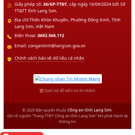
Giấy phép số:
26/GP-TTĐT
, cấp ngày 16/09/2024 bởi Sở
TT&TT tỉnh Lạng Sơn.
Địa chỉ:Thôn Khòn Khuyên, Phường Đông Kinh, Tỉnh
Lạng Sơn, Việt Nam
Điện thoại:
0692.566.112
Email: congantinh@langson.gov.vn
Chính sách bảo vệ dữ liệu cá nhân
Quét mã để kiểm tra tín nhiệm
© 2025 Bản quyền thuộc
Công an tỉnh Lạng Sơn
.
Ghi rõ nguồn "Trang TTĐT Công an tỉnh Lạng Sơn" khi phát hành lại
thông tin.