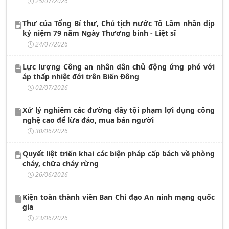
25/07/2026
Thư của Tổng Bí thư, Chủ tịch nước Tô Lâm nhân dịp
kỷ niệm 79 năm Ngày Thương binh - Liệt sĩ
24/07/2026
Lực lượng Công an nhân dân chủ động ứng phó với
áp thấp nhiệt đới trên Biển Đông
02/07/2026
Xử lý nghiêm các đường dây tội phạm lợi dụng công
nghệ cao để lừa đảo, mua bán người
30/06/2026
Quyết liệt triển khai các biện pháp cấp bách về phòng
cháy, chữa cháy rừng
26/06/2026
Kiện toàn thành viên Ban Chỉ đạo An ninh mạng quốc
gia
23/06/2026