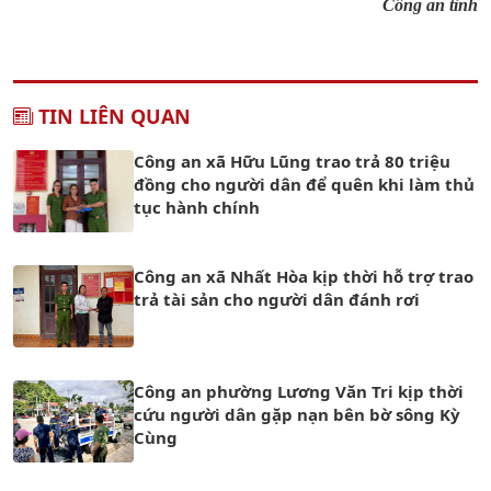
Công an tỉnh
TIN LIÊN QUAN
Công an xã Hữu Lũng trao trả 80 triệu
đồng cho người dân để quên khi làm thủ
tục hành chính
Công an xã Nhất Hòa kịp thời hỗ trợ trao
trả tài sản cho người dân đánh rơi
Công an phường Lương Văn Tri kịp thời
cứu người dân gặp nạn bên bờ sông Kỳ
Cùng