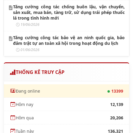
Tăng cường công tác chống buôn lậu, vận chuyển,
sản xuất, mua bán, tàng trữ, sử dụng trái phép thuốc
lá trong tình hình mới
19/06/2026
Tăng cường công tác bảo vệ an ninh quốc gia, bảo
đảm trật tự an toàn xã hội trong hoạt động du lịch
01/06/2026
THỐNG KÊ TRUY CẬP
Đang online
13399
Hôm nay
12,139
Hôm qua
20,206
Tuần này
136,321