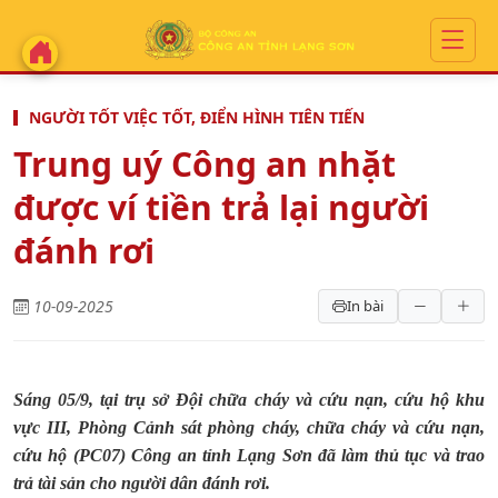
NGƯỜI TỐT VIỆC TỐT, ĐIỂN HÌNH TIÊN TIẾN
Trung uý Công an nhặt
được ví tiền trả lại người
đánh rơi
10-09-2025
In bài
Sáng 05/9, tại trụ sở Đội chữa cháy và cứu nạn, cứu hộ khu
vực III, Phòng Cảnh sát phòng cháy, chữa cháy và cứu nạn,
cứu hộ (PC07) Công an tỉnh Lạng Sơn đã làm thủ tục và trao
trả tài sản cho người dân đánh rơi.