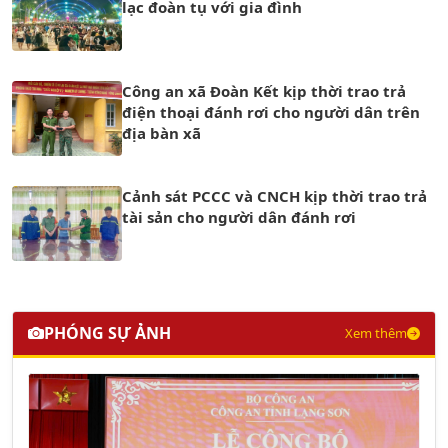
lạc đoàn tụ với gia đình
Công an xã Đoàn Kết kịp thời trao trả
điện thoại đánh rơi cho người dân trên
địa bàn xã
Cảnh sát PCCC và CNCH kịp thời trao trả
tài sản cho người dân đánh rơi
PHÓNG SỰ ẢNH
Xem thêm