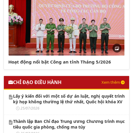
Hoạt động nổi bật Công an tỉnh Tháng 5/2026
CHỈ ĐẠO ĐIỀU HÀNH
Xem thêm
Lấy ý kiến đối với một số dự án luật, nghị quyết trình
kỳ họp không thường lệ thứ nhất, Quốc hội khóa XV
25/07/2026
Thành lập Ban Chỉ đạo Trung ương Chương trình mục
tiêu quốc gia phòng, chống ma túy