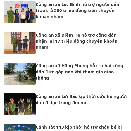
Công an xã Lộc Bình hỗ trợ người dân
trao trả 200 triệu đồng tiền chuyển
khoản nhầm
Công an xã Điềm He hỗ trợ công dân
nhận lại 17 triệu đồng chuyển khoản
nhầm
Công an xã Hồng Phong hỗ trợ hai công
dân Đức gặp nạn khi tham gia giao
thông
Công an xã Lợi Bác kịp thời cứu hộ người
dân đi lạc trong đồi núi
Cảnh sát 113 kịp thời hỗ trợ cháu bé bị