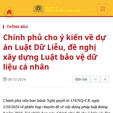
THÔNG BÁO
Chính phủ cho ý kiến về dự
án Luật Dữ Liễu, đề nghị
xây dựng Luật bảo vệ dữ
liệu cá nhân
08-10-2024
In bài
Chính phủ vừa ban hành Nghị quyết số 174/NQ-CP, ngày
2/10/2024 về phiên họp chuyên đề về xây dựng pháp luật tháng