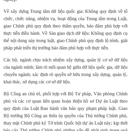
Về xây dựng Trung tâm dữ liệu quốc gia: Không quy định về tổ
chức, chức năng, nhiệm vụ, hoạt động của Trung tâm trong Luật,
giao Chính phủ quy định theo thẩm quyền, bảo đảm phù hợp với
thực tiễn điều hành.
Về Sàn giao dịch dữ liệu: Không quy định cụ
thể nội dung này trong luật, giao Chính phủ quy định lộ trình, giải
pháp phát triển thị trường bảo đảm phù hợp với thực tiễn.
Các bộ, ngành chịu trách nhiệm xây dựng, quản lý cơ sở dữ liệu
của ngành mình; làm rõ mối quan hệ giữa dữ liệu quốc gia, dữ liệu
chuyên ngành; xác định rõ quyền sở hữu trong xây dựng, quản lý,
khai thác, sử dụng các cơ sở dữ liệu.
Bộ Công an chủ trì, phối hợp với Bộ Tư pháp, Văn phòng Chính
phủ và các cơ quan liên quan hoàn thiện hồ sơ Dự án Luật theo
quy định của Luật Ban hành văn bản quy phạm pháp luật. Giao
Bộ trưởng Bộ Công an thừa ủy quyền của Thủ tướng Chính phủ,
thay mặt Chính phủ ký Tờ trình Quốc hội dự án Luật này; kịp thời
báo cáo Thủ tướng Chính phủ những vấn đề phát sinh trong quá