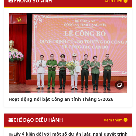
PHÓNG SỰ ẢNH
Xem thêm
Hoạt động nổi bật Công an tỉnh Tháng 5/2026
CHỈ ĐẠO ĐIỀU HÀNH
Xem thêm
Lấy ý kiến đối với một số dự án luật, nghị quyết trình