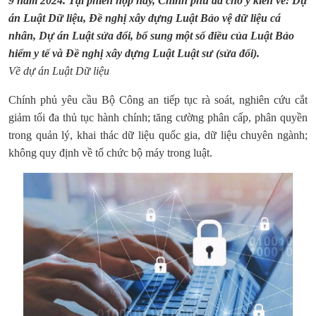
9 năm 2024.
Tại phiên họp này, Chính phủ đã cho ý kiến về: Dự
án Luật Dữ liệu, Đề nghị xây dựng Luật Bảo vệ dữ liệu cá
nhân, Dự án Luật sửa đổi, bổ sung một số điều của Luật Bảo
hiểm y tế và Đề nghị xây dựng Luật Luật sư (sửa đổi).
Về dự án Luật Dữ liệu
Chính phủ yêu cầu Bộ Công an tiếp tục rà soát, nghiên cứu cắt
giảm tối đa thủ tục hành chính; tăng cường phân cấp, phân quyền
trong quản lý, khai thác dữ liệu quốc gia, dữ liệu chuyên ngành;
không quy định về tổ chức bộ máy trong luật.