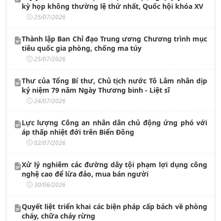
kỳ họp không thường lệ thứ nhất, Quốc hội khóa XV
25/07/2026
Thành lập Ban Chỉ đạo Trung ương Chương trình mục
tiêu quốc gia phòng, chống ma túy
25/07/2026
Thư của Tổng Bí thư, Chủ tịch nước Tô Lâm nhân dịp
kỷ niệm 79 năm Ngày Thương binh - Liệt sĩ
24/07/2026
Lực lượng Công an nhân dân chủ động ứng phó với
áp thấp nhiệt đới trên Biển Đông
02/07/2026
Xử lý nghiêm các đường dây tội phạm lợi dụng công
nghệ cao để lừa đảo, mua bán người
30/06/2026
Quyết liệt triển khai các biện pháp cấp bách về phòng
cháy, chữa cháy rừng