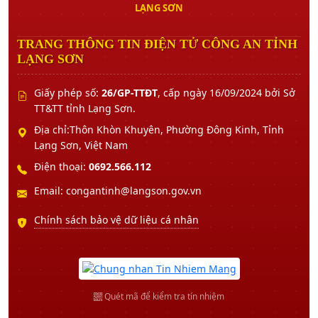
LẠNG SƠN
TRANG THÔNG TIN ĐIỆN TỬ CÔNG AN TỈNH
LẠNG SƠN
Giấy phép số:
26/GP-TTĐT
, cấp ngày 16/09/2024 bởi Sở
TT&TT tỉnh Lạng Sơn.
Địa chỉ:Thôn Khòn Khuyên, Phường Đông Kinh, Tỉnh
Lạng Sơn, Việt Nam
Điện thoại:
0692.566.112
Email: congantinh@langson.gov.vn
Chính sách bảo vệ dữ liệu cá nhân
Quét mã để kiểm tra tín nhiệm