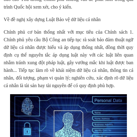
trình Quốc hội xem xét, cho ý kiến.
Về đề nghị xây dựng Luật Bảo vệ dữ liệu cá nhân
Chính phủ cơ bản thống nhất với mục tiêu của Chính sách 1.
Chính phủ yêu cầu Bộ Công an tiếp tục rà soát bảo đảm thuật ngữ
dữ liệu cá nhân được hiểu và áp dụng thống nhất, đồng thời quy
định cụ thể nguyên tắc áp dụng luật này với các luật liên quan
nhằm tránh xung đột pháp luật, gây vướng mắc khi luật được ban
hành... Tiếp tục làm rõ về khái niệm dữ liệu cá nhân, thông tin cá
nhân, đối tượng, phạm vi quản lý; nghiên cứu, xác định rõ dữ liệu
cá nhân là tài sản hay tài nguyên để có quy định phù hợp.