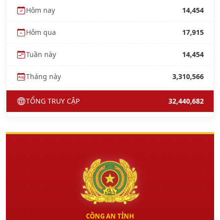
Hôm nay
14,454
Hôm qua
17,915
Tuần này
14,454
Tháng này
3,310,566
TỔNG TRUY CẬP
32,440,682
CÔNG AN TỈNH