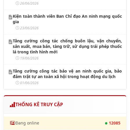
26/06/2026
Kiện toàn thành viên Ban Chỉ đạo An ninh mạng quốc
gia
23/06/2026
Tăng cường công tác chống buôn lậu, vận chuyển,
sản xuất, mua bán, tàng trữ, sử dụng trái phép thuốc
lá trong tình hình mới
19/06/2026
Tăng cường công tác bảo vệ an ninh quốc gia, bảo
đảm trật tự an toàn xã hội trong hoạt động du lịch
01/06/2026
THỐNG KÊ TRUY CẬP
Đang online
12085