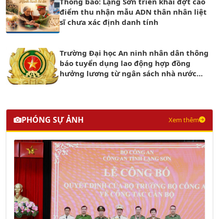
Thông báo: Lạng Sơn triển khai đợt cao
điểm thu nhận mẫu ADN thân nhân liệt
sĩ chưa xác định danh tính
Trường Đại học An ninh nhân dân thông
báo tuyển dụng lao động hợp đồng
hưởng lương từ ngân sách nhà nước
năm 2026
PHÓNG SỰ ẢNH
Xem thêm