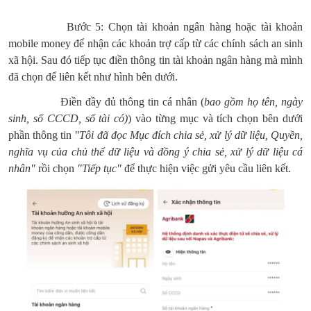
Bước 5: Chọn tài khoản ngân hàng hoặc tài khoản
mobile money để nhận các khoản trợ cấp từ các chính sách an sinh
xã hội. Sau đó tiếp tục điền thông tin tài khoản ngân hàng mà mình
đã chọn để liên kết như hình bên dưới.
Điền đầy đủ thông tin cá nhân (
bao gồm họ tên, ngày
sinh, số CCCD, số tài có)
) vào từng mục và tích chọn bên dưới
phần thông tin
"Tôi đã đọc Mục đích chia sẻ, xử lý dữ liệu, Quyền,
nghĩa vụ của chủ thể dữ liệu và đồng ý chia sẻ, xử lý dữ liệu cá
nhân"
rồi chọn
"Tiếp tục"
để thực hiện việc gửi yêu cầu liên kết.