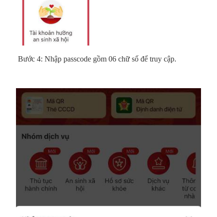
Bước 4: Nhập passcode gồm 06 chữ số để truy cập.