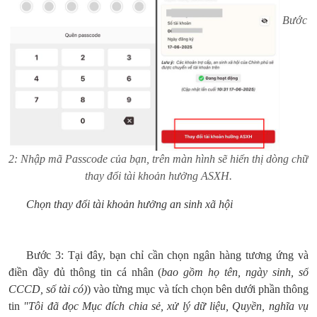
Bước
2: Nhập mã Passcode của bạn, trên màn hình sẽ hiển thị dòng chữ
thay đổi tài khoản hưởng ASXH.
Chọn thay đổi tài khoản hưởng an sinh xã hội
Bước 3: Tại đây, bạn chỉ cần chọn ngân hàng tương ứng và
điền đầy đủ thông tin cá nhân (
bao gồm họ tên, ngày sinh, số
CCCD, số tài có)
) vào từng mục và tích chọn bên dưới phần thông
tin
"Tôi đã đọc Mục đích chia sẻ, xử lý dữ liệu, Quyền, nghĩa vụ