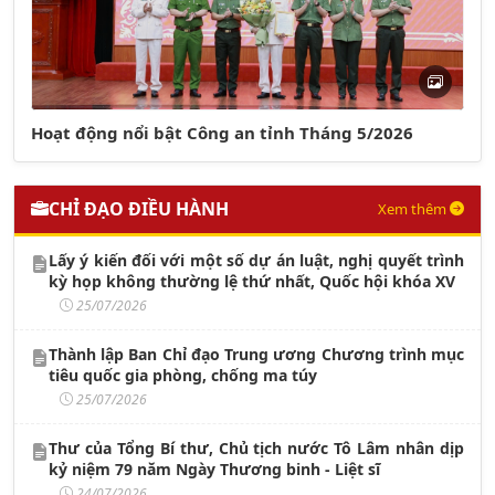
Hoạt động nổi bật Công an tỉnh Tháng 5/2026
CHỈ ĐẠO ĐIỀU HÀNH
Xem thêm
Lấy ý kiến đối với một số dự án luật, nghị quyết trình
kỳ họp không thường lệ thứ nhất, Quốc hội khóa XV
25/07/2026
Thành lập Ban Chỉ đạo Trung ương Chương trình mục
tiêu quốc gia phòng, chống ma túy
25/07/2026
Thư của Tổng Bí thư, Chủ tịch nước Tô Lâm nhân dịp
kỷ niệm 79 năm Ngày Thương binh - Liệt sĩ
24/07/2026