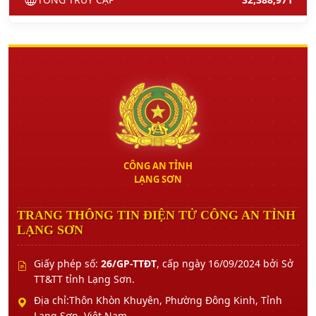
CÔNG AN TỈNH
LẠNG SƠN
TRANG THÔNG TIN ĐIỆN TỬ CÔNG AN TỈNH
LẠNG SƠN
Giấy phép số:
26/GP-TTĐT
, cấp ngày 16/09/2024 bởi Sở
TT&TT tỉnh Lạng Sơn.
Địa chỉ:Thôn Khòn Khuyên, Phường Đông Kinh, Tỉnh
Lạng Sơn, Việt Nam