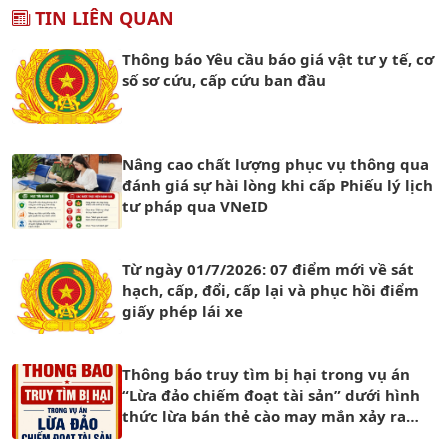
TIN LIÊN QUAN
Thông báo Yêu cầu báo giá vật tư y tế, cơ
số sơ cứu, cấp cứu ban đầu
Nâng cao chất lượng phục vụ thông qua
đánh giá sự hài lòng khi cấp Phiếu lý lịch
tư pháp qua VNeID
Từ ngày 01/7/2026: 07 điểm mới về sát
hạch, cấp, đổi, cấp lại và phục hồi điểm
giấy phép lái xe
Thông báo truy tìm bị hại trong vụ án
“Lừa đảo chiếm đoạt tài sản” dưới hình
thức lừa bán thẻ cào may mắn xảy ra
trên mạng xã hội