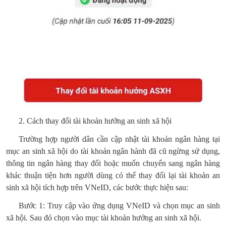
2. Cách thay đổi tài khoản hưởng an sinh xã hội
Trường hợp người dân cần cập nhật tài khoản ngân hàng tại
mục an sinh xã hội do tài khoản ngân hành đã cũ ngừng sử dụng,
thông tin ngân hàng thay đổi hoặc muốn chuyển sang ngân hàng
khác thuận tiện hơn người dùng có thể thay đổi lại tài khoản an
sinh xã hội tích hợp trên VNeID, các bước thực hiện sau:
Bước 1: Truy cập vào ứng dụng VNeID và chọn mục an sinh
xã hội. Sau đó chọn vào mục tài khoản hưởng an sinh xã hội.