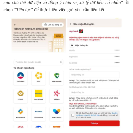
của chủ thể dữ liệu và đồng ý chia sẻ, xử lý dữ liệu cá nhân"
rồi
chọn
"Tiếp tục"
để thực hiện việc gửi yêu cầu liên kết.