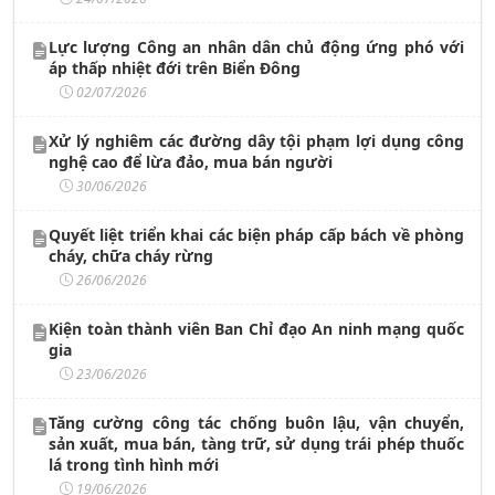
Lực lượng Công an nhân dân chủ động ứng phó với
áp thấp nhiệt đới trên Biển Đông
02/07/2026
Xử lý nghiêm các đường dây tội phạm lợi dụng công
nghệ cao để lừa đảo, mua bán người
30/06/2026
Quyết liệt triển khai các biện pháp cấp bách về phòng
cháy, chữa cháy rừng
26/06/2026
Kiện toàn thành viên Ban Chỉ đạo An ninh mạng quốc
gia
23/06/2026
Tăng cường công tác chống buôn lậu, vận chuyển,
sản xuất, mua bán, tàng trữ, sử dụng trái phép thuốc
lá trong tình hình mới
19/06/2026