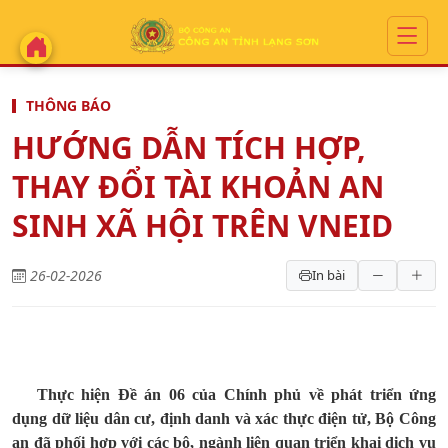
THÔNG BÁO
HƯỚNG DẪN TÍCH HỢP,
THAY ĐỔI TÀI KHOẢN AN
SINH XÃ HỘI TRÊN VNEID
26-02-2026
In bài
Thực hiện Đề án 06 của Chính phủ về phát triển ứng
dụng dữ liệu dân cư, định danh và xác thực điện tử, Bộ Công
an đã phối hợp với các bộ, ngành liên quan triển khai dịch vụ