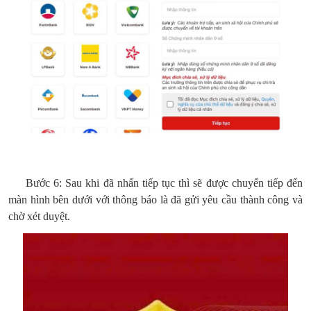
Bước 6: Sau khi đã nhấn tiếp tục thì sẽ được chuyển tiếp đến
màn hình bên dưới với thông báo là đã gửi yêu cầu thành công và
chờ xét duyệt.