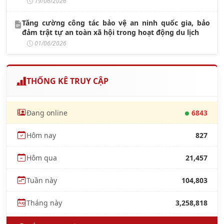
19/06/2026
Tăng cường công tác bảo vệ an ninh quốc gia, bảo
đảm trật tự an toàn xã hội trong hoạt động du lịch
01/06/2026
THỐNG KÊ TRUY CẬP
Đang online
6843
Hôm nay
827
Hôm qua
21,457
Tuần này
104,803
Tháng này
3,258,818