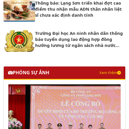
Thông báo: Lạng Sơn triển khai đợt cao
điểm thu nhận mẫu ADN thân nhân liệt
sĩ chưa xác định danh tính
Trường Đại học An ninh nhân dân thông
báo tuyển dụng lao động hợp đồng
hưởng lương từ ngân sách nhà nước
năm 2026
PHÓNG SỰ ẢNH
Xem thêm