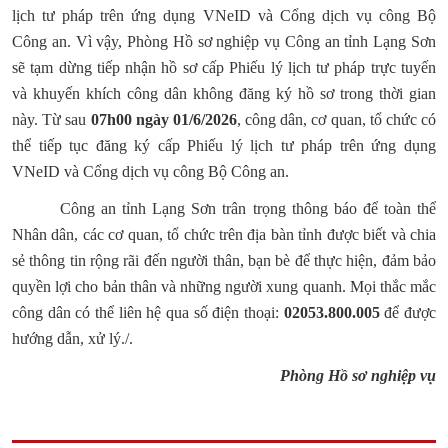
lịch tư pháp trên ứng dụng VNeID và Cổng dịch vụ công Bộ
Công an. Vì vậy, Phòng Hồ sơ nghiệp vụ Công an tỉnh Lạng Sơn
sẽ tạm dừng tiếp nhận hồ sơ cấp Phiếu lý lịch tư pháp trực tuyến
và khuyến khích công dân không đăng ký hồ sơ trong thời gian
này. Từ sau
07h00 ngày 01/6/2026
, công dân, cơ quan, tổ chức có
thể tiếp tục đăng ký cấp Phiếu lý lịch tư pháp trên ứng dụng
VNeID và Cổng dịch vụ công Bộ Công an.
Công an tỉnh Lạng Sơn trân trọng thông báo để toàn thể
Nhân dân, các cơ quan, tổ chức trên địa bàn tỉnh được biết và chia
sẻ thông tin rộng rãi đến người thân, bạn bè để thực hiện, đảm bảo
quyền lợi cho bản thân và những người xung quanh. Mọi thắc mắc
công dân có thể liên hệ qua số điện thoại:
02053.800.005
để được
hướng dẫn, xử lý./.
Phòng Hồ sơ nghiệp vụ