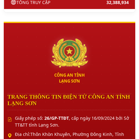
TỔNG TRUY CẬP
32,388,934
CÔNG AN TỈNH
LẠNG SƠN
TRANG THÔNG TIN ĐIỆN TỬ CÔNG AN TỈNH
LẠNG SƠN
Giấy phép số:
26/GP-TTĐT
, cấp ngày 16/09/2024 bởi Sở
TT&TT tỉnh Lạng Sơn.
Địa chỉ:Thôn Khòn Khuyên, Phường Đông Kinh, Tỉnh