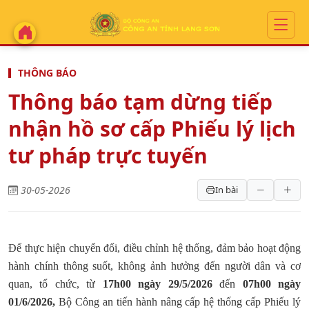
THÔNG BÁO
Thông báo tạm dừng tiếp
nhận hồ sơ cấp Phiếu lý lịch
tư pháp trực tuyến
30-05-2026
In bài
Để thực hiện chuyển đổi, điều chỉnh hệ thống, đảm bảo hoạt động
hành chính thông suốt, không ảnh hưởng đến người dân và cơ
quan, tổ chức, từ
17h00 ngày 29/5/2026
đến
07h00 ngày
01/6/2026,
Bộ Công an tiến hành nâng cấp hệ thống cấp Phiếu lý