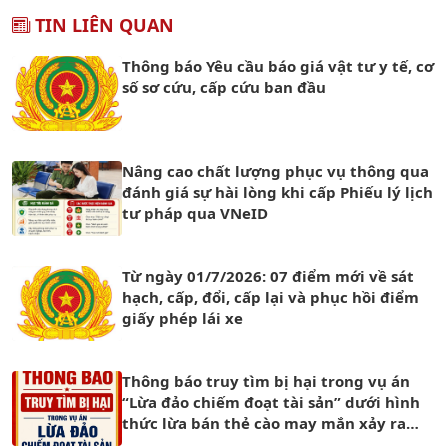
TIN LIÊN QUAN
Thông báo Yêu cầu báo giá vật tư y tế, cơ
số sơ cứu, cấp cứu ban đầu
Nâng cao chất lượng phục vụ thông qua
đánh giá sự hài lòng khi cấp Phiếu lý lịch
tư pháp qua VNeID
Từ ngày 01/7/2026: 07 điểm mới về sát
hạch, cấp, đổi, cấp lại và phục hồi điểm
giấy phép lái xe
Thông báo truy tìm bị hại trong vụ án
“Lừa đảo chiếm đoạt tài sản” dưới hình
thức lừa bán thẻ cào may mắn xảy ra
trên mạng xã hội