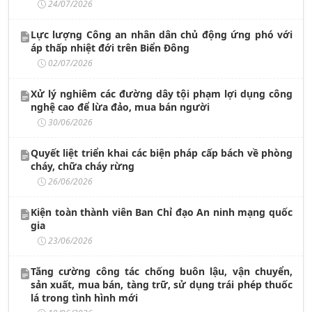
24/07/2026
Lực lượng Công an nhân dân chủ động ứng phó với
áp thấp nhiệt đới trên Biển Đông
02/07/2026
Xử lý nghiêm các đường dây tội phạm lợi dụng công
nghệ cao để lừa đảo, mua bán người
30/06/2026
Quyết liệt triển khai các biện pháp cấp bách về phòng
cháy, chữa cháy rừng
26/06/2026
Kiện toàn thành viên Ban Chỉ đạo An ninh mạng quốc
gia
23/06/2026
Tăng cường công tác chống buôn lậu, vận chuyển,
sản xuất, mua bán, tàng trữ, sử dụng trái phép thuốc
lá trong tình hình mới