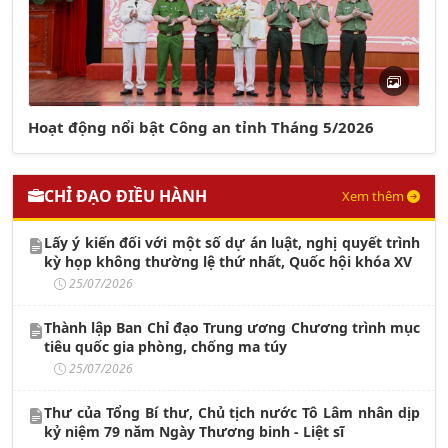
Hoạt động nổi bật Công an tỉnh Tháng 5/2026
CHỈ ĐẠO ĐIỀU HÀNH
Xem thêm
Lấy ý kiến đối với một số dự án luật, nghị quyết trình
kỳ họp không thường lệ thứ nhất, Quốc hội khóa XV
25/07/2026
Thành lập Ban Chỉ đạo Trung ương Chương trình mục
tiêu quốc gia phòng, chống ma túy
25/07/2026
Thư của Tổng Bí thư, Chủ tịch nước Tô Lâm nhân dịp
kỷ niệm 79 năm Ngày Thương binh - Liệt sĩ