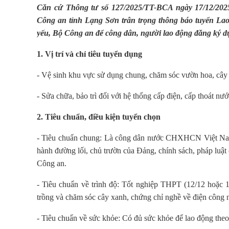
Căn cứ Thông tư số 127/2025/TT-BCA ngày 17/12/202
Công an tỉnh Lạng Sơn trân trọng thông báo tuyển Lao
yếu, Bộ Công an để công dân, người lao động đăng ký dự
1. Vị trí và chỉ tiêu tuyển dụng
- Vệ sinh khu vực sử dụng chung, chăm sóc vườn hoa, cây c
- Sửa chữa, bảo trì đối với hệ thống cấp điện, cấp thoát nước
2. Tiêu chuẩn, điều kiện tuyển chọn
- Tiêu chuẩn chung: Là công dân nước CHXHCN Việt Nam; c
hành đường lối, chủ trườn của Đảng, chính sách, pháp luật 
Công an.
- Tiêu chuẩn về trình độ: Tốt nghiệp THPT (12/12 hoặc 1
trồng và chăm sóc cây xanh, chứng chỉ nghề về điện công ng
- Tiêu chuẩn về sức khỏe: Có đủ sức khỏe để lao động theo