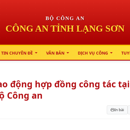
BỘ CÔNG AN
CÔNG AN TỈNH LẠNG SƠN
 TIN CHUYÊN ĐỀ
VĂN BẢN
DỊCH VỤ CÔNG
TUY
o động hợp đồng công tác tại
Bộ Công an
In bài