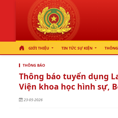
GIỚI THIỆU
TIN TỨC SỰ KIỆN
THÔNG
THÔNG BÁO
Thông báo tuyển dụng La
Viện khoa học hình sự, 
23-05-2026