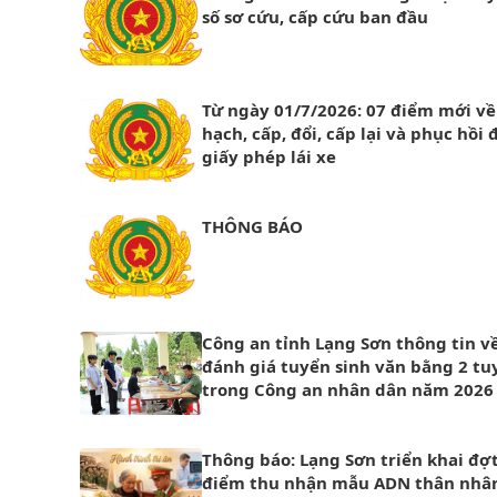
số sơ cứu, cấp cứu ban đầu
Từ ngày 01/7/2026: 07 điểm mới về
hạch, cấp, đổi, cấp lại và phục hồi
giấy phép lái xe
THÔNG BÁO
Công an tỉnh Lạng Sơn thông tin về
đánh giá tuyển sinh văn bằng 2 t
trong Công an nhân dân năm 2026
Thông báo: Lạng Sơn triển khai đợ
điểm thu nhận mẫu ADN thân nhân 