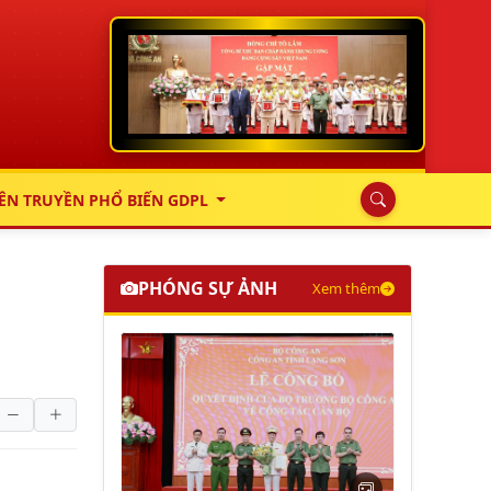
ÊN TRUYỀN PHỔ BIẾN GDPL
PHÓNG SỰ ẢNH
Xem thêm