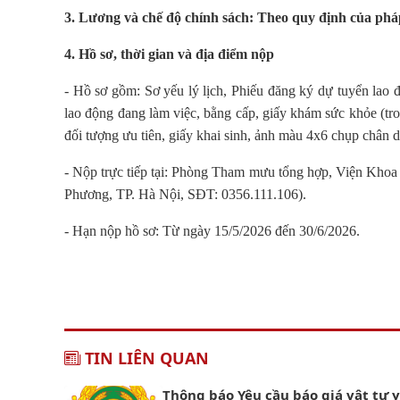
3. Lương và chế độ chính sách: Theo quy định của phá
4. Hồ sơ, thời gian và địa điểm nộp
- Hồ sơ gồm: Sơ yếu lý lịch, Phiếu đăng ký dự tuyển lao 
lao động đang làm việc, bằng cấp, giấy khám sức khỏe (tron
đối tượng ưu tiên, giấy khai sinh, ảnh màu 4x6 chụp châ
- Nộp trực tiếp tại: Phòng Tham mưu tổng hợp, Viện Kho
Phương, TP. Hà Nội, SĐT: 0356.111.106).
- Hạn nộp hồ sơ: Từ ngày 15/5/2026 đến 30/6/2026.
TIN LIÊN QUAN
Thông báo Yêu cầu báo giá vật tư y