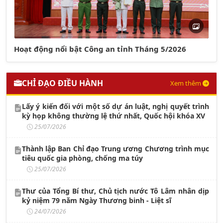
Hoạt động nổi bật Công an tỉnh Tháng 5/2026
CHỈ ĐẠO ĐIỀU HÀNH
Xem thêm
Lấy ý kiến đối với một số dự án luật, nghị quyết trình
kỳ họp không thường lệ thứ nhất, Quốc hội khóa XV
25/07/2026
Thành lập Ban Chỉ đạo Trung ương Chương trình mục
tiêu quốc gia phòng, chống ma túy
25/07/2026
Thư của Tổng Bí thư, Chủ tịch nước Tô Lâm nhân dịp
kỷ niệm 79 năm Ngày Thương binh - Liệt sĩ
24/07/2026