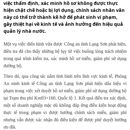
việc thẩm định, xác minh hồ sơ không được thực
hiện chặt chẽ hoặc bị lợi dụng, chính sách nhân văn
này có thể trở thành kẽ hở để phát sinh vi phạm,
gây thiệt hại về kinh tế và ảnh hưởng đến hiệu quả
quản lý nhà nước.
Một vụ việc điển hình vừa được Công an tỉnh Lạng Sơn phát hiện,
điều tra đã cho thấy những hệ lụy từ việc buông lỏng trách nhiệm
trong quá trình kiểm tra, xác minh hồ sơ miễn, giảm phí sử dụng
đường bộ.
Theo đó, qua công tác nắm tình hình trên lĩnh vực kinh tế, Phòng
An ninh kinh tế Công an tỉnh Lạng Sơn phát hiện dấu hiệu vi
phạm trong việc xét duyệt hồ sơ miễn, giảm phí sử dụng đường bộ
tại Trạm thu phí Km93+160, Quốc lộ 1. Kết quả điều tra xác định,
một số doanh nghiệp mặc dù không đáp ứng điều kiện hoạt động
thực tế trong phạm vi được hưởng chính sách miễn, giảm phí
nhưng vẫn được xác nhận đủ điều kiện để được phê duyệt hưởng
ưu đãi.