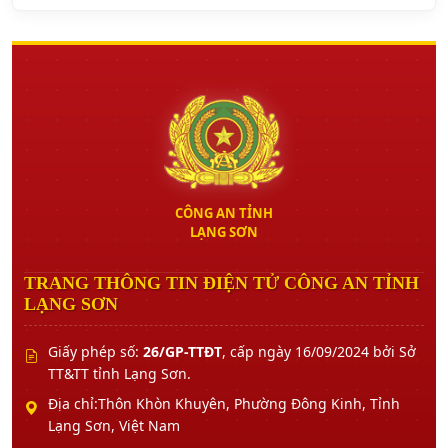
CÔNG AN TỈNH
LẠNG SƠN
TRANG THÔNG TIN ĐIỆN TỬ CÔNG AN TỈNH
LẠNG SƠN
Giấy phép số:
26/GP-TTĐT
, cấp ngày 16/09/2024 bởi Sở
TT&TT tỉnh Lạng Sơn.
Địa chỉ:Thôn Khòn Khuyên, Phường Đông Kinh, Tỉnh
Lạng Sơn, Việt Nam