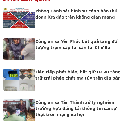
Phòng Cảnh sát hình sự cảnh báo thủ
đoạn lừa đảo trên không gian mạng
Công an xã Yên Phúc bắt quả tang đối
tượng trộm cắp tài sản tại Chợ Bãi
Liên tiếp phát hiện, bắt giữ 02 vụ tàng
trữ trái phép chất ma túy trên địa bàn
Công an xã Tân Thành xử lý nghiêm
trường hợp đăng tải thông tin sai sự
thật trên mạng xã hội