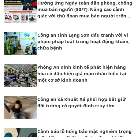
Hưởng ứng Ngày toàn dân phòng, chống
mua bán người (30/7): Nâng cao cảnh
giác với thủ đoạn mua bán người trên
không gian mạng
Công an tỉnh Lạng Sơn đấu tranh với vi
phạm pháp luật trong hoạt động khám,
chữa bệnh
Phòng An ninh kinh tế phát hiện hàng
hóa có dấu hiệu giả mạo nhãn hiệu tại
một cơ sở kinh doanh
Công an xã Khuất Xá phối hợp bắt giữ
đối tượng có quyết định truy tìm
Cảnh báo lỗ hổng bảo mật nghiêm trọng