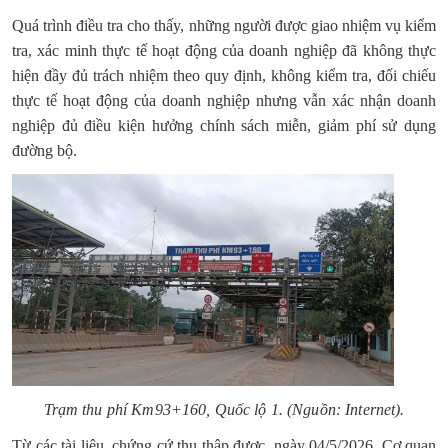
Quá trình điều tra cho thấy, những người được giao nhiệm vụ kiểm
tra, xác minh thực tế hoạt động của doanh nghiệp đã không thực
hiện đầy đủ trách nhiệm theo quy định, không kiểm tra, đối chiếu
thực tế hoạt động của doanh nghiệp nhưng vẫn xác nhận doanh
nghiệp đủ điều kiện hưởng chính sách miễn, giảm phí sử dụng
đường bộ.
Trạm thu phí Km93+160, Quốc lộ 1. (Nguồn: Internet).
Từ các tài liệu, chứng cứ thu thập được, ngày 04/5/2026, Cơ quan