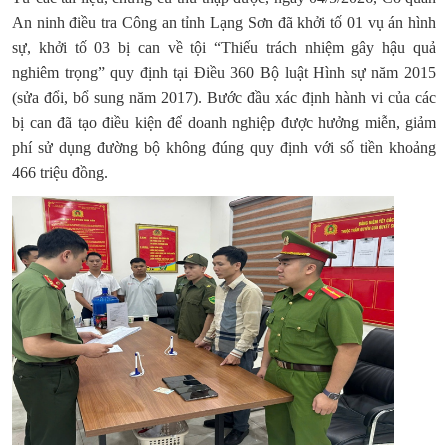
An ninh điều tra Công an tỉnh Lạng Sơn đã khởi tố 01 vụ án hình
sự, khởi tố 03 bị can về tội “Thiếu trách nhiệm gây hậu quả
nghiêm trọng” quy định tại Điều 360 Bộ luật Hình sự năm 2015
(sửa đổi, bổ sung năm 2017). Bước đầu xác định hành vi của các
bị can đã tạo điều kiện để doanh nghiệp được hưởng miễn, giảm
phí sử dụng đường bộ không đúng quy định với số tiền khoảng
466 triệu đồng.