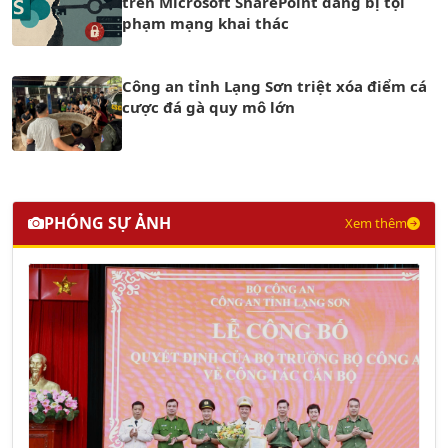
trên Microsoft SharePoint đang bị tội
phạm mạng khai thác
Công an tỉnh Lạng Sơn triệt xóa điểm cá
cược đá gà quy mô lớn
PHÓNG SỰ ẢNH
Xem thêm