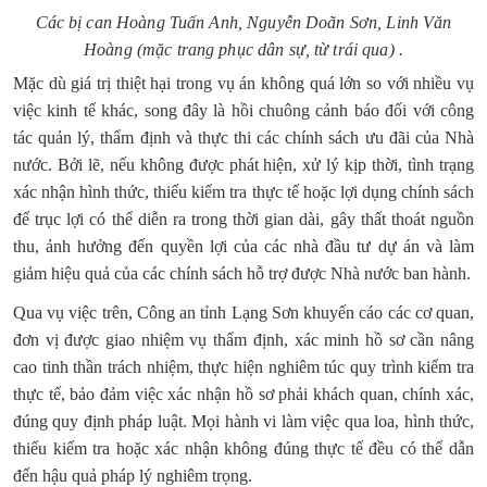
Các bị can Hoàng Tuấn Anh, Nguyễn Doãn Sơn, Linh Văn
Hoàng (mặc trang phục dân sự, từ trái qua) .
Mặc dù giá trị thiệt hại trong vụ án không quá lớn so với nhiều vụ
việc kinh tế khác, song đây là hồi chuông cảnh báo đối với công
tác quản lý, thẩm định và thực thi các chính sách ưu đãi của Nhà
nước. Bởi lẽ, nếu không được phát hiện, xử lý kịp thời, tình trạng
xác nhận hình thức, thiếu kiểm tra thực tế hoặc lợi dụng chính sách
để trục lợi có thể diễn ra trong thời gian dài, gây thất thoát nguồn
thu, ảnh hưởng đến quyền lợi của các nhà đầu tư dự án và làm
giảm hiệu quả của các chính sách hỗ trợ được Nhà nước ban hành.
Qua vụ việc trên, Công an tỉnh Lạng Sơn khuyến cáo các cơ quan,
đơn vị được giao nhiệm vụ thẩm định, xác minh hồ sơ cần nâng
cao tinh thần trách nhiệm, thực hiện nghiêm túc quy trình kiểm tra
thực tế, bảo đảm việc xác nhận hồ sơ phải khách quan, chính xác,
đúng quy định pháp luật. Mọi hành vi làm việc qua loa, hình thức,
thiếu kiểm tra hoặc xác nhận không đúng thực tế đều có thể dẫn
đến hậu quả pháp lý nghiêm trọng.