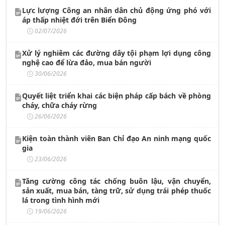
Lực lượng Công an nhân dân chủ động ứng phó với
áp thấp nhiệt đới trên Biển Đông
02/07/2026
Xử lý nghiêm các đường dây tội phạm lợi dụng công
nghệ cao để lừa đảo, mua bán người
30/06/2026
Quyết liệt triển khai các biện pháp cấp bách về phòng
cháy, chữa cháy rừng
26/06/2026
Kiện toàn thành viên Ban Chỉ đạo An ninh mạng quốc
gia
23/06/2026
Tăng cường công tác chống buôn lậu, vận chuyển,
sản xuất, mua bán, tàng trữ, sử dụng trái phép thuốc
lá trong tình hình mới
19/06/2026