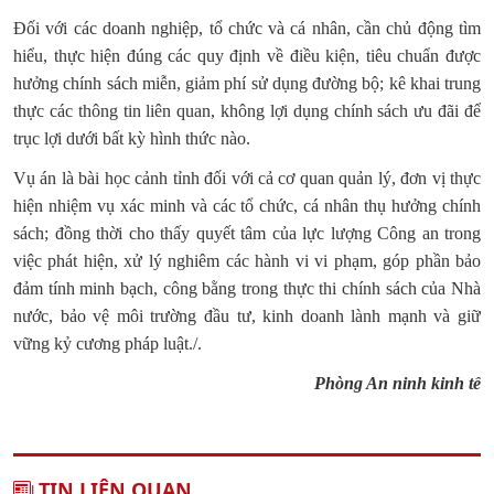
Đối với các doanh nghiệp, tổ chức và cá nhân, cần chủ động tìm
hiểu, thực hiện đúng các quy định về điều kiện, tiêu chuẩn được
hưởng chính sách miễn, giảm phí sử dụng đường bộ; kê khai trung
thực các thông tin liên quan, không lợi dụng chính sách ưu đãi để
trục lợi dưới bất kỳ hình thức nào.
Vụ án là bài học cảnh tỉnh đối với cả cơ quan quản lý, đơn vị thực
hiện nhiệm vụ xác minh và các tổ chức, cá nhân thụ hưởng chính
sách; đồng thời cho thấy quyết tâm của lực lượng Công an trong
việc phát hiện, xử lý nghiêm các hành vi vi phạm, góp phần bảo
đảm tính minh bạch, công bằng trong thực thi chính sách của Nhà
nước, bảo vệ môi trường đầu tư, kinh doanh lành mạnh và giữ
vững kỷ cương pháp luật./.
Phòng An ninh kinh tế
TIN LIÊN QUAN