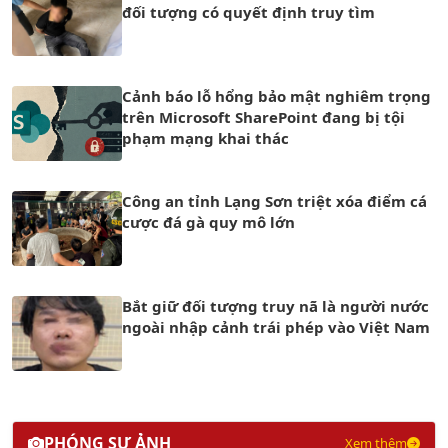
đối tượng có quyết định truy tìm
Cảnh báo lỗ hổng bảo mật nghiêm trọng
trên Microsoft SharePoint đang bị tội
phạm mạng khai thác
Công an tỉnh Lạng Sơn triệt xóa điểm cá
cược đá gà quy mô lớn
Bắt giữ đối tượng truy nã là người nước
ngoài nhập cảnh trái phép vào Việt Nam
PHÓNG SỰ ẢNH
Xem thêm