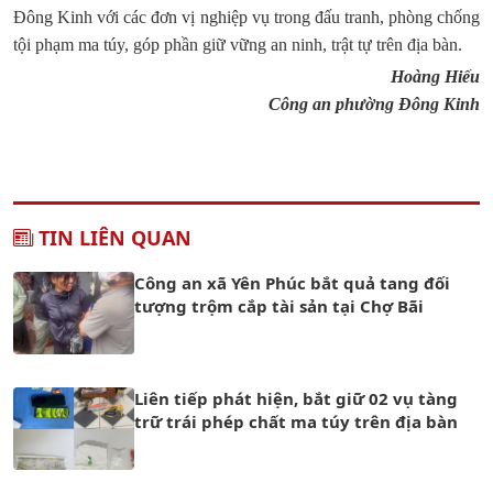
Đông Kinh với các đơn vị nghiệp vụ trong đấu tranh, phòng chống
tội phạm ma túy, góp phần giữ vững an ninh, trật tự trên địa bàn.
Hoàng Hiếu
Công an phường Đông Kinh
TIN LIÊN QUAN
Công an xã Yên Phúc bắt quả tang đối
tượng trộm cắp tài sản tại Chợ Bãi
Liên tiếp phát hiện, bắt giữ 02 vụ tàng
trữ trái phép chất ma túy trên địa bàn