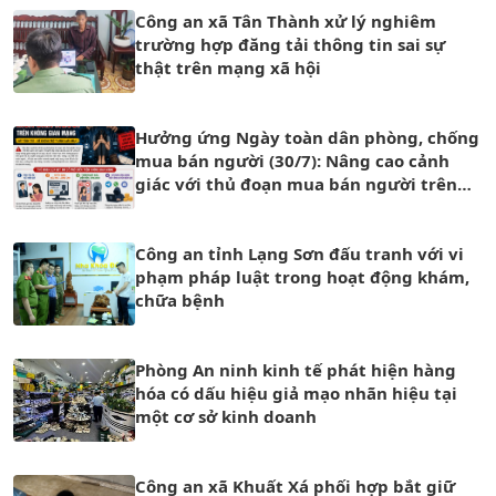
Công an xã Tân Thành xử lý nghiêm
trường hợp đăng tải thông tin sai sự
thật trên mạng xã hội
Hưởng ứng Ngày toàn dân phòng, chống
mua bán người (30/7): Nâng cao cảnh
giác với thủ đoạn mua bán người trên
không gian mạng
Công an tỉnh Lạng Sơn đấu tranh với vi
phạm pháp luật trong hoạt động khám,
chữa bệnh
Phòng An ninh kinh tế phát hiện hàng
hóa có dấu hiệu giả mạo nhãn hiệu tại
một cơ sở kinh doanh
Công an xã Khuất Xá phối hợp bắt giữ