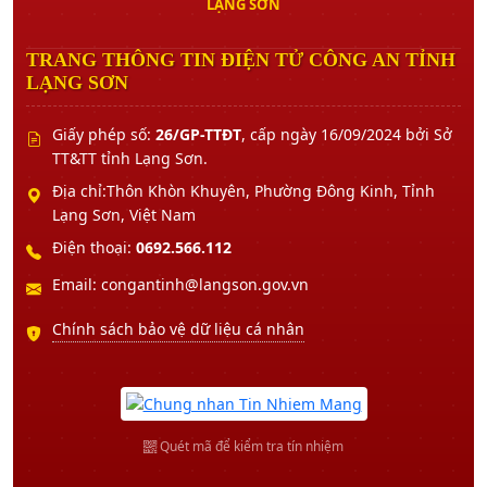
LẠNG SƠN
TRANG THÔNG TIN ĐIỆN TỬ CÔNG AN TỈNH
LẠNG SƠN
Giấy phép số:
26/GP-TTĐT
, cấp ngày 16/09/2024 bởi Sở
TT&TT tỉnh Lạng Sơn.
Địa chỉ:Thôn Khòn Khuyên, Phường Đông Kinh, Tỉnh
Lạng Sơn, Việt Nam
Điện thoại:
0692.566.112
Email: congantinh@langson.gov.vn
Chính sách bảo vệ dữ liệu cá nhân
Quét mã để kiểm tra tín nhiệm