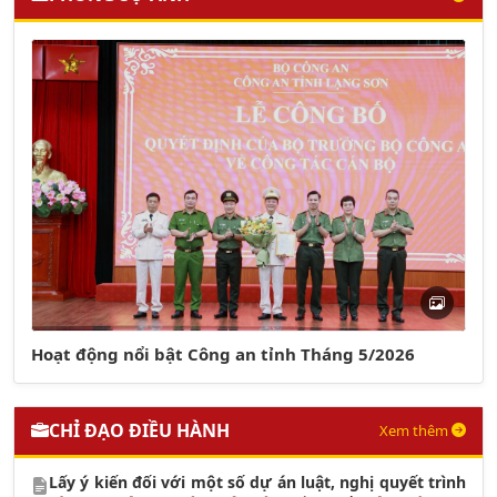
Hoạt động nổi bật Công an tỉnh Tháng 5/2026
CHỈ ĐẠO ĐIỀU HÀNH
Xem thêm
Lấy ý kiến đối với một số dự án luật, nghị quyết trình