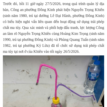
Trước đó, hồi 11 giờ ngày 27/5/2026, trong quá trình quản lý địa
bàn, Công an phường Đông Kinh phát hiện Nguyễn Trọng Khiên
(sinh năm 1980, trú tại đường Lê Đại Hành, phường Đông Kinh)
có biểu hiện nghi vấn liên quan đến hoạt động sử dụng trái phép
chất ma túy. Qua xác minh và phối hợp đấu tranh, lực lượng Công
an làm rõ Nguyễn Trọng Khiên cùng Hoàng Kim Trọng (sinh năm
1990, trú tại phường Đông Kinh) và Phùng Quang Tuấn (sinh năm
1982, trú tại phường Kỳ Lừa) đã tổ chức sử dụng trái phép chất
ma túy tại nơi ở của Khiên vào tối ngày 26/5/2026.