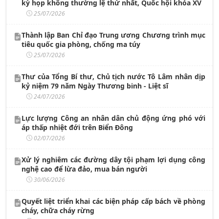
kỳ họp không thường lệ thứ nhất, Quốc hội khóa XV
25/07/2026
Thành lập Ban Chỉ đạo Trung ương Chương trình mục
tiêu quốc gia phòng, chống ma túy
25/07/2026
Thư của Tổng Bí thư, Chủ tịch nước Tô Lâm nhân dịp
kỷ niệm 79 năm Ngày Thương binh - Liệt sĩ
24/07/2026
Lực lượng Công an nhân dân chủ động ứng phó với
áp thấp nhiệt đới trên Biển Đông
02/07/2026
Xử lý nghiêm các đường dây tội phạm lợi dụng công
nghệ cao để lừa đảo, mua bán người
30/06/2026
Quyết liệt triển khai các biện pháp cấp bách về phòng
cháy, chữa cháy rừng