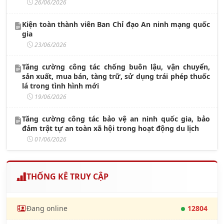
26/06/2026
Kiện toàn thành viên Ban Chỉ đạo An ninh mạng quốc
gia
23/06/2026
Tăng cường công tác chống buôn lậu, vận chuyển,
sản xuất, mua bán, tàng trữ, sử dụng trái phép thuốc
lá trong tình hình mới
19/06/2026
Tăng cường công tác bảo vệ an ninh quốc gia, bảo
đảm trật tự an toàn xã hội trong hoạt động du lịch
01/06/2026
THỐNG KÊ TRUY CẬP
Đang online
12804