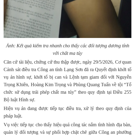
Ảnh: Kết quả kiểm tra nhanh cho thấy các đối tượng dương tính
với chất ma túy
Căn cứ tài liệu, chứng cứ thu thập được, ngày 29/5/2026, Cơ quan
Cảnh sát điều tra Công an tỉnh Lạng Sơn đã ra Quyết định khởi tố
vụ án hình sự, khởi tố bị can và Lệnh tạm giam đối với Nguyễn
Trọng Khiên, Hoàng Kim Trọng và Phùng Quang Tuấn về tội “Tổ
chức sử dụng trái phép chất ma túy” theo quy định tại Điều 255
Bộ luật Hình sự.
Hiện vụ án đang được tiếp tục điều tra, xử lý theo quy định của
pháp luật.
Vụ việc tiếp tục cho thấy hiệu quả công tác nắm tình hình địa bàn,
quản lý đối tượng và sự phối hợp chặt chẽ giữa Công an phường