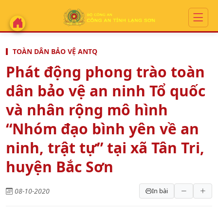
TOÀN DÂN BẢO VỆ ANTQ
Phát động phong trào toàn
dân bảo vệ an ninh Tổ quốc
và nhân rộng mô hình
“Nhóm đạo bình yên về an
ninh, trật tự” tại xã Tân Tri,
huyện Bắc Sơn
08-10-2020
In bài