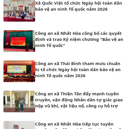
Xã Quốc Việt tổ chức Ngày hội toàn dân
bảo vệ an ninh Tổ quốc năm 2026
Công an xã Nhất Hòa công bố các quyết
định và trao Kỷ niệm chương "Bảo vệ an
ninh Tổ quốc"
Công an xã Thái Bình tham mưu chuẩn
bị tổ chức Ngày hội toàn dân bảo vệ an
ninh Tổ quốc năm 2026
Công an xã Thiện Tân đẩy mạnh tuyên
truyền, vận động Nhân dân tự giác giao
nộp vũ khí, vật liệu nổ, công cụ hỗ trợ
Công an xã Nhất Hòa tiếp tục tuyên