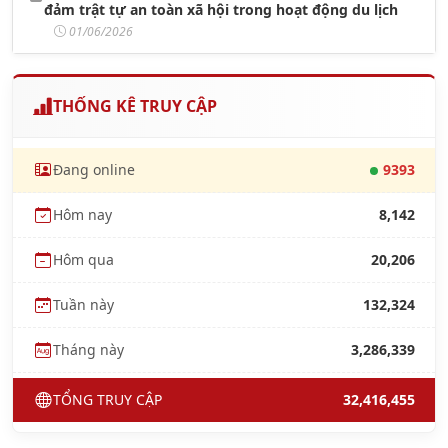
đảm trật tự an toàn xã hội trong hoạt động du lịch
01/06/2026
THỐNG KÊ TRUY CẬP
Đang online
9393
Hôm nay
8,142
Hôm qua
20,206
Tuần này
132,324
Tháng này
3,286,339
TỔNG TRUY CẬP
32,416,455