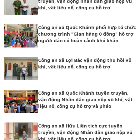
truyền, vận động nhân dân giao nộp vũ
khí, vật liệu nổ, công cụ hỗ trợ
Công an xã Quốc Khánh phối hợp tổ chức
chương trình "Gian hàng 0 đồng" hỗ trợ
người dân có hoàn cảnh khó khăn
Công an xã Lợi Bác vận động thu hồi vũ
khí, vật liệu nổ, công cụ hỗ trợ
Công an xã Quốc Khánh tuyên truyền,
vận động Nhân dân giao nộp vũ khí, vật
liệu nổ, công cụ hỗ trợ và pháo
Công an xã Hữu Liên tích cực tuyên
truyền, vận động Nhân dân giao nộp vũ
khí, vật liệu nổ, công cụ hỗ trợ