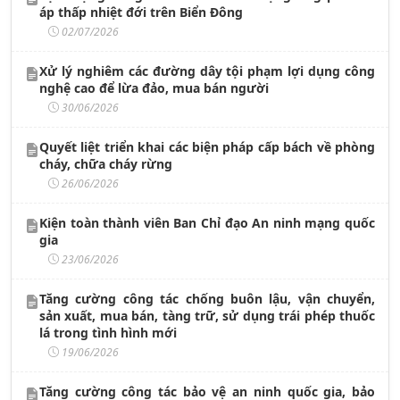
áp thấp nhiệt đới trên Biển Đông
02/07/2026
Xử lý nghiêm các đường dây tội phạm lợi dụng công
nghệ cao để lừa đảo, mua bán người
30/06/2026
Quyết liệt triển khai các biện pháp cấp bách về phòng
cháy, chữa cháy rừng
26/06/2026
Kiện toàn thành viên Ban Chỉ đạo An ninh mạng quốc
gia
23/06/2026
Tăng cường công tác chống buôn lậu, vận chuyển,
sản xuất, mua bán, tàng trữ, sử dụng trái phép thuốc
lá trong tình hình mới
19/06/2026
Tăng cường công tác bảo vệ an ninh quốc gia, bảo