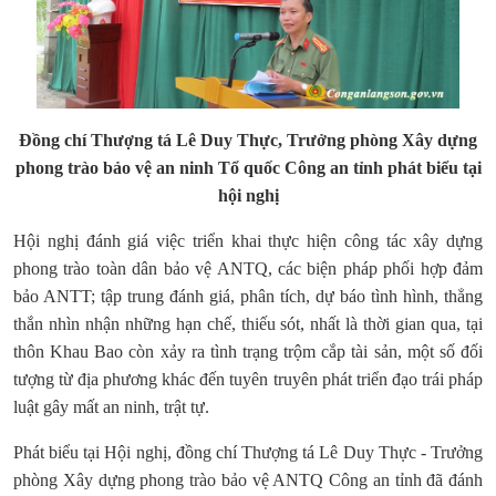
Đồng chí Thượng tá Lê Duy Thực, Trưởng phòng
Xây dựng
phong trào bảo vệ an ninh Tổ quốc Công an tỉnh
phát biểu tại
hội nghị
Hội nghị đánh giá việc triển khai thực hiện công tác xây dựng
phong trào toàn dân bảo vệ ANTQ, các biện pháp phối hợp đảm
bảo ANTT; tập trung đánh giá, phân tích, dự báo tình hình, thẳng
thắn nhìn nhận những hạn chế, thiếu sót, nhất là thời gian qua, tại
thôn Khau Bao còn xảy ra tình trạng trộm cắp tài sản, một số đối
tượng từ địa phương khác đến tuyên truyên phát triển đạo trái pháp
luật gây mất an ninh, trật tự.
Phát biểu tại Hội nghị, đồng chí Thượng tá Lê Duy Thực - Trưởng
phòng Xây dựng phong trào bảo vệ ANTQ Công an tỉnh đã
đánh