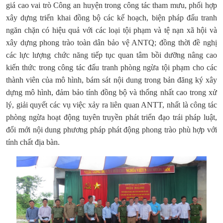
giá cao vai trò Công an huyện trong công tác tham mưu, phối hợp
xây dựng triển khai đồng bộ các kế hoạch, biện pháp đấu tranh
ngăn chặn có hiệu quả với các loại tội phạm và tệ nạn xã hội và
xây dựng phong trào toàn dân bảo vệ ANTQ; đồng thời đề nghị
các lực lượng chức năng tiếp tục quan tâm bồi dưỡng nâng cao
kiến thức trong công tác đấu tranh phòng ngừa tội phạm cho các
thành viên của mô hình, bám sát nội dung trong bản đăng ký xây
dựng mô hình, đảm bảo tính đồng bộ và thống nhất cao trong xử
lý, giải quyết các vụ việc xảy ra liên quan ANTT, nhất là công tác
phòng ngừa hoạt động tuyên truyền phát triển đạo trái pháp luật,
đổi mới nội dung phương pháp phát động phong trào phù hợp với
tính chất địa bàn.