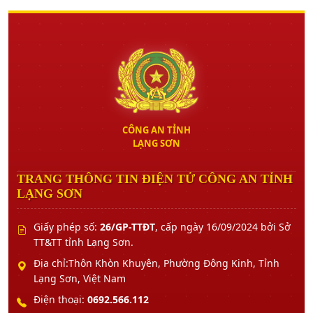
CÔNG AN TỈNH
LẠNG SƠN
TRANG THÔNG TIN ĐIỆN TỬ CÔNG AN TỈNH
LẠNG SƠN
Giấy phép số:
26/GP-TTĐT
, cấp ngày 16/09/2024 bởi Sở
TT&TT tỉnh Lạng Sơn.
Địa chỉ:Thôn Khòn Khuyên, Phường Đông Kinh, Tỉnh
Lạng Sơn, Việt Nam
Điện thoại:
0692.566.112