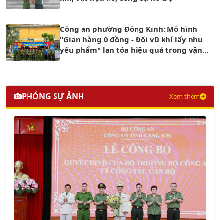
Công an phường Đông Kinh: Mô hình
"Gian hàng 0 đồng - Đổi vũ khí lấy nhu
yếu phẩm" lan tỏa hiệu quả trong vận
động Nhân dân giao nộp vũ khí
PHÓNG SỰ ẢNH
Xem thêm