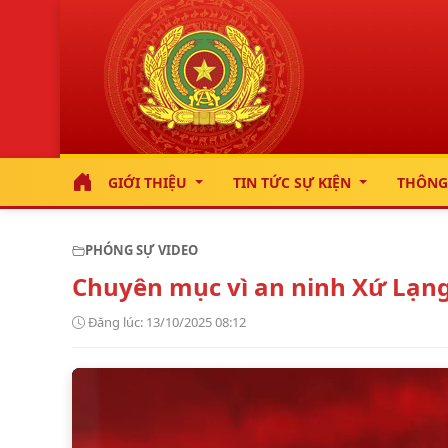
GIỚI THIỆU
TIN TỨC SỰ KIỆN
THÔNG
PHÓNG SỰ VIDEO
Chuyên mục vì an ninh Xứ Lạng
Đăng lúc:
13/10/2025 08:12