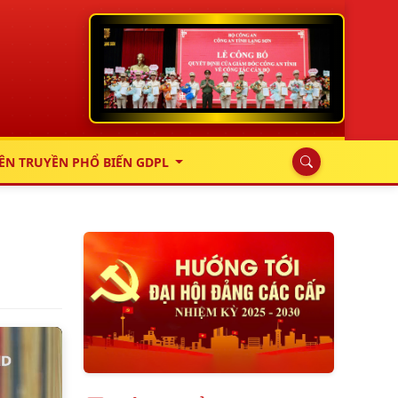
ÊN TRUYỀN PHỔ BIẾN GDPL