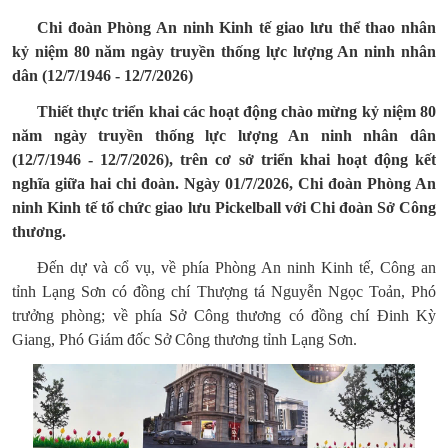
Chi đoàn Phòng An ninh Kinh tế giao lưu thể thao nhân
kỷ niệm 80 năm ngày truyền thống lực lượng An ninh nhân
dân (12/7/1946 - 12/7/2026)
Thiết thực triển khai các hoạt động chào mừng kỷ niệm 80
năm ngày truyền thống lực lượng An ninh nhân dân
(12/7/1946 - 12/7/2026), trên cơ sở triển khai hoạt động kết
nghĩa giữa hai chi đoàn. Ngày 01/7/2026, Chi đoàn Phòng An
ninh Kinh tế tổ chức giao lưu Pickelball với Chi đoàn Sở Công
thương.
Đến dự và cổ vụ, về phía Phòng An ninh Kinh tế, Công an
tỉnh Lạng Sơn có đồng chí Thượng tá Nguyễn Ngọc Toản, Phó
trưởng phòng; về phía Sở Công thương có đồng chí Đinh Kỳ
Giang, Phó Giám đốc Sở Công thương tỉnh Lạng Sơn.