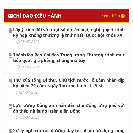
CHỈ ĐẠO ĐIỀU HÀNH
Xem thêm
Lấy ý kiến đối với một số dự án luật, nghị quyết trình
kỳ họp không thường lệ thứ nhất, Quốc hội khóa XV
25/07/2026
Thành lập Ban Chỉ đạo Trung ương Chương trình mục
tiêu quốc gia phòng, chống ma túy
25/07/2026
Thư của Tổng Bí thư, Chủ tịch nước Tô Lâm nhân dịp
kỷ niệm 79 năm Ngày Thương binh - Liệt sĩ
24/07/2026
Lực lượng Công an nhân dân chủ động ứng phó với
áp thấp nhiệt đới trên Biển Đông
02/07/2026
Xử lý nghiêm các đường dây tội phạm lợi dụng công