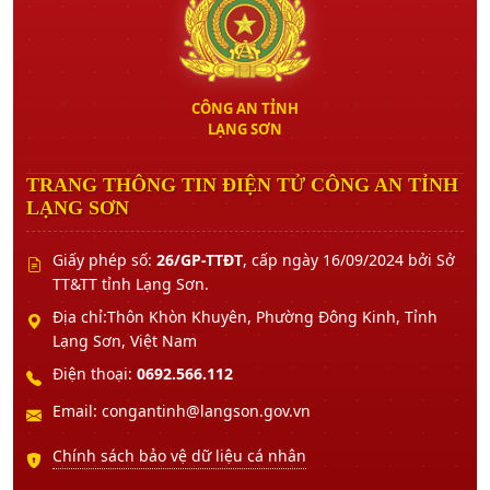
CÔNG AN TỈNH
LẠNG SƠN
TRANG THÔNG TIN ĐIỆN TỬ CÔNG AN TỈNH
LẠNG SƠN
Giấy phép số:
26/GP-TTĐT
, cấp ngày 16/09/2024 bởi Sở
TT&TT tỉnh Lạng Sơn.
Địa chỉ:Thôn Khòn Khuyên, Phường Đông Kinh, Tỉnh
Lạng Sơn, Việt Nam
Điện thoại:
0692.566.112
Email: congantinh@langson.gov.vn
Chính sách bảo vệ dữ liệu cá nhân