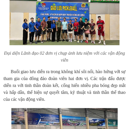
Đại diện Lãnh đạo 02 đơn vị chụp ảnh lưu niệm với các vận động
viên
Buổi giao lưu diễn ra trong không khí sôi nổi, hào hứng với sự
tham gia của đông đảo đoàn viên hai đơn vị. Các trận đấu được
diễn ra với tinh thần đoàn kết, cống hiến nhiều pha bóng đẹp mắt
và hấp dẫn, thể hiện sự quyết tâm, kỹ thuật và tinh thần thể thao
của các vận động viên.