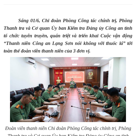
Sáng 01/6, Chi đoàn Phòng Công tác chính trị, Phòng
Thanh tra và Cơ quan Ủy ban Kiểm tra Đảng ủy Công an tỉnh
tổ chức tuyên truyền, quán triệt và triển khai Cuộc vận động
“Thanh niên Công an Lạng Sơn nói không với thuốc lá” tới
toàn thể đoàn viên thanh niên của 3 đơn vị.
Đoàn viên thanh niên Chi đoàn Phòng Công tác chính trị, Phòng
Thanh tra và Cơ quan Ủy ban Kiểm tra Đảng ủy Công an tỉnh