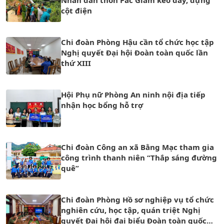
Nhân dân thôn Pác Giắm kéo dây, dựng
cột điện
Chi đoàn Phòng Hậu cần tổ chức học tập
Nghị quyết Đại hội Đoàn toàn quốc lần
thứ XIII
Hội Phụ nữ Phòng An ninh nội địa tiếp
nhận học bổng hỗ trợ
Chi đoàn Công an xã Bằng Mạc tham gia
công trình thanh niên “Thắp sáng đường
quê”
Chi đoàn Phòng Hồ sơ nghiệp vụ tổ chức
nghiên cứu, học tập, quán triệt Nghị
quyết Đại hội đại biểu Đoàn toàn quốc