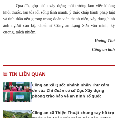
Qua đó, góp phần xây dựng môi trường làm việc không
khói thuốc, lan tỏa lối sống lành mạnh, ý thức chấp hành pháp luật
và tinh thần nêu gương trong đoàn viên thanh niên, xây dựng hình
ảnh người cán bộ, chiến sĩ Công an Lạng Sơn văn minh, kỷ
cương, trách nhiệm.
Hoàng Thơ
Công an tỉnh
TIN LIÊN QUAN
Công an xã Quốc Khánh nhận Thư cảm
ơn của Chi đoàn cơ sở Cục Xây dựng
phong trào bảo vệ an ninh Tổ quốc
Công an xã Thiện Thuật chung tay hỗ trợ