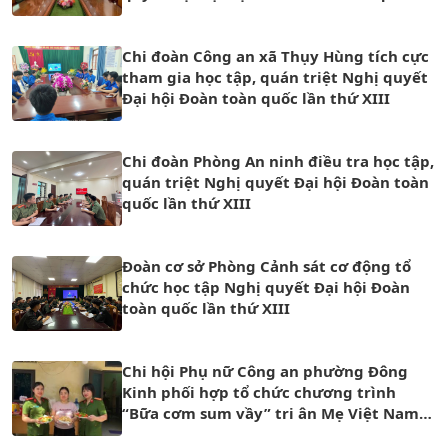
lần thứ XIII
Chi đoàn Công an xã Thụy Hùng tích cực
tham gia học tập, quán triệt Nghị quyết
Đại hội Đoàn toàn quốc lần thứ XIII
Chi đoàn Phòng An ninh điều tra học tập,
quán triệt Nghị quyết Đại hội Đoàn toàn
quốc lần thứ XIII
Đoàn cơ sở Phòng Cảnh sát cơ động tổ
chức học tập Nghị quyết Đại hội Đoàn
toàn quốc lần thứ XIII
Chi hội Phụ nữ Công an phường Đông
Kinh phối hợp tổ chức chương trình
“Bữa cơm sum vầy” tri ân Mẹ Việt Nam
Anh hùng