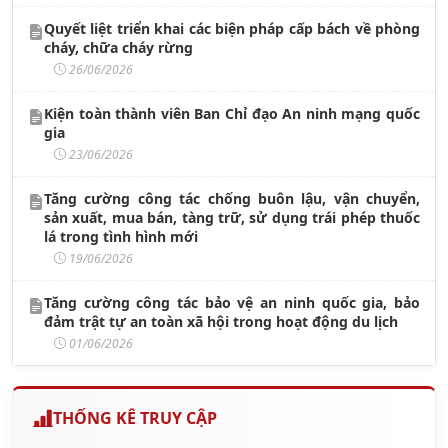
Quyết liệt triển khai các biện pháp cấp bách về phòng
cháy, chữa cháy rừng
26/06/2026
Kiện toàn thành viên Ban Chỉ đạo An ninh mạng quốc
gia
23/06/2026
Tăng cường công tác chống buôn lậu, vận chuyển,
sản xuất, mua bán, tàng trữ, sử dụng trái phép thuốc
lá trong tình hình mới
19/06/2026
Tăng cường công tác bảo vệ an ninh quốc gia, bảo
đảm trật tự an toàn xã hội trong hoạt động du lịch
01/06/2026
THỐNG KÊ TRUY CẬP