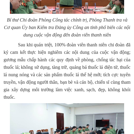
Bí thư Chi đoàn Phòng Công tác chính trị, Phòng Thanh tra và
Cơ quan Ủy ban Kiểm tra Đảng ủy Công an tỉnh phổ biến các nội
dung cuộc vận động đến đoàn viên thanh niên
Sau khi quán triệt, 100% đoàn viên thanh niên chi đoàn đã
ký cam kết thực hiện nghiêm các nội dung của cuộc vận động;
gương mẫu chấp hành các quy định về phòng, chống tác hại của
thuốc lá; không sử dụng, tàng trữ, quảng bá thuốc lá điện tử, thuốc
lá nung nóng và các sản phẩm thuốc lá thế hệ mới; tích cực tuyên
truyền, vận động người thân, bạn bè và cán bộ, chiến sĩ cùng tham
gia xây dựng môi trường làm việc xanh, sạch, đẹp, không khói
thuốc.