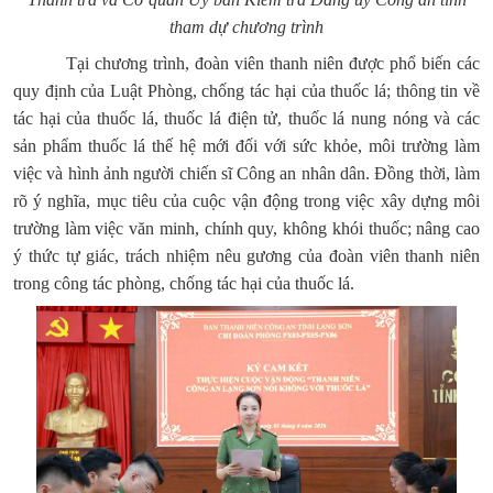
tham dự chương trình
Tại chương trình, đoàn viên thanh niên được phổ biến các
quy định của Luật Phòng, chống tác hại của thuốc lá; thông tin về
tác hại của thuốc lá, thuốc lá điện tử, thuốc lá nung nóng và các
sản phẩm thuốc lá thế hệ mới đối với sức khỏe, môi trường làm
việc và hình ảnh người chiến sĩ Công an nhân dân. Đồng thời, làm
rõ ý nghĩa, mục tiêu của cuộc vận động trong việc xây dựng môi
trường làm việc văn minh, chính quy, không khói thuốc; nâng cao
ý thức tự giác, trách nhiệm nêu gương của đoàn viên thanh niên
trong công tác phòng, chống tác hại của thuốc lá.