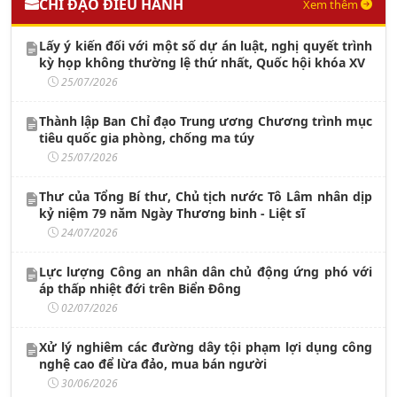
CHỈ ĐẠO ĐIỀU HÀNH
Xem thêm
Lấy ý kiến đối với một số dự án luật, nghị quyết trình
kỳ họp không thường lệ thứ nhất, Quốc hội khóa XV
25/07/2026
Thành lập Ban Chỉ đạo Trung ương Chương trình mục
tiêu quốc gia phòng, chống ma túy
25/07/2026
Thư của Tổng Bí thư, Chủ tịch nước Tô Lâm nhân dịp
kỷ niệm 79 năm Ngày Thương binh - Liệt sĩ
24/07/2026
Lực lượng Công an nhân dân chủ động ứng phó với
áp thấp nhiệt đới trên Biển Đông
02/07/2026
Xử lý nghiêm các đường dây tội phạm lợi dụng công
nghệ cao để lừa đảo, mua bán người
30/06/2026