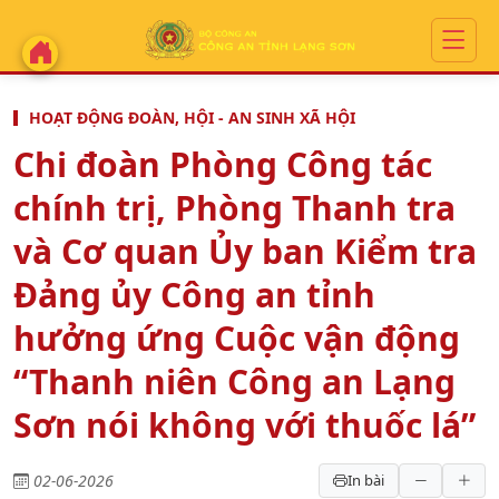
HOẠT ĐỘNG ĐOÀN, HỘI - AN SINH XÃ HỘI
Chi đoàn Phòng Công tác
chính trị, Phòng Thanh tra
và Cơ quan Ủy ban Kiểm tra
Đảng ủy Công an tỉnh
hưởng ứng Cuộc vận động
“Thanh niên Công an Lạng
Sơn nói không với thuốc lá”
02-06-2026
In bài