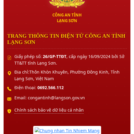
CÔNG AN TỈNH
LẠNG SƠN
TRANG THÔNG TIN ĐIỆN TỬ CÔNG AN TỈNH
LẠNG SƠN
Giấy phép số:
26/GP-TTĐT
, cấp ngày 16/09/2024 bởi Sở
TT&TT tỉnh Lạng Sơn.
Địa chỉ:Thôn Khòn Khuyên, Phường Đông Kinh, Tỉnh
Lạng Sơn, Việt Nam
Điện thoại:
0692.566.112
Email: congantinh@langson.gov.vn
Chính sách bảo vệ dữ liệu cá nhân