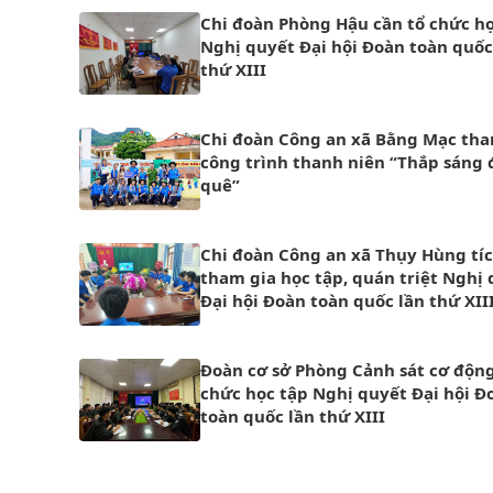
Chi đoàn Phòng Hậu cần tổ chức họ
Nghị quyết Đại hội Đoàn toàn quốc
thứ XIII
Chi đoàn Công an xã Bằng Mạc tha
công trình thanh niên “Thắp sáng
quê”
Chi đoàn Công an xã Thụy Hùng tí
tham gia học tập, quán triệt Nghị
Đại hội Đoàn toàn quốc lần thứ XII
Đoàn cơ sở Phòng Cảnh sát cơ động
chức học tập Nghị quyết Đại hội Đ
toàn quốc lần thứ XIII