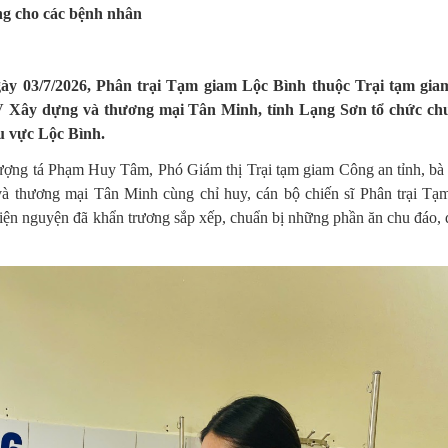
ng cho các bệnh nhân
gày 03/7/2026, Phân trại Tạm giam Lộc Bình thuộc Trại tạm gi
Xây dựng và thương mại Tân Minh, tỉnh Lạng Sơn tổ chức ch
u vực Lộc Bình.
ượng tá Phạm Huy Tâm, Phó Giám thị Trại tạm giam Công an tỉnh, b
hương mại Tân Minh cùng chỉ huy, cán bộ chiến sĩ Phân trại Tạ
thiện nguyện đã khẩn trương sắp xếp, chuẩn bị những phần ăn chu đáo,