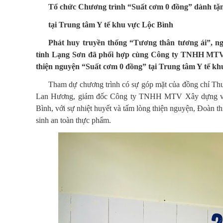
Tổ chức Chương trình “Suất cơm 0 đồng” dành tặ
tại Trung tâm Y tế khu vực Lộc Bình
Phát huy truyền thống “Tương thân tương ái”, n
tỉnh Lạng Sơn đã phối hợp cùng Công ty TNHH MTV 
thiện nguyện “Suất cơm 0 đồng” tại Trung tâm Y tế kh
Tham dự chương trình có sự góp mặt của đồng chí Th
Lan Hương, giám đốc Công ty TNHH MTV Xây dựng và t
Bình, với sự nhiệt huyết và tấm lòng thiện nguyện, Đoàn 
sinh an toàn thực phẩm.