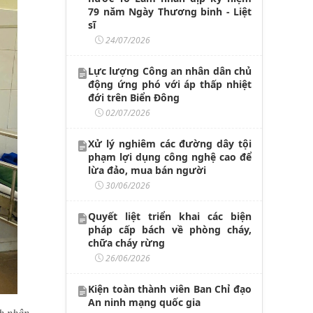
79 năm Ngày Thương binh - Liệt
sĩ
24/07/2026
Lực lượng Công an nhân dân chủ
động ứng phó với áp thấp nhiệt
đới trên Biển Đông
02/07/2026
Xử lý nghiêm các đường dây tội
phạm lợi dụng công nghệ cao để
lừa đảo, mua bán người
30/06/2026
Quyết liệt triển khai các biện
pháp cấp bách về phòng cháy,
chữa cháy rừng
26/06/2026
Kiện toàn thành viên Ban Chỉ đạo
An ninh mạng quốc gia