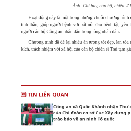
Ảnh: Chỉ huy, cán bộ, chiến s
Hoạt động này là một trong những chuỗi chương trình 
tinh thần, giúp người bệnh vơi bớt nỗi đau bệnh tật, yê
người cán bộ Công an nhân dân trong lòng nhân dân.
Chương trình đã để lại nhiều ấn tượng tốt đẹp, lan tỏ
kích, trách nhiệm với xã hội của cán bộ chiến sĩ Trại tạm 
TIN LIÊN QUAN
Công an xã Quốc Khánh nhận Thư 
của Chi đoàn cơ sở Cục Xây dựng 
trào bảo vệ an ninh Tổ quốc