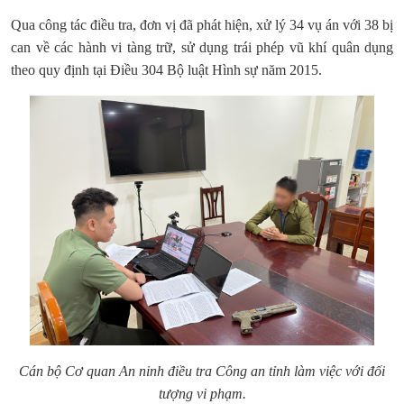
Qua công tác điều tra, đơn vị đã phát hiện, xử lý 34 vụ án với 38 bị
can về các hành vi tàng trữ, sử dụng trái phép vũ khí quân dụng
theo quy định tại Điều 304 Bộ luật Hình sự năm 2015.
Cán bộ Cơ quan An ninh điều tra Công an tỉnh làm việc với đối
tượng vi phạm.