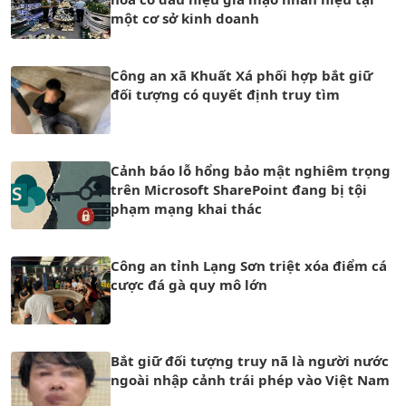
một cơ sở kinh doanh
Công an xã Khuất Xá phối hợp bắt giữ
đối tượng có quyết định truy tìm
Cảnh báo lỗ hổng bảo mật nghiêm trọng
trên Microsoft SharePoint đang bị tội
phạm mạng khai thác
Công an tỉnh Lạng Sơn triệt xóa điểm cá
cược đá gà quy mô lớn
Bắt giữ đối tượng truy nã là người nước
ngoài nhập cảnh trái phép vào Việt Nam