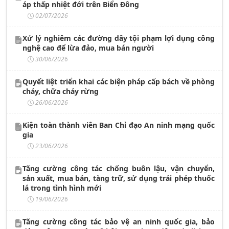
áp thấp nhiệt đới trên Biển Đông
02/07/2026
Xử lý nghiêm các đường dây tội phạm lợi dụng công
nghệ cao để lừa đảo, mua bán người
30/06/2026
Quyết liệt triển khai các biện pháp cấp bách về phòng
cháy, chữa cháy rừng
26/06/2026
Kiện toàn thành viên Ban Chỉ đạo An ninh mạng quốc
gia
23/06/2026
Tăng cường công tác chống buôn lậu, vận chuyển,
sản xuất, mua bán, tàng trữ, sử dụng trái phép thuốc
lá trong tình hình mới
19/06/2026
Tăng cường công tác bảo vệ an ninh quốc gia, bảo