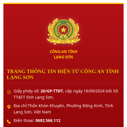
CÔNG AN TỈNH
LẠNG SƠN
TRANG THÔNG TIN ĐIỆN TỬ CÔNG AN TỈNH
LẠNG SƠN
Giấy phép số:
26/GP-TTĐT
, cấp ngày 16/09/2024 bởi Sở
TT&TT tỉnh Lạng Sơn.
Địa chỉ:Thôn Khòn Khuyên, Phường Đông Kinh, Tỉnh
Lạng Sơn, Việt Nam
Điện thoại:
0692.566.112