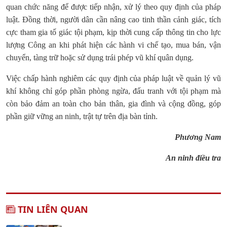
quan chức năng để được tiếp nhận, xử lý theo quy định của pháp
luật. Đồng thời, người dân cần nâng cao tinh thần cảnh giác, tích
cực tham gia tố giác tội phạm, kịp thời cung cấp thông tin cho lực
lượng Công an khi phát hiện các hành vi chế tạo, mua bán, vận
chuyển, tàng trữ hoặc sử dụng trái phép vũ khí quân dụng.
Việc chấp hành nghiêm các quy định của pháp luật về quản lý vũ
khí không chỉ góp phần phòng ngừa, đấu tranh với tội phạm mà
còn bảo đảm an toàn cho bản thân, gia đình và cộng đồng, góp
phần giữ vững an ninh, trật tự trên địa bàn tỉnh.
Phương Nam
An ninh điều tra
TIN LIÊN QUAN