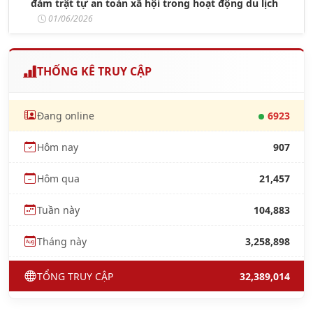
đảm trật tự an toàn xã hội trong hoạt động du lịch
01/06/2026
THỐNG KÊ TRUY CẬP
Đang online
6923
Hôm nay
907
Hôm qua
21,457
Tuần này
104,883
Tháng này
3,258,898
TỔNG TRUY CẬP
32,389,014