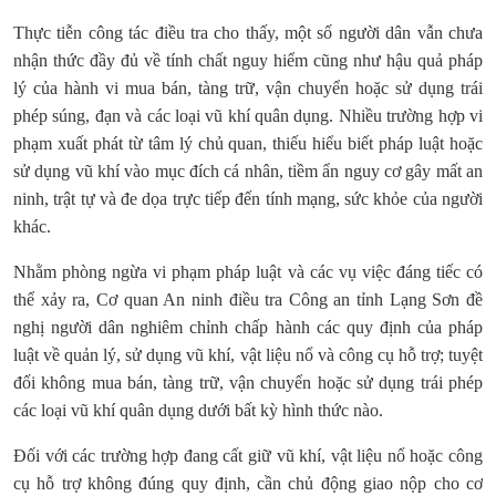
Thực tiễn công tác điều tra cho thấy, một số người dân vẫn chưa
nhận thức đầy đủ về tính chất nguy hiểm cũng như hậu quả pháp
lý của hành vi mua bán, tàng trữ, vận chuyển hoặc sử dụng trái
phép súng, đạn và các loại vũ khí quân dụng. Nhiều trường hợp vi
phạm xuất phát từ tâm lý chủ quan, thiếu hiểu biết pháp luật hoặc
sử dụng vũ khí vào mục đích cá nhân, tiềm ẩn nguy cơ gây mất an
ninh, trật tự và đe dọa trực tiếp đến tính mạng, sức khỏe của người
khác.
Nhằm phòng ngừa vi phạm pháp luật và các vụ việc đáng tiếc có
thể xảy ra, Cơ quan An ninh điều tra Công an tỉnh Lạng Sơn đề
nghị người dân nghiêm chỉnh chấp hành các quy định của pháp
luật về quản lý, sử dụng vũ khí, vật liệu nổ và công cụ hỗ trợ; tuyệt
đối không mua bán, tàng trữ, vận chuyển hoặc sử dụng trái phép
các loại vũ khí quân dụng dưới bất kỳ hình thức nào.
Đối với các trường hợp đang cất giữ vũ khí, vật liệu nổ hoặc công
cụ hỗ trợ không đúng quy định, cần chủ động giao nộp cho cơ