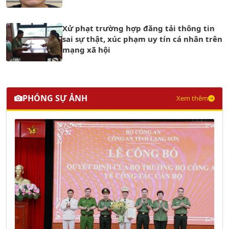
Xử phạt trường hợp đăng tải thông tin
sai sự thật, xúc phạm uy tín cá nhân trên
mạng xã hội
PHÓNG SỰ ẢNH
Xem thêm