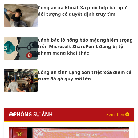
Công an xã Khuất Xá phối hợp bắt giữ
đối tượng có quyết định truy tìm
Cảnh báo lỗ hổng bảo mật nghiêm trọng
trên Microsoft SharePoint đang bị tội
phạm mạng khai thác
Công an tỉnh Lạng Sơn triệt xóa điểm cá
cược đá gà quy mô lớn
PHÓNG SỰ ẢNH
Xem thêm