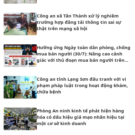
Công an xã Tân Thành xử lý nghiêm
trường hợp đăng tải thông tin sai sự
thật trên mạng xã hội
Hưởng ứng Ngày toàn dân phòng, chống
mua bán người (30/7): Nâng cao cảnh
giác với thủ đoạn mua bán người trên
không gian mạng
Công an tỉnh Lạng Sơn đấu tranh với vi
phạm pháp luật trong hoạt động khám,
chữa bệnh
Phòng An ninh kinh tế phát hiện hàng
hóa có dấu hiệu giả mạo nhãn hiệu tại
một cơ sở kinh doanh