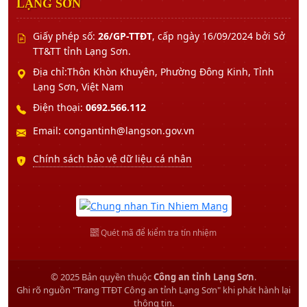
LẠNG SƠN
Giấy phép số:
26/GP-TTĐT
, cấp ngày 16/09/2024 bởi Sở
TT&TT tỉnh Lạng Sơn.
Địa chỉ:Thôn Khòn Khuyên, Phường Đông Kinh, Tỉnh
Lạng Sơn, Việt Nam
Điện thoại:
0692.566.112
Email: congantinh@langson.gov.vn
Chính sách bảo vệ dữ liệu cá nhân
Quét mã để kiểm tra tín nhiệm
© 2025 Bản quyền thuộc
Công an tỉnh Lạng Sơn
.
Ghi rõ nguồn "Trang TTĐT Công an tỉnh Lạng Sơn" khi phát hành lại
thông tin.