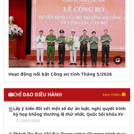
Hoạt động nổi bật Công an tỉnh Tháng 5/2026
CHỈ ĐẠO ĐIỀU HÀNH
Xem thêm
Lấy ý kiến đối với một số dự án luật, nghị quyết trình
kỳ họp không thường lệ thứ nhất, Quốc hội khóa XV
25/07/2026
Thành lập Ban Chỉ đạo Trung ương Chương trình mục