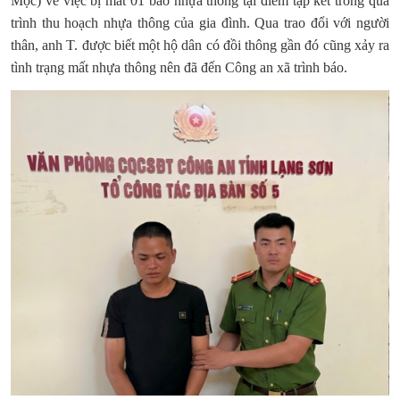
Mộc) về việc bị mất 01 bao nhựa thông tại điểm tập kết trong quá
trình thu hoạch nhựa thông của gia đình. Qua trao đổi với người
thân, anh T. được biết một hộ dân có đồi thông gần đó cũng xảy ra
tình trạng mất nhựa thông nên đã đến Công an xã trình báo.