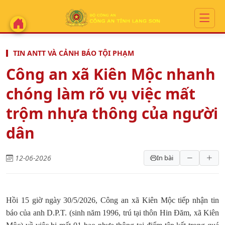
TIN ANTT VÀ CẢNH BÁO TỘI PHẠM
Công an xã Kiên Mộc nhanh
chóng làm rõ vụ việc mất
trộm nhựa thông của người
dân
12-06-2026
In bài
Hồi 15 giờ ngày 30/5/2026, Công an xã Kiên Mộc tiếp nhận tin
báo của anh D.P.T. (sinh năm 1996, trú tại thôn Hin Đăm, xã Kiên