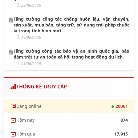
23/06/2026
Tăng cường công tác chống buôn lậu, vận chuyển,
sản xuất, mua bán, tàng trữ, sử dụng trái phép thuốc
lá trong tình hình mới
19/06/2026
Tăng cường công tác bảo vệ an ninh quốc gia, bảo
đảm trật tự an toàn xã hội trong hoạt động du lịch
01/06/2026
THỐNG KÊ TRUY CẬP
Đang online
20061
Hôm nay
874
Hôm qua
17,915