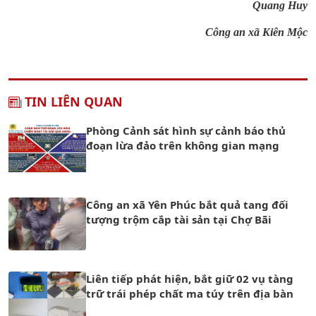
Quang Huy
Công an xã Kiên Mộc
TIN LIÊN QUAN
Phòng Cảnh sát hình sự cảnh báo thủ
đoạn lừa đảo trên không gian mạng
Công an xã Yên Phúc bắt quả tang đối
tượng trộm cắp tài sản tại Chợ Bãi
Liên tiếp phát hiện, bắt giữ 02 vụ tàng
trữ trái phép chất ma túy trên địa bàn