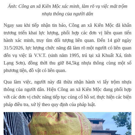
Ảnh: Công an xã Kiên Mộc xác minh, làm rõ vụ việc mất trộm
nhựa thông của người dân
Ngay sau khi tiếp nhận tin báo, Công an xã Kiên Mộc đã khẩn
trương triển khai lực lượng, phối hợp các đơn vị liên quan tiến
hành xác minh, truy tìm đối tượng liên quan. Đến 14 giờ ngày
31/5/2026, lực lượng chức năng đã làm rõ một người có liên quan
đến vụ việc là V.V.T. (sinh năm 1995, trú tại xã Khuất Xá, tỉnh
Lạng Sơn), đồng thời thu giữ 84,5kg nhựa thông cùng một số
phương tiện, đồ vật có liên quan.
Qua làm việc, người này đã thừa nhận hành vi lấy trộm nhựa
thông của người dân. Hiện Công an xã Kiên Mộc đang phối hợp
với các đơn vị chức năng tiếp tục củng cố hồ sơ, thực hiện các biện
pháp điều tra, xử lý theo quy định của pháp luật.