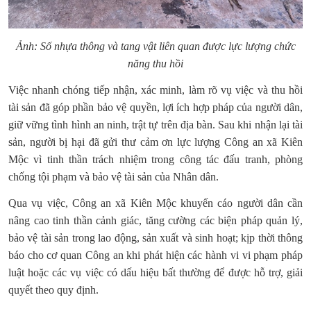
Ảnh: Số nhựa thông và tang vật liên quan được lực lượng chức
năng thu hồi
Việc nhanh chóng tiếp nhận, xác minh, làm rõ vụ việc và thu hồi
tài sản đã góp phần bảo vệ quyền, lợi ích hợp pháp của người dân,
giữ vững tình hình an ninh, trật tự trên địa bàn. Sau khi nhận lại tài
sản, người bị hại đã gửi thư cảm ơn lực lượng Công an xã Kiên
Mộc vì tinh thần trách nhiệm trong công tác đấu tranh, phòng
chống tội phạm và bảo vệ tài sản của Nhân dân.
Qua vụ việc, Công an xã Kiên Mộc khuyến cáo người dân cần
nâng cao tinh thần cảnh giác, tăng cường các biện pháp quản lý,
bảo vệ tài sản trong lao động, sản xuất và sinh hoạt; kịp thời thông
báo cho cơ quan Công an khi phát hiện các hành vi vi phạm pháp
luật hoặc các vụ việc có dấu hiệu bất thường để được hỗ trợ, giải
quyết theo quy định.