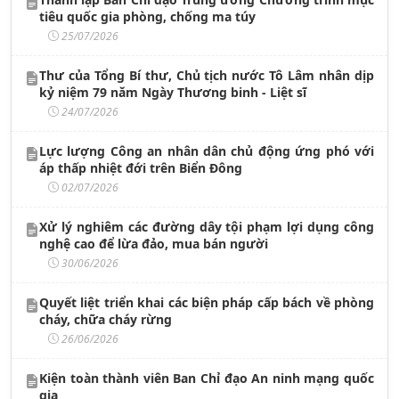
tiêu quốc gia phòng, chống ma túy
25/07/2026
Thư của Tổng Bí thư, Chủ tịch nước Tô Lâm nhân dịp
kỷ niệm 79 năm Ngày Thương binh - Liệt sĩ
24/07/2026
Lực lượng Công an nhân dân chủ động ứng phó với
áp thấp nhiệt đới trên Biển Đông
02/07/2026
Xử lý nghiêm các đường dây tội phạm lợi dụng công
nghệ cao để lừa đảo, mua bán người
30/06/2026
Quyết liệt triển khai các biện pháp cấp bách về phòng
cháy, chữa cháy rừng
26/06/2026
Kiện toàn thành viên Ban Chỉ đạo An ninh mạng quốc
gia