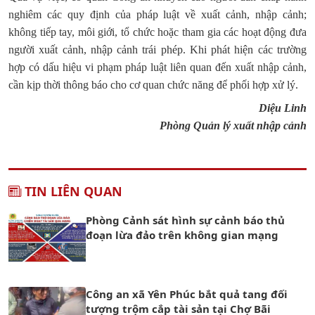
nghiêm các quy định của pháp luật về xuất cảnh, nhập cảnh;
không tiếp tay, môi giới, tổ chức hoặc tham gia các hoạt động đưa
người xuất cảnh, nhập cảnh trái phép. Khi phát hiện các trường
hợp có dấu hiệu vi phạm pháp luật liên quan đến xuất nhập cảnh,
cần kịp thời thông báo cho cơ quan chức năng để phối hợp xử lý.
Diệu Linh
Phòng Quản lý xuất nhập cảnh
TIN LIÊN QUAN
Phòng Cảnh sát hình sự cảnh báo thủ
đoạn lừa đảo trên không gian mạng
Công an xã Yên Phúc bắt quả tang đối
tượng trộm cắp tài sản tại Chợ Bãi