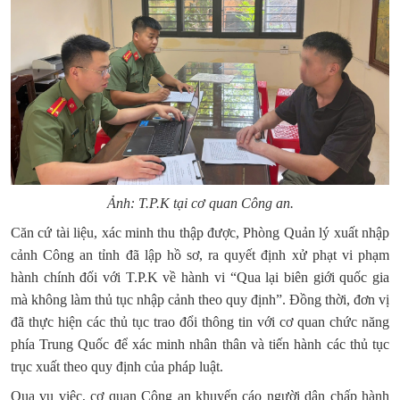
Ảnh: T.P.K tại cơ quan Công an.
Căn cứ tài liệu, xác minh thu thập được, Phòng Quản lý xuất nhập
cảnh Công an tỉnh đã lập hồ sơ, ra quyết định xử phạt vi phạm
hành chính đối với T.P.K về hành vi “Qua lại biên giới quốc gia
mà không làm thủ tục nhập cảnh theo quy định”. Đồng thời, đơn vị
đã thực hiện các thủ tục trao đổi thông tin với cơ quan chức năng
phía Trung Quốc để xác minh nhân thân và tiến hành các thủ tục
trục xuất theo quy định của pháp luật.
Qua vụ việc, cơ quan Công an khuyến cáo người dân chấp hành