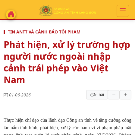
TIN ANTT VÀ CẢNH BÁO TỘI PHẠM
Phát hiện, xử lý trường hợp
người nước ngoài nhập
cảnh trái phép vào Việt
Nam
01-06-2026
In bài
Thực hiện chỉ đạo của lãnh đạo Công an tỉnh về tăng cường công
tác nắm tình hình, phát hiện, xử lý các hành vi vi phạm pháp luật