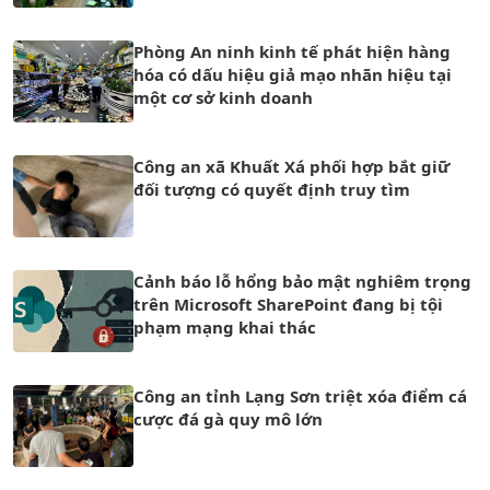
Phòng An ninh kinh tế phát hiện hàng
hóa có dấu hiệu giả mạo nhãn hiệu tại
một cơ sở kinh doanh
Công an xã Khuất Xá phối hợp bắt giữ
đối tượng có quyết định truy tìm
Cảnh báo lỗ hổng bảo mật nghiêm trọng
trên Microsoft SharePoint đang bị tội
phạm mạng khai thác
Công an tỉnh Lạng Sơn triệt xóa điểm cá
cược đá gà quy mô lớn