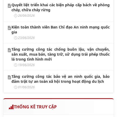
Quyết liệt triển khai các biện pháp cấp bách về phòng
cháy, chữa cháy rừng
26/06/2026
Kiện toàn thành viên Ban Chỉ đạo An ninh mạng quốc
gia
23/06/2026
Tăng cường công tác chống buôn lậu, vận chuyển,
sản xuất, mua bán, tàng trữ, sử dụng trái phép thuốc
lá trong tình hình mới
19/06/2026
Tăng cường công tác bảo vệ an ninh quốc gia, bảo
đảm trật tự an toàn xã hội trong hoạt động du lịch
01/06/2026
THỐNG KÊ TRUY CẬP