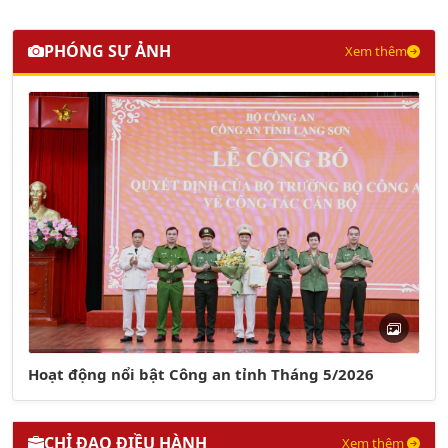
PHÓNG SỰ ẢNH
Xem thêm
Hoạt động nổi bật Công an tỉnh Tháng 5/2026
CHỈ ĐẠO ĐIỀU HÀNH
Xem thêm