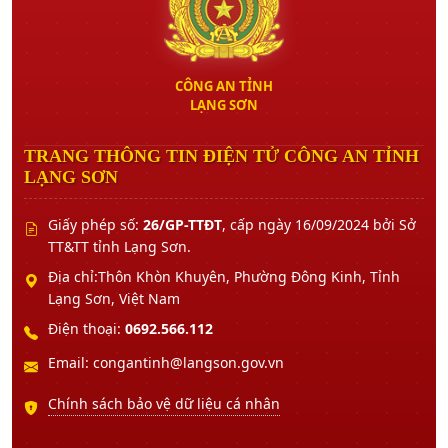
CÔNG AN TỈNH
LẠNG SƠN
TRANG THÔNG TIN ĐIỆN TỬ CÔNG AN TỈNH
LẠNG SƠN
Giấy phép số:
26/GP-TTĐT
, cấp ngày 16/09/2024 bởi Sở
TT&TT tỉnh Lạng Sơn.
Địa chỉ:Thôn Khòn Khuyên, Phường Đông Kinh, Tỉnh
Lạng Sơn, Việt Nam
Điện thoại:
0692.566.112
Email: congantinh@langson.gov.vn
Chính sách bảo vệ dữ liệu cá nhân