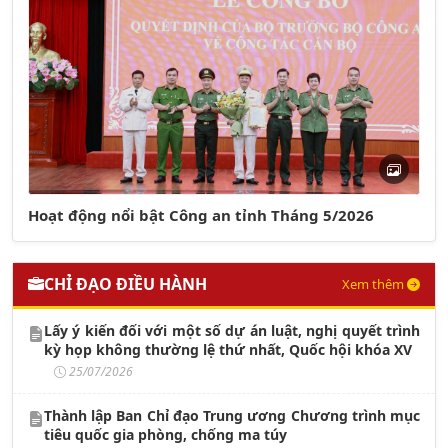
Hoạt động nổi bật Công an tỉnh Tháng 5/2026
CHỈ ĐẠO ĐIỀU HÀNH
Xem thêm
Lấy ý kiến đối với một số dự án luật, nghị quyết trình
kỳ họp không thường lệ thứ nhất, Quốc hội khóa XV
25/07/2026
Thành lập Ban Chỉ đạo Trung ương Chương trình mục
tiêu quốc gia phòng, chống ma túy