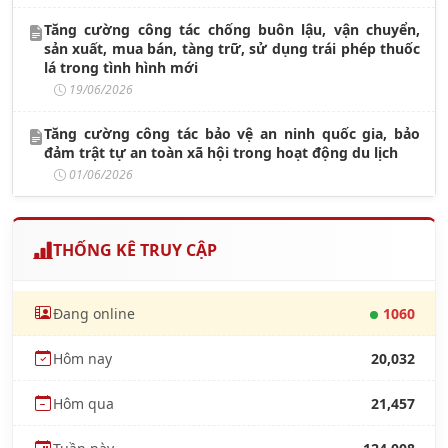
Tăng cường công tác chống buôn lậu, vận chuyển,
sản xuất, mua bán, tàng trữ, sử dụng trái phép thuốc
lá trong tình hình mới
19/06/2026
Tăng cường công tác bảo vệ an ninh quốc gia, bảo
đảm trật tự an toàn xã hội trong hoạt động du lịch
01/06/2026
THỐNG KÊ TRUY CẬP
Đang online
1060
Hôm nay
20,032
Hôm qua
21,457