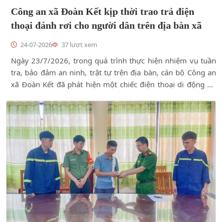
Công an xã Đoàn Kết kịp thời trao trả điện
thoại đánh rơi cho người dân trên địa bàn xã
24-07-2026
37 lượt xem
Ngày 23/7/2026, trong quá trình thực hiện nhiệm vụ tuần
tra, bảo đảm an ninh, trật tự trên địa bàn, cán bộ Công an
xã Đoàn Kết đã phát hiện một chiếc điện thoại di động do
người dân đánh rơi trên tuyến đường thuộc thôn Khuổi Bây,
xã Đoàn Kết.