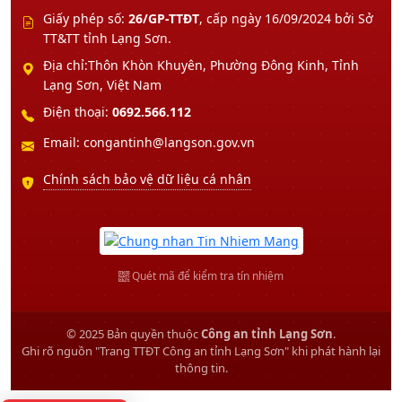
Giấy phép số:
26/GP-TTĐT
, cấp ngày 16/09/2024 bởi Sở
TT&TT tỉnh Lạng Sơn.
Địa chỉ:Thôn Khòn Khuyên, Phường Đông Kinh, Tỉnh
Lạng Sơn, Việt Nam
Điện thoại:
0692.566.112
Email: congantinh@langson.gov.vn
Chính sách bảo vệ dữ liệu cá nhân
Quét mã để kiểm tra tín nhiệm
© 2025 Bản quyền thuộc
Công an tỉnh Lạng Sơn
.
Ghi rõ nguồn "Trang TTĐT Công an tỉnh Lạng Sơn" khi phát hành lại
thông tin.