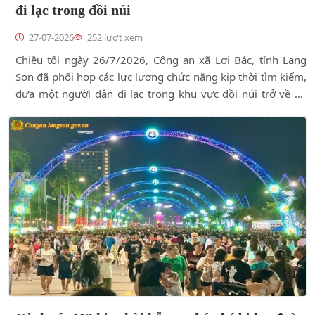
đi lạc trong đồi núi
27-07-2026
252 lượt xem
Chiều tối ngày 26/7/2026, Công an xã Lợi Bác, tỉnh Lạng
Sơn đã phối hợp các lực lượng chức năng kịp thời tìm kiếm,
đưa một người dân đi lạc trong khu vực đồi núi trở về an
toàn.