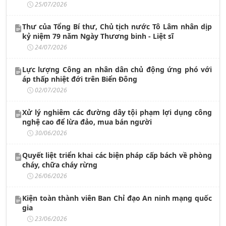
25/07/2026
Thư của Tổng Bí thư, Chủ tịch nước Tô Lâm nhân dịp
kỷ niệm 79 năm Ngày Thương binh - Liệt sĩ
24/07/2026
Lực lượng Công an nhân dân chủ động ứng phó với
áp thấp nhiệt đới trên Biển Đông
02/07/2026
Xử lý nghiêm các đường dây tội phạm lợi dụng công
nghệ cao để lừa đảo, mua bán người
30/06/2026
Quyết liệt triển khai các biện pháp cấp bách về phòng
cháy, chữa cháy rừng
26/06/2026
Kiện toàn thành viên Ban Chỉ đạo An ninh mạng quốc
gia
23/06/2026