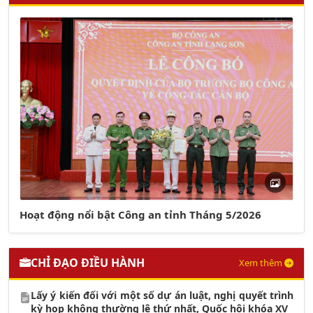
Hoạt động nổi bật Công an tỉnh Tháng 5/2026
CHỈ ĐẠO ĐIỀU HÀNH
Xem thêm
Lấy ý kiến đối với một số dự án luật, nghị quyết trình
kỳ họp không thường lệ thứ nhất, Quốc hội khóa XV