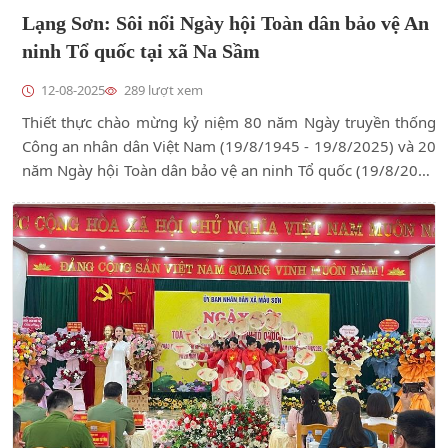
Lạng Sơn: Sôi nổi Ngày hội Toàn dân bảo vệ An
ninh Tổ quốc tại xã Na Sầm
12-08-2025
289 lượt xem
Thiết thực chào mừng kỷ niệm 80 năm Ngày truyền thống
Công an nhân dân Việt Nam (19/8/1945 - 19/8/2025) và 20
năm Ngày hội Toàn dân bảo vệ an ninh Tổ quốc (19/8/2005
- 19/8/2025), sáng ngày 08/8/2025, UBND xã Na Sầm long
trọng tổ chức Ngày hội Toàn dân bảo vệ an ninh Tổ quốc
năm 2025.