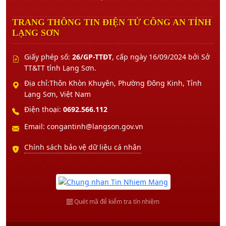
TRANG THÔNG TIN ĐIỆN TỬ CÔNG AN TỈNH
LẠNG SƠN
Giấy phép số:
26/GP-TTĐT
, cấp ngày 16/09/2024 bởi Sở
TT&TT tỉnh Lạng Sơn.
Địa chỉ:Thôn Khòn Khuyên, Phường Đông Kinh, Tỉnh
Lạng Sơn, Việt Nam
Điện thoại:
0692.566.112
Email: congantinh@langson.gov.vn
Chính sách bảo vệ dữ liệu cá nhân
Quét mã để kiểm tra tín nhiệm