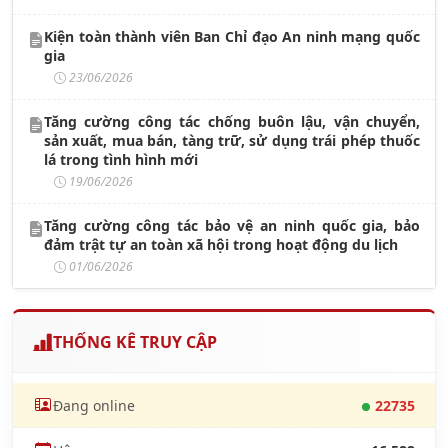
Kiện toàn thành viên Ban Chỉ đạo An ninh mạng quốc
gia
23/06/2026
Tăng cường công tác chống buôn lậu, vận chuyển,
sản xuất, mua bán, tàng trữ, sử dụng trái phép thuốc
lá trong tình hình mới
19/06/2026
Tăng cường công tác bảo vệ an ninh quốc gia, bảo
đảm trật tự an toàn xã hội trong hoạt động du lịch
01/06/2026
THỐNG KÊ TRUY CẬP
Đang online
22735