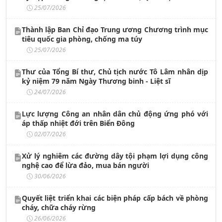
25/07/2026
Thành lập Ban Chỉ đạo Trung ương Chương trình mục
tiêu quốc gia phòng, chống ma túy
25/07/2026
Thư của Tổng Bí thư, Chủ tịch nước Tô Lâm nhân dịp
kỷ niệm 79 năm Ngày Thương binh - Liệt sĩ
24/07/2026
Lực lượng Công an nhân dân chủ động ứng phó với
áp thấp nhiệt đới trên Biển Đông
02/07/2026
Xử lý nghiêm các đường dây tội phạm lợi dụng công
nghệ cao để lừa đảo, mua bán người
30/06/2026
Quyết liệt triển khai các biện pháp cấp bách về phòng
cháy, chữa cháy rừng
26/06/2026