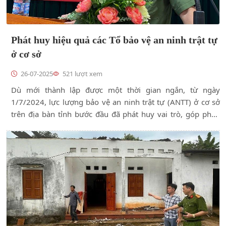
Phát huy hiệu quả các Tổ bảo vệ an ninh trật tự
ở cơ sở
26-07-2025
521 lượt xem
Dù mới thành lập được một thời gian ngắn, từ ngày
1/7/2024, lực lượng bảo vệ an ninh trật tự (ANTT) ở cơ sở
trên địa bàn tỉnh bước đầu đã phát huy vai trò, góp phần
giữ gìn ANTT, bảo vệ cuộc sống bình yên, hạnh phúc của
Nhân dân.