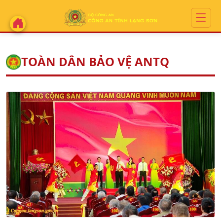
TOÀN DÂN BẢO VỆ ANTQ