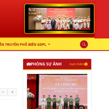
ÊN TRUYỀN PHỔ BIẾN GDPL
PHÓNG SỰ ẢNH
Xem thêm