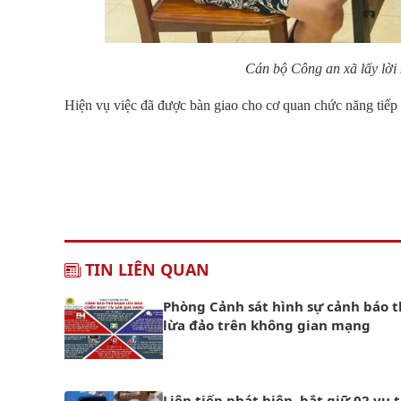
Cán bộ Công an xã lấy lời
Hiện vụ việc đã được bàn giao cho cơ quan chức năng tiếp t
TIN LIÊN QUAN
Phòng Cảnh sát hình sự cảnh báo 
lừa đảo trên không gian mạng
Liên tiếp phát hiện, bắt giữ 02 vụ 