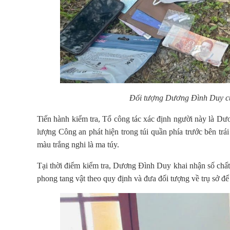
Đối tượng Dương Đình Duy cùn
Tiến hành kiểm tra, Tổ công tác xác định người này là Dư
lượng Công an phát hiện trong túi quần phía trước bên trá
màu trắng nghi là ma túy.
Tại thời điểm kiểm tra, Dương Đình Duy khai nhận số chất b
phong tang vật theo quy định và đưa đối tượng về trụ sở để