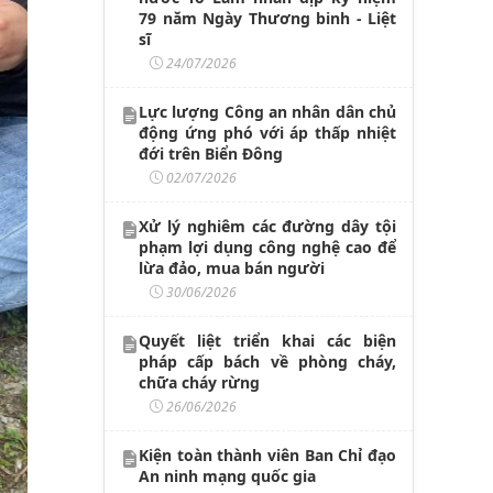
79 năm Ngày Thương binh - Liệt
sĩ
24/07/2026
Lực lượng Công an nhân dân chủ
động ứng phó với áp thấp nhiệt
đới trên Biển Đông
02/07/2026
Xử lý nghiêm các đường dây tội
phạm lợi dụng công nghệ cao để
lừa đảo, mua bán người
30/06/2026
Quyết liệt triển khai các biện
pháp cấp bách về phòng cháy,
chữa cháy rừng
26/06/2026
Kiện toàn thành viên Ban Chỉ đạo
An ninh mạng quốc gia