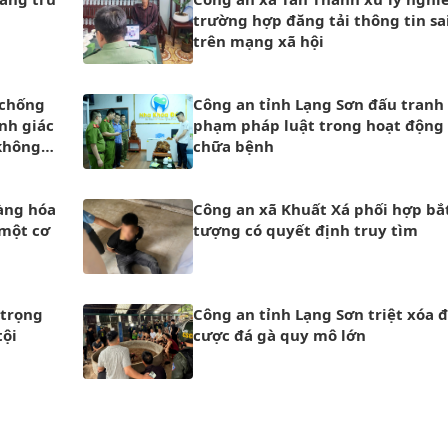
trường hợp đăng tải thông tin sa
trên mạng xã hội
 chống
Công an tỉnh Lạng Sơn đấu tranh 
nh giác
phạm pháp luật trong hoạt động
không
chữa bệnh
àng hóa
Công an xã Khuất Xá phối hợp bắt
 một cơ
tượng có quyết định truy tìm
 trọng
Công an tỉnh Lạng Sơn triệt xóa 
tội
cược đá gà quy mô lớn