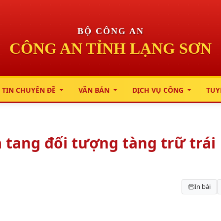
BỘ CÔNG AN
CÔNG AN TỈNH LẠNG SƠN
 TIN CHUYÊN ĐỀ
VĂN BẢN
DỊCH VỤ CÔNG
TUY
 tang đối tượng tàng trữ trái
In bài