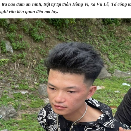
 tra bảo đảm an ninh, trật tự tại thôn Hồng Vi, xã Vũ Lễ, Tổ công 
nghi vấn liên quan đến ma túy.