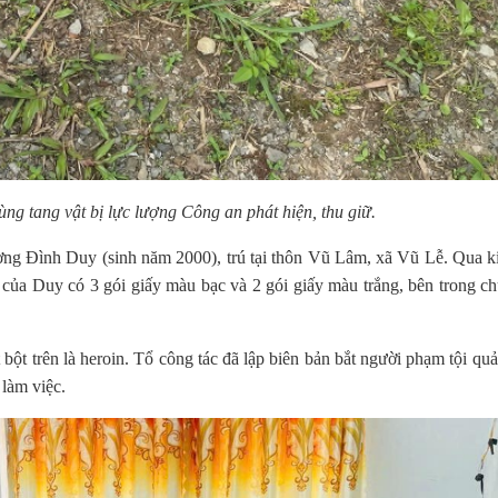
g tang vật bị lực lượng Công an phát hiện, thu giữ.
ơng Đình Duy (sinh năm 2000), trú tại thôn Vũ Lâm, xã Vũ Lễ. Qua ki
i của Duy có 3 gói giấy màu bạc và 2 gói giấy màu trắng, bên trong ch
ột trên là heroin. Tổ công tác đã lập biên bản bắt người phạm tội quả
 làm việc.