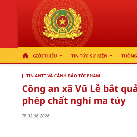
GIỚI THIỆU
TIN TỨC SỰ KIỆN
THÔNG
TIN ANTT VÀ CẢNH BÁO TỘI PHẠM
Công an xã Vũ Lễ bắt quả
phép chất nghi ma túy
02-06-2026