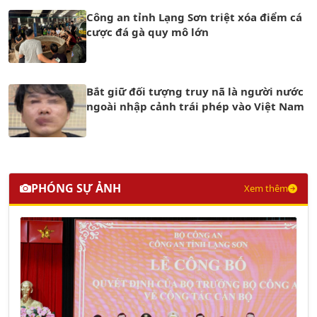
Công an tỉnh Lạng Sơn triệt xóa điểm cá
cược đá gà quy mô lớn
Bắt giữ đối tượng truy nã là người nước
ngoài nhập cảnh trái phép vào Việt Nam
PHÓNG SỰ ẢNH
Xem thêm