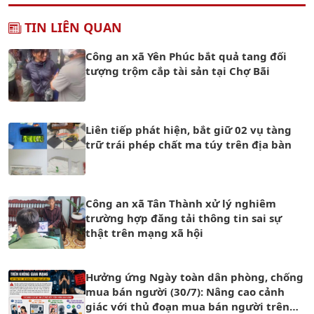
TIN LIÊN QUAN
Công an xã Yên Phúc bắt quả tang đối
tượng trộm cắp tài sản tại Chợ Bãi
Liên tiếp phát hiện, bắt giữ 02 vụ tàng
trữ trái phép chất ma túy trên địa bàn
Công an xã Tân Thành xử lý nghiêm
trường hợp đăng tải thông tin sai sự
thật trên mạng xã hội
Hưởng ứng Ngày toàn dân phòng, chống
mua bán người (30/7): Nâng cao cảnh
giác với thủ đoạn mua bán người trên