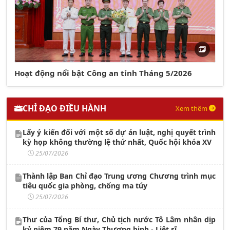
Hoạt động nổi bật Công an tỉnh Tháng 5/2026
CHỈ ĐẠO ĐIỀU HÀNH
Xem thêm
Lấy ý kiến đối với một số dự án luật, nghị quyết trình
kỳ họp không thường lệ thứ nhất, Quốc hội khóa XV
25/07/2026
Thành lập Ban Chỉ đạo Trung ương Chương trình mục
tiêu quốc gia phòng, chống ma túy
25/07/2026
Thư của Tổng Bí thư, Chủ tịch nước Tô Lâm nhân dịp
kỷ niệm 79 năm Ngày Thương binh - Liệt sĩ