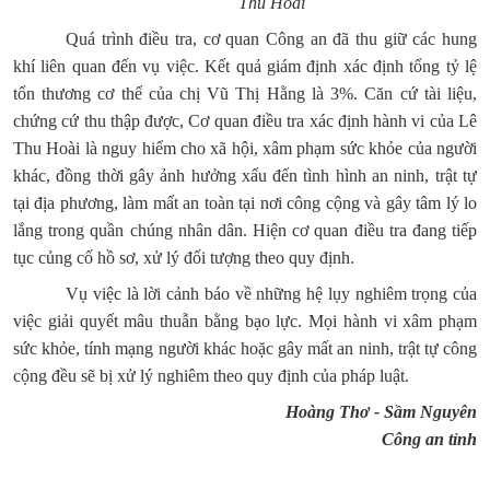
Thu Hoài
Quá trình điều tra, cơ quan Công an đã thu giữ các hung
khí liên quan đến vụ việc. Kết quả giám định xác định tổng tỷ lệ
tổn thương cơ thể của chị Vũ Thị Hằng là 3%. Căn cứ tài liệu,
chứng cứ thu thập được, Cơ quan điều tra xác định hành vi của Lê
Thu Hoài là nguy hiểm cho xã hội, xâm phạm sức khỏe của người
khác, đồng thời gây ảnh hưởng xấu đến tình hình an ninh, trật tự
tại địa phương, làm mất an toàn tại nơi công cộng và gây tâm lý lo
lắng trong quần chúng nhân dân. Hiện cơ quan điều tra đang tiếp
tục củng cố hồ sơ, xử lý đối tượng theo quy định.
Vụ việc là lời cảnh báo về những hệ lụy nghiêm trọng của
việc giải quyết mâu thuẫn bằng bạo lực. Mọi hành vi xâm phạm
sức khỏe, tính mạng người khác hoặc gây mất an ninh, trật tự công
cộng đều sẽ bị xử lý nghiêm theo quy định của pháp luật.
Hoàng Thơ - Sầm Nguyên
Công an tỉnh