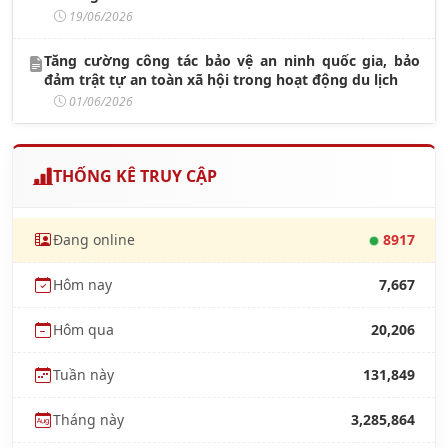
19/06/2026
Tăng cường công tác bảo vệ an ninh quốc gia, bảo
đảm trật tự an toàn xã hội trong hoạt động du lịch
01/06/2026
THỐNG KÊ TRUY CẬP
Đang online
8917
Hôm nay
7,667
Hôm qua
20,206
Tuần này
131,849
Tháng này
3,285,864