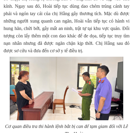
kính. Ngay sau đó, Hoài tiếp tục dùng dao chém trúng cánh tay
phải và ngón tay cái của chị Hằng gây thương tích. Mặc dù được
những người xung quanh can ngăn, Hoài vẫn tiếp tục có hành vi
hung hãn, chửi bới, gây mất an ninh, trật tự tại khu vực quán. Đối
tượng còn lấy thêm một con dao khác để đe dọa, tiếp tục truy tìm
nạn nhân nhưng đã được ngăn chặn kịp thời. Chị Hằng sau đó
được sơ cứu và đưa đến cơ sở y tế điều trị.
Cơ quan điều tra thi hành lệnh bắt bị can để tạm giam đối với Lê