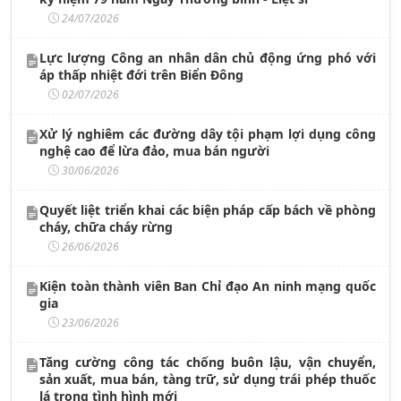
24/07/2026
Lực lượng Công an nhân dân chủ động ứng phó với
áp thấp nhiệt đới trên Biển Đông
02/07/2026
Xử lý nghiêm các đường dây tội phạm lợi dụng công
nghệ cao để lừa đảo, mua bán người
30/06/2026
Quyết liệt triển khai các biện pháp cấp bách về phòng
cháy, chữa cháy rừng
26/06/2026
Kiện toàn thành viên Ban Chỉ đạo An ninh mạng quốc
gia
23/06/2026
Tăng cường công tác chống buôn lậu, vận chuyển,
sản xuất, mua bán, tàng trữ, sử dụng trái phép thuốc
lá trong tình hình mới