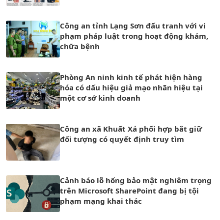
không gian mạng
Công an tỉnh Lạng Sơn đấu tranh với vi
phạm pháp luật trong hoạt động khám,
chữa bệnh
Phòng An ninh kinh tế phát hiện hàng
hóa có dấu hiệu giả mạo nhãn hiệu tại
một cơ sở kinh doanh
Công an xã Khuất Xá phối hợp bắt giữ
đối tượng có quyết định truy tìm
Cảnh báo lỗ hổng bảo mật nghiêm trọng
trên Microsoft SharePoint đang bị tội
phạm mạng khai thác