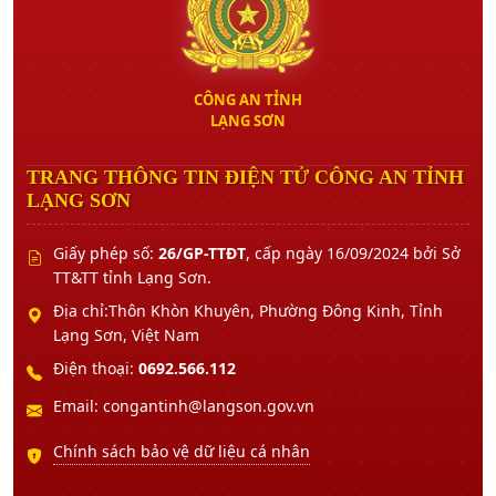
CÔNG AN TỈNH
LẠNG SƠN
TRANG THÔNG TIN ĐIỆN TỬ CÔNG AN TỈNH
LẠNG SƠN
Giấy phép số:
26/GP-TTĐT
, cấp ngày 16/09/2024 bởi Sở
TT&TT tỉnh Lạng Sơn.
Địa chỉ:Thôn Khòn Khuyên, Phường Đông Kinh, Tỉnh
Lạng Sơn, Việt Nam
Điện thoại:
0692.566.112
Email: congantinh@langson.gov.vn
Chính sách bảo vệ dữ liệu cá nhân