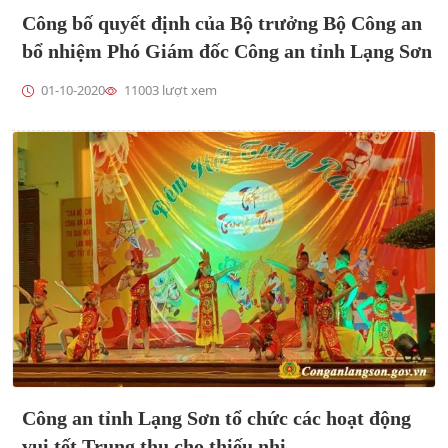
Công bố quyết định của Bộ trưởng Bộ Công an
bổ nhiệm Phó Giám đốc Công an tỉnh Lạng Sơn
01-10-2020
11003 lượt xem
Công an tỉnh Lạng Sơn tổ chức các hoạt động
vui tết Trung thu cho thiếu nhi