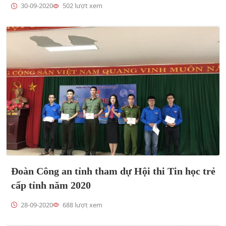
30-09-2020
502 lượt xem
Đoàn Công an tỉnh tham dự Hội thi Tin học trẻ
cấp tỉnh năm 2020
28-09-2020
688 lượt xem