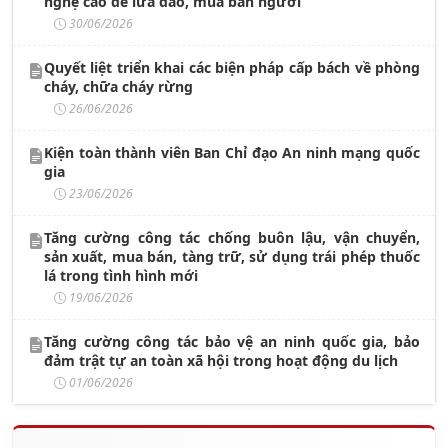
nghệ cao để lừa đảo, mua bán người
30/06/2026
Quyết liệt triển khai các biện pháp cấp bách về phòng
cháy, chữa cháy rừng
26/06/2026
Kiện toàn thành viên Ban Chỉ đạo An ninh mạng quốc
gia
23/06/2026
Tăng cường công tác chống buôn lậu, vận chuyển,
sản xuất, mua bán, tàng trữ, sử dụng trái phép thuốc
lá trong tình hình mới
19/06/2026
Tăng cường công tác bảo vệ an ninh quốc gia, bảo
đảm trật tự an toàn xã hội trong hoạt động du lịch
01/06/2026