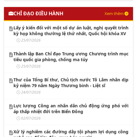
CHỈ ĐẠO ĐIỀU HÀNH
Xem thêm
Lấy ý kiến đối với một số dự án luật, nghị quyết trình
kỳ họp không thường lệ thứ nhất, Quốc hội khóa XV
25/07/2026
Thành lập Ban Chỉ đạo Trung ương Chương trình mục
tiêu quốc gia phòng, chống ma túy
25/07/2026
Thư của Tổng Bí thư, Chủ tịch nước Tô Lâm nhân dịp
kỷ niệm 79 năm Ngày Thương binh - Liệt sĩ
24/07/2026
Lực lượng Công an nhân dân chủ động ứng phó với
áp thấp nhiệt đới trên Biển Đông
02/07/2026
Xử lý nghiêm các đường dây tội phạm lợi dụng công